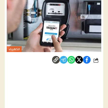
الكهرباء
شارك