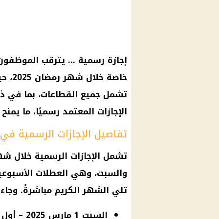
إجازة رسمية … يترقب الموظفون 
تشمل جميع القطاعات، بما في ذ
الإجازات المعتمد رسميًا، ما يمنح
تفاصيل الإجازات الرسمية في رم
والسبت، وهي العطلات الأسبوعية
تلي الشهر الكريم مباشرةً. وجاءت 
السبت 1 مارس 2025 – أول أيام شهر رمضان.