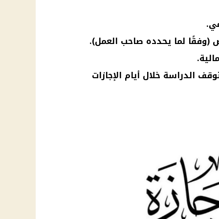
ي.
(وفقًا لما يحدده صاحب العمل).
الية.
قف الدراسة خلال أيام الإجازات