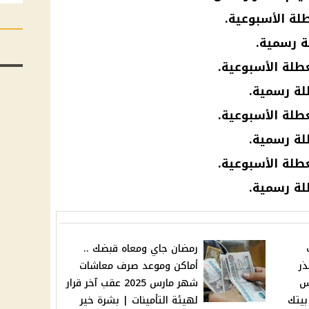
رمضان جاي ومعاه قبضك ..
ذر
أماكن وموعد صرف معاشات
س
شهر مارس 2025 عقب آخر قرار
بيتك
لهيئة التأمينات | بشرة خير