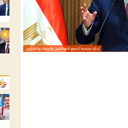
6
إجازة رسمية لجميع الموظفين والبنوك والمدارس