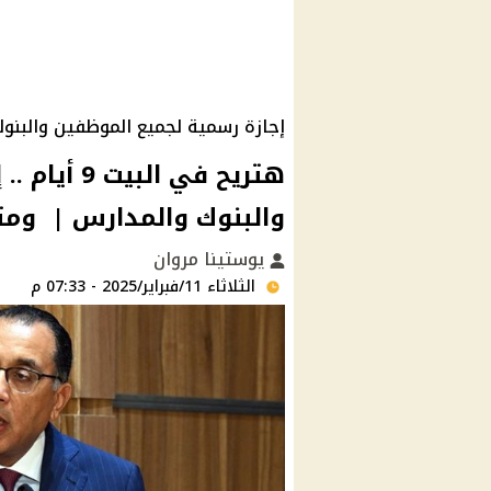
إجازة رسمية لجميع الموظفين والبنو
هتريح في ا
والبنوك والمدارس | ومت
يوستينا مروان
الثلاثاء 11/فبراير/2025 - 07:33 م