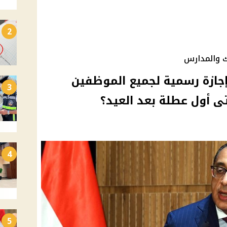
2
ك والمدارس
لبيت 9 أيام .. إجازة رسمية لجميع الموظفين
3
ى أول عطلة بعد العيد؟
4
5