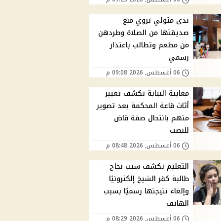
ندى متولي تروي منع
صديقتها من الصلاة وطردهن
من مطعم وتطالب باعتذار
رسمي
06 أغسطس, 2026 09:08 م
معاينة النيابة تكشف تغيير
أثاث قاعة المحكمة بعد تصوير
متهم بانتحال صفة قاض
للنصب
06 أغسطس, 2026 08:48 م
التعليم تكشف سبب نجاح
طالبة كفر الشيخ إلكترونيًا
وإلغاء نتيجتها رسميًا بسبب
الهاتف
06 أغسطس, 2026 08:29 م