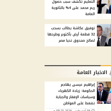
التعليم تكشف سبب حصول
ريم محمد على 4% بالثانوية
العامة
توفيق عكاشة يطالب بسحب
32 قطعة أرض بأكتوبر وطرحها
لصالح صندوق تحيا مصر
الاخبار العامة
إبراهيم عيسى يهاجم
الحكومة: زيادة الكهرباء
وسياسات الإفقار والجباية
تضغط على المواطن
06 أغسطس, 2026 09:25 م