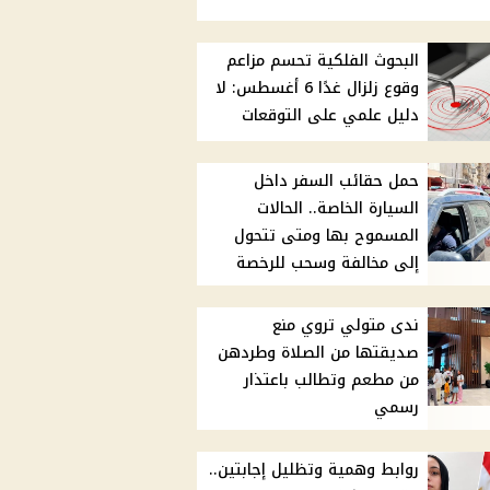
البحوث الفلكية تحسم مزاعم
وقوع زلزال غدًا 6 أغسطس: لا
دليل علمي على التوقعات
حمل حقائب السفر داخل
السيارة الخاصة.. الحالات
المسموح بها ومتى تتحول
إلى مخالفة وسحب للرخصة
ندى متولي تروي منع
صديقتها من الصلاة وطردهن
من مطعم وتطالب باعتذار
رسمي
روابط وهمية وتظليل إجابتين..