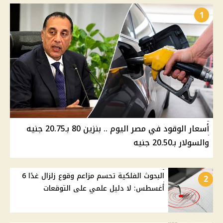
1
أسعار الوقود في مصر اليوم .. بنزين 80 بـ20.75 جنيه
والسولار بـ20.50 جنيه
البحوث الفلكية تحسم مزاعم وقوع زلزال غدًا 6
2
أغسطس: لا دليل علمي على التوقعات