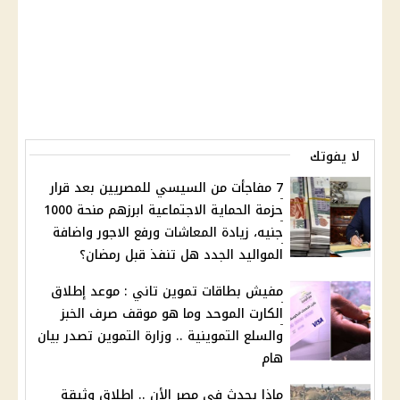
لا يفوتك
7 مفاجأت من السيسي للمصريين بعد قرار
حزمة الحماية الاجتماعية ابرزهم منحة 1000
جنيه، زيادة المعاشات ورفع الاجور واضافة
المواليد الجدد هل تنفذ قبل رمضان؟
مفيش بطاقات تموين تاني : موعد إطلاق
الكارت الموحد وما هو موقف صرف الخبز
والسلع التموينية .. وزارة التموين تصدر بيان
هام
ماذا يحدث في مصر الأن .. إطلاق وثيقة