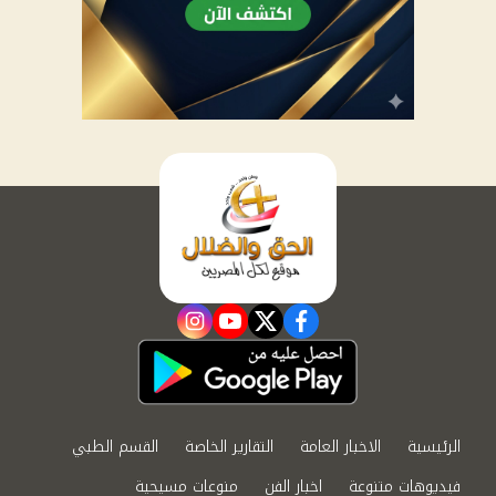
instagram
youtube
twitter
facebook
الرئيسية
الاخبار العامة
التقارير الخاصة
القسم الطبي
فيديوهات متنوعة
اخبار الفن
منوعات مسيحية