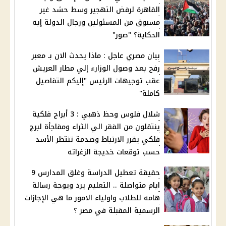
القاهرة لرفض التهجير وسط حشد غير
مسبوق من المسئولين ورجال الدولة إيه
الحكاية؟ "صور"
بيان مصري عاجل : ماذا يحدث الان بـ معبر
رفح بعد وصول الوزارء إلي مطار العريش
عقب توجيهات الرئيس "إليكم التفاصيل
كاملة"
شلال فلوس وحظ ذهبي : 3 أبراج فلكية
ينتقلون من الفقر الي الثراء ومفاجأة لبرج
فلكي يقرر الارتباط وصدمة تنتظر الأسد
حسب توقعات خديجة الزغراته
حقيقة تعطيل الدراسة وغلق المدارس 9
ايام متواصلة .. التعليم يرد ويوجة رسالة
هامه للطلاب واولياء الامور ما هي الإجازات
الرسمية المقبلة في مصر ؟