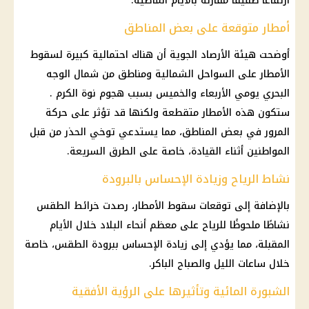
ارتفاعًا طفيفًا مقارنة بالأيام الماضية.
أمطار متوقعة على بعض المناطق
أوضحت هيئة الأرصاد الجوية أن هناك احتمالية كبيرة لسقوط
الأمطار على السواحل الشمالية ومناطق من شمال الوجه
البحري يومي الأربعاء والخميس بسبب هجوم نوة الكرم .
ستكون هذه الأمطار متقطعة ولكنها قد تؤثر على حركة
المرور في بعض المناطق، مما يستدعي توخي الحذر من قبل
المواطنين أثناء القيادة، خاصة على الطرق السريعة.
نشاط الرياح وزيادة الإحساس بالبرودة
بالإضافة إلى توقعات سقوط الأمطار، رصدت خرائط الطقس
نشاطًا ملحوظًا للرياح على معظم أنحاء البلاد خلال الأيام
المقبلة، مما يؤدي إلى زيادة الإحساس ببرودة الطقس، خاصة
خلال ساعات الليل والصباح الباكر.
الشبورة المائية وتأثيرها على الرؤية الأفقية