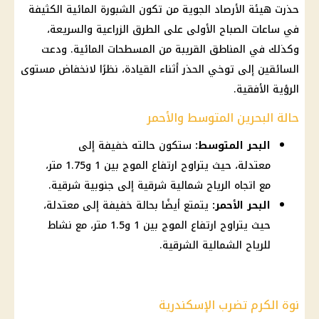
حذرت هيئة الأرصاد الجوية من تكون الشبورة المائية الكثيفة
في ساعات الصباح الأولى على الطرق الزراعية والسريعة،
وكذلك في المناطق القريبة من المسطحات المائية. ودعت
السائقين إلى توخي الحذر أثناء القيادة، نظرًا لانخفاض مستوى
الرؤية الأفقية.
حالة البحرين المتوسط والأحمر
البحر المتوسط:
ستكون حالته خفيفة إلى
معتدلة، حيث يتراوح ارتفاع الموج بين 1 و1.75 متر،
مع اتجاه الرياح شمالية شرقية إلى جنوبية شرقية.
البحر الأحمر:
يتمتع أيضًا بحالة خفيفة إلى معتدلة،
حيث يتراوح ارتفاع الموج بين 1 و1.5 متر، مع نشاط
للرياح الشمالية الشرقية.
نوة الكرم تضرب الإسكندرية