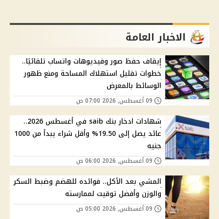
الاخبار العامة
إيقاف حفظ صور وفيديوهات واتساب تلقائيًا..
خطوات تقليل استهلاك المساحة ومنع ظهور
الوسائط بالمعرض
09 أغسطس, 2026 07:00 ص
شهادات ادخار بنك saib في أغسطس 2026..
عائد يصل إلى 19.50% وأقل شراء يبدأ من 1000
جنيه
09 أغسطس, 2026 06:00 ص
المشي بعد الأكل.. فوائده للهضم وضبط السكر
والوزن وأفضل توقيت لممارسته
09 أغسطس, 2026 05:00 ص