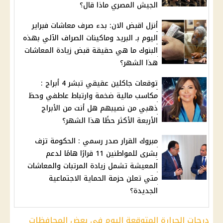
الجيش المصري ماذا قال؟
أنزل اقبض الان: بدء صرف معاشات فبراير
اليوم بـ البريد وماكينات الصراف الآلي بهذه
البنوك ما هي حقيقة قبض زيادة المعاشات
هذا الشهر؟
توقعات جاكلين عقيقي تبشر 4 أبراج :
مكاسب مالية ضخمة وارتباط عاطفي وحظ
ذهبي من نصيبهم هل أنت من الأبراج
الأربعة الأكثر حظًا هذا الشهر؟
مبروك القرار صدر رسمي : الحكومة تزف
بشرى للمواطنين 11 قرارًا هامًا لدعم
المعيشة تشمل زيادة المرتبات والمعاشات
متي تعلن حزمة الحماية الاجتماعية
الجديدة؟
درجات الحرارة المتوقعة اليوم في بعض المحافظات