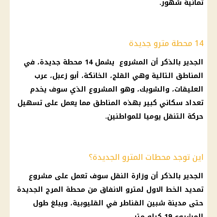
ثمانية شهور.
14 محطة مترو جديدة
الجدير بالذكر أن المشروع يشمل 14 محطة جديدة، في
المناطق التالية وهي القلج، الخانكة، أبو زعبل، عرب
العليقات، والشوبك، وهو المشروع الذي سوف يخدم
تعداد سكاني كبير بهذه المناطق مما يعمل على تسهيل
حركة التنقل يوميا للمواطنين.
اين توجد محطات المترو الجديدة؟
الجدير بالذكر أن
وزارة النقل
سوف تعمل على مشروع
تمديد الخط الاول لمترو الانفاق من محطة المرج الجديدة
حتى مدينة شبين القناطر في القليوبية، ويبلغ طول
المشروع 19 كيلو متر.