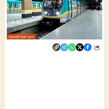
مترو صورة ارشيفية
شارك