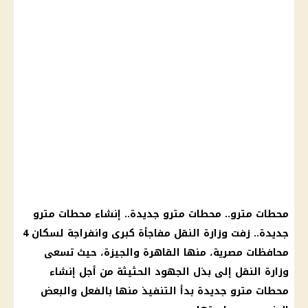
محطات مترو
..
محطات مترو
جديدة.. إنشاء
محطات مترو
جديدة.. زفت
وزارة النقل
مفاجأة كبرى وانفراجة لسكان 4
محافظات
مصرية، منها
القاهرة
والجيزة، حيث تسعى
وزارة النقل
إلى بذل الجهود الحثيثة من أجل إنشاء
محطات مترو
جديدة بدأ التنفيذ منها بالفعل والبعض