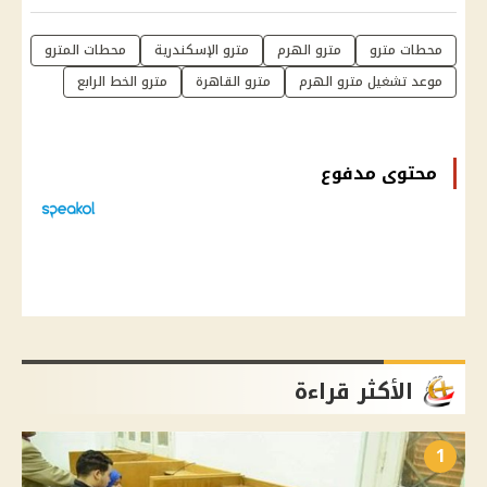
محطات مترو
مترو الهرم
مترو الإسكندرية
محطات المترو
موعد تشغيل مترو الهرم
مترو القاهرة
مترو الخط الرابع
محتوى مدفوع
الأكثر قراءة
1