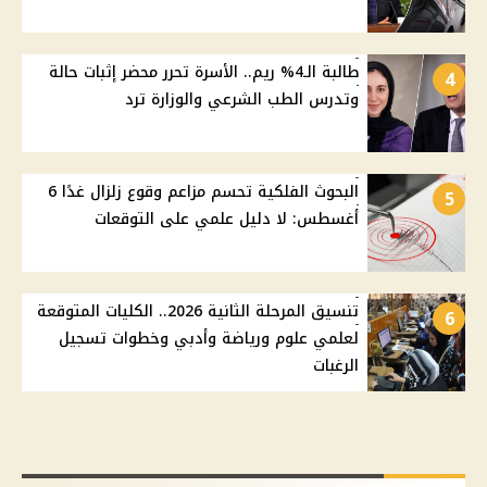
طالبة الـ4% ريم.. الأسرة تحرر محضر إثبات حالة
4
وتدرس الطب الشرعي والوزارة ترد
البحوث الفلكية تحسم مزاعم وقوع زلزال غدًا 6
5
أغسطس: لا دليل علمي على التوقعات
تنسيق المرحلة الثانية 2026.. الكليات المتوقعة
6
لعلمي علوم ورياضة وأدبي وخطوات تسجيل
الرغبات