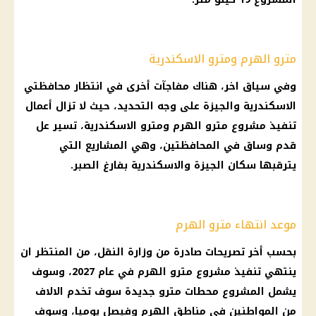
مترو الهرم ومترو الاسكندرية
وفي سياق اخر، هناك مفاجآت أخرى في انتظار محافظتي
الاسكندرية
والجيزة على وجه التحديد، حيث لا تزال أعمال
تنفيذ مشروع
مترو الهرم
ومترو
الاسكندرية
، تسير عل
قدم وساق في المحافظتين، وهي المشاريع التي
يترقبها سكان
الجيزة
والاسكندرية بفارغ الصبر.
موعد انتهاء مترو الهرم
بحسب أخر تصريحات صادرة من
وزارة النقل
، من المنتظر ان
ينتهي تنفيذ مشروع
مترو الهرم
في عام 2027، وسوف
يشمل المشروع
محطات مترو
جديدة سوف تخدم الالاف
من
المواطنين
في مناطق الهرم وفيصل يوميا، وسوف