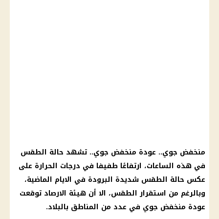
منخفض جوي
.. عودة
منخفض جوي
.. تشهد
حالة الطقس
في هذه الساعات، ارتفاعًا طفيفا في
درجات الحرارة
على
عكس
حالة الطقس
شديدة البرودة في الايام الماضية،
وبالرغم من استقرار
الطقس
، الا أن
هيئة الارصاد
توقعت
عودة
منخفض جوي
في عدد من المناطق بالبلاد.