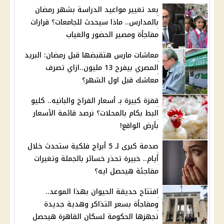
بعد تغيير مواعيد الدراسة بشهر رمضان
بالمدارس.. ماذا سيحدث للجامعات؟ قرارات
مفاجأة ومصير الحضور والغياب
معاشات مارس هتقبضها قبل رمضان: البريد
المصري بيفرح 13 مليون..ازاي تصرف
معاشك قبل اول الشهر؟
قفزة كبيرة بـ أسعار الفراخ والبانيه.. كليو
البط بكام بالمحلات؟ نرصد قائمة الأسعار
بأرض الواقع!
صدمة كبرى لـ 5 أبراج فلكية ستحدث خلال
أيام.. خبيرة تحذر خسائر بالجملة وتغيرات
مفاجئة هيحصل ايه؟
افتتاح حديقة الحيوان بهذا الموعد..
ومفاجأة بسعر التذاكر وهدية جديدة
تجهزها الحكومة لسكان القاهرة هيحصل