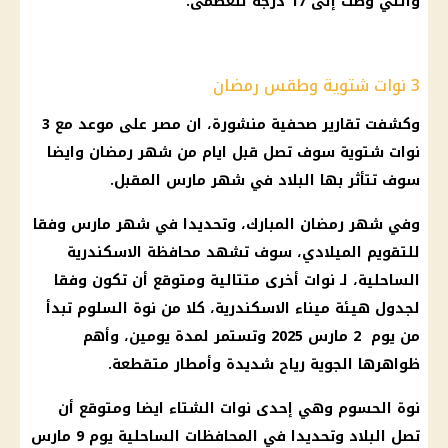
والتي وصت إلى 17 درجة للعظمى.
3 نوات شتوية وطقس رمضان
وكشفت تقارير صحفية منشورة، ان مصر على موعد مع 3
نوات شتوية سوف تصل قبل
ايام من شهر رمضان
وايضا
سوف تتأثر بها البلاد في
شهر مارس
المقبل.
وفي
شهر رمضان
المبارك، وتحديدا في
شهر مارس
وفقا
للتقويم الميلادي، سوف تشهد محافظة
الاسكندرية
الساحلية، لـ نوات أخرى متتالية ومتوقع أن تكون وفقا
لجدول هيئة ميناء
الاسكندرية
، كلا من
نوة السلوم
تبدأ
من يوم 2 مارس 2025 وتستمر لمدة يومين، وأهم
ظواهرها الجوية
رياح
شديدة وأمطار متقطعة.
نوة الحسوم
وهي إحدى نوات الشتاء ايضا ومتوقع أن
تصل البلاد وتحديدا في
المحافظات
الساحلية يوم 9 مارس