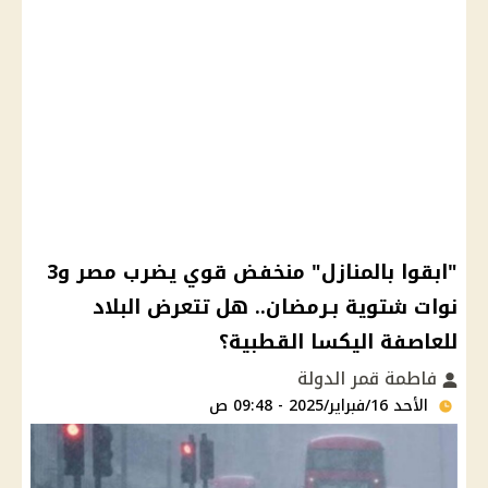
"ابقوا بالمنازل" منخفض قوي يضرب مصر و3
نوات شتوية بـرمضان.. هل تتعرض البلاد
للعاصفة اليكسا القطبية؟
فاطمة قمر الدولة
الأحد 16/فبراير/2025 - 09:48 ص