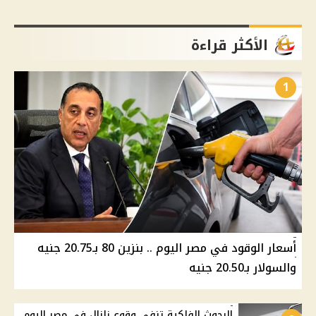
الأكثر قراءة
1
أسعار الوقود في مصر اليوم .. بنزين 80 بـ20.75 جنيه
والسولار بـ20.50 جنيه
البحوث الفلكية تنفي وقوع زلزال في مصر اليوم