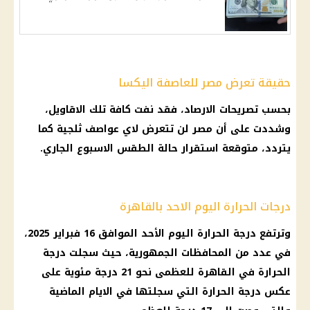
حقيقة تعرض مصر للعاصفة اليكسا
بحسب تصريحات
الارصاد
، فقد نفت كافة تلك الاقاويل،
وشددت على أن مصر لن تتعرض لاي
عواصف
ثلجية كما
يتردد، متوقعة استقرار
حالة الطقس
الاسبوع الجاري.
درجات الحرارة اليوم الاحد بالقاهرة
وترتفع
درجة الحرارة
اليوم الأحد الموافق 16 فبراير 2025،
في عدد من
المحافظات
الجمهورية، حيث سجلت
درجة
الحرارة
في
القاهرة
للعظمى نحو 21 درجة مئوية على
عكس
درجة الحرارة
التي سجلتها في الايام الماضية