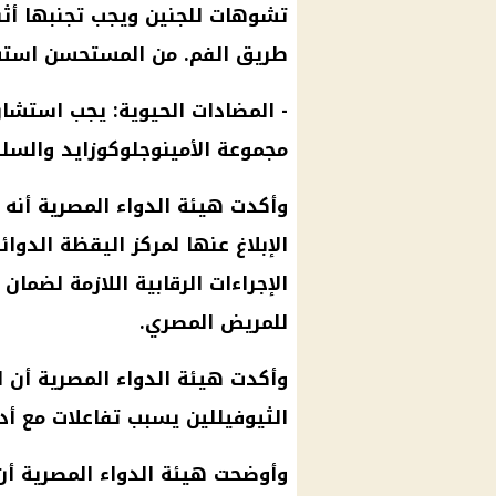
تشوهات للجنين ويجب تجنبها أثنا
طريق الفم. من المستحسن استش
- المضادات الحيوية: يجب استشار
مجموعة الأمينوجلوكوزايد والسلفو
وأكدت هيئة الدواء المصرية أنه 
الإبلاغ عنها لمركز اليقظة الدوائ
الإجراءات الرقابية اللازمة لضم
للمريض المصري.
وأكدت هيئة الدواء المصرية أن 
الثيوفيللين يسبب تفاعلات مع أد
وأوضحت هيئة الدواء المصرية أ