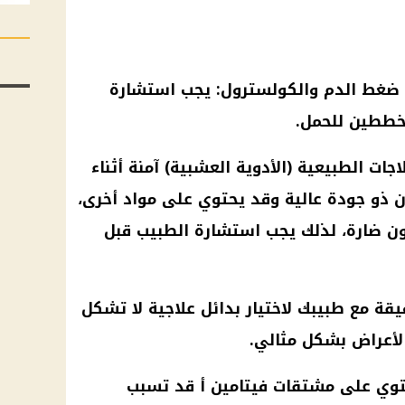
ج ضغط الدم والكولسترول: يجب استشارة
تخططين للحمل.
جات الطبيعية (الأدوية العشبية) آمنة أثناء
ن ذو جودة عالية وقد يحتوي على مواد أخرى،
ن ضارة، لذلك يجب استشارة الطبيب قبل
قيقة مع طبيبك لاختيار بدائل علاجية لا تشكل
لأعراض بشكل مثالي.
حتوي على مشتقات فيتامين أ قد تسبب