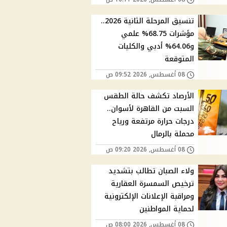
تنسيق المرحلة الثانية 2026..
مؤشرات 68.75% علمي
و64.06% أدبي والكليات
المتوقعة
08 أغسطس, 2026 09:52 ص
الأرصاد تكشف حالة الطقس
السبت من القاهرة لأسوان..
درجات حرارة مرتفعة ورياح
محملة بالرمال
08 أغسطس, 2026 09:20 ص
ولاء الصبان تطالب بتشديد
ترخيص السمسرة العقارية
ومراقبة الإعلانات الإلكترونية
لحماية المواطنين
08 أغسطس, 2026 08:00 ص