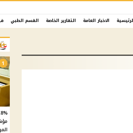
لرئيسية
الاخبار العامة
التقارير الخاصة
القسم الطبي
في
1
المر