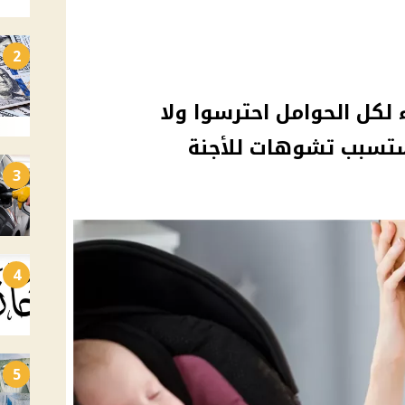
2
 لكل الحوامل احترسوا ولا
ستسبب تشوهات للأجنة
3
4
5