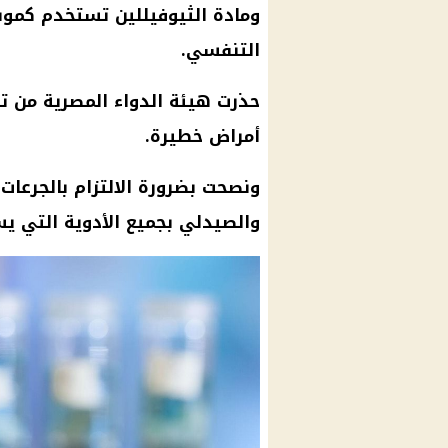
ومادة الثيوفيللين تستخدم كموس
التنفسي.
حذرت هيئة الدواء المصرية من تن
أمراض خطيرة.
ونصحت بضرورة الالتزام بالجرعات
والصيدلي بجميع الأدوية التي ي