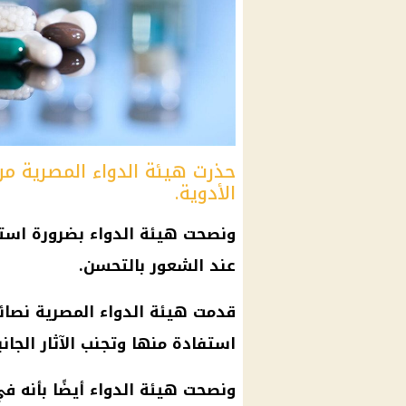
حذرت هيئة الدواء المصرية م
الأدوية.
ونصحت
هيئة الدواء
بضرورة است
عند الشعور بالتحسن.
قدمت
هيئة الدواء المصرية
نصائح
استفادة منها وتجنب الآثار الجانب
ونصحت
هيئة الدواء
أيضًا بأنه ف