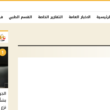
لرئيسية
الاخبار العامة
التقارير الخاصة
القسم الطبي
في
1
الجر
بشأ
نزع 