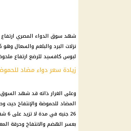
شهد سوق الدواء المصري ارتفاع 
نزلات البرد والبلغم والسعال وهو
لبوس كافسيد للرضع ارتفاع ملحوظ ليصل لـ 42 جنيه بدل
زيادة سعر دواء مضاد للحموضة والا
وعلى الغرار ذاته قد شهد السوق 
26 جن
بعسر الهضم والانتفاخ وحرقة المع