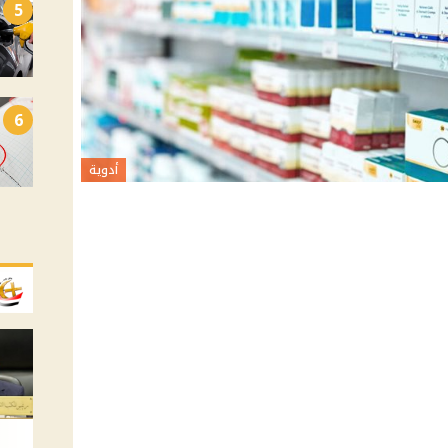
5
6
أدوية