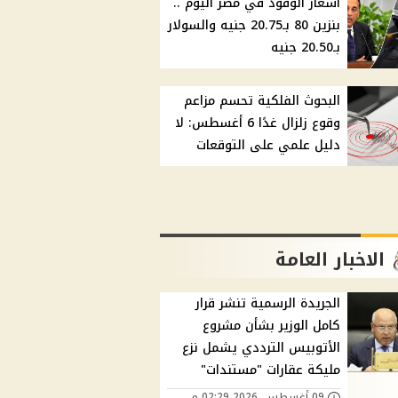
أسعار الوقود في مصر اليوم ..
بنزين 80 بـ20.75 جنيه والسولار
بـ20.50 جنيه
البحوث الفلكية تحسم مزاعم
وقوع زلزال غدًا 6 أغسطس: لا
دليل علمي على التوقعات
الاخبار العامة
الجريدة الرسمية تنشر قرار
كامل الوزير بشأن مشروع
الأتوبيس الترددي يشمل نزع
مليكة عقارات "مستندات"
09 أغسطس, 2026 02:29 م