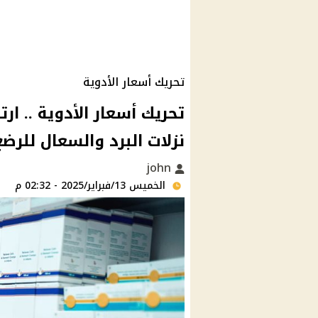
تحريك أسعار الأدوية
تحريك أسعار الأدوية .. ار
نزلات البرد والسعال للرضع
john
الخميس 13/فبراير/2025 - 02:32 م