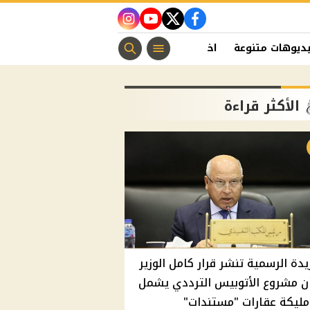
instagram
youtube
twitter
facebook
ديوهات متنوعة
اخبار الفن
منوعات مسيحية
اخبار الرياضة
الأكثر قراءة
يدة الرسمية تنشر قرار كامل الوزير
ن مشروع الأتوبيس الترددي يشمل
مليكة عقارات "مستندات"