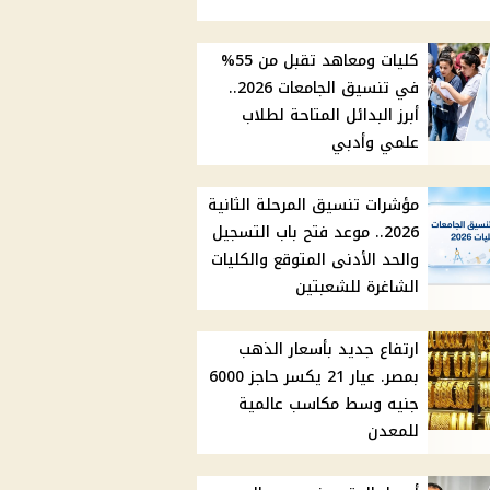
كليات ومعاهد تقبل من 55%
في تنسيق الجامعات 2026..
أبرز البدائل المتاحة لطلاب
علمي وأدبي
مؤشرات تنسيق المرحلة الثانية
2026.. موعد فتح باب التسجيل
والحد الأدنى المتوقع والكليات
الشاغرة للشعبتين
ارتفاع جديد بأسعار الذهب
بمصر. عيار 21 يكسر حاجز 6000
جنيه وسط مكاسب عالمية
للمعدن