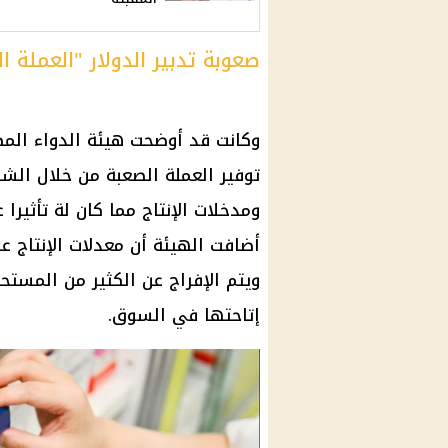
صعوبة تدبير الدولار "العملة ا
وكانت قد أوضحت
هيئة الدواء المص
توفير
العملة الصعبة من خلال
الشر
ومدخلات الإنتاج مما كان لة تأثيرا
أضافت الهيئة أن معدلات الإنتاج ع
ويتم الإفراج عن الكثير من المستح
إتاحتها في السوق.