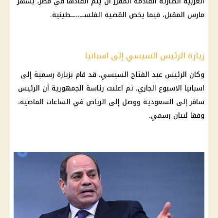
العربية الطارئة
القادمة المقرر أن يتم انقادها في مصر، بشهر
مارس المقبل، فيما يخص القضية الفلســـ،،ـــطينية.
زيارة الرئيس السيسي إلى اسبانيا
وكان
الرئيس عبد الفتاح السيسي
، قد قام بزيارة رسمية إلى
اسبانيا الاسبوع الجاري، ثم اعلنت
رئاسة الجمهورية
أن الرئيس
سافر إلى
السعودية
ووصل إلى الرياض في الساعات الماضية،
وفقا لبيان رسمي.