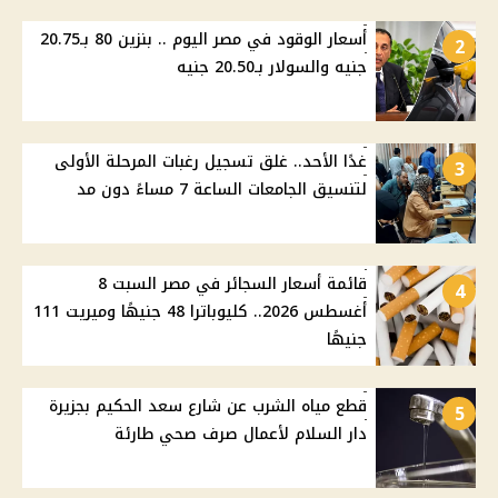
أسعار الوقود في مصر اليوم .. بنزين 80 بـ20.75
2
جنيه والسولار بـ20.50 جنيه
غدًا الأحد.. غلق تسجيل رغبات المرحلة الأولى
3
لتنسيق الجامعات الساعة 7 مساءً دون مد
قائمة أسعار السجائر في مصر السبت 8
4
أغسطس 2026.. كليوباترا 48 جنيهًا وميريت 111
جنيهًا
قطع مياه الشرب عن شارع سعد الحكيم بجزيرة
5
دار السلام لأعمال صرف صحي طارئة