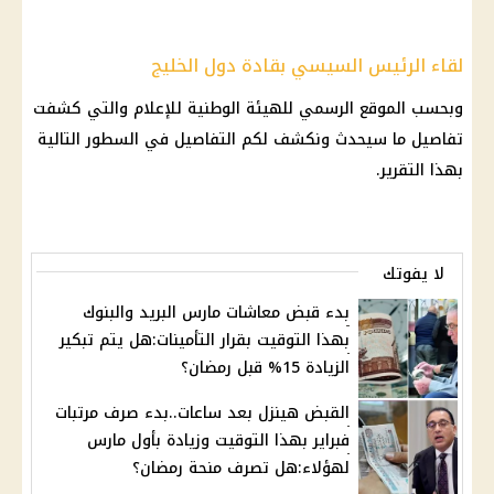
لقاء الرئيس السيسي بقادة دول الخليج
وبحسب الموقع الرسمي للهيئة الوطنية للإعلام والتي كشفت
تفاصيل ما سيحدث ونكشف لكم التفاصيل في السطور التالية
بهذا التقرير.
لا يفوتك
بدء قبض معاشات مارس البريد والبنوك
بهذا التوقيت بقرار التأمينات:هل يتم تبكير
الزيادة 15% قبل رمضان؟
القبض هينزل بعد ساعات..بدء صرف مرتبات
فبراير بهذا التوقيت وزيادة بأول مارس
لهؤلاء:هل تصرف منحة رمضان؟