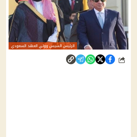
الرئيس السيس وولي العهد السعودي
شارك