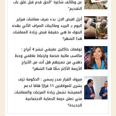
عن وظائف شاغرة "الحق قدم قبل غلق باب
التقديم"
أنزل اقبض الان: بدء صرف معاشات فبراير
اليوم بـ البريد وماكينات الصراف الآلي بهذه
البنوك ما هي حقيقة قبض زيادة المعاشات
هذا الشهر؟
توقعات جاكلين عقيقي تبشر 4 أبراج :
مكاسب مالية ضخمة وارتباط عاطفي وحظ
ذهبي من نصيبهم هل أنت من الأبراج
الأربعة الأكثر حظًا هذا الشهر؟
مبروك القرار صدر رسمي : الحكومة تزف
بشرى للمواطنين 11 قرارًا هامًا لدعم
المعيشة تشمل زيادة المرتبات والمعاشات
متي تعلن حزمة الحماية الاجتماعية
الجديدة؟