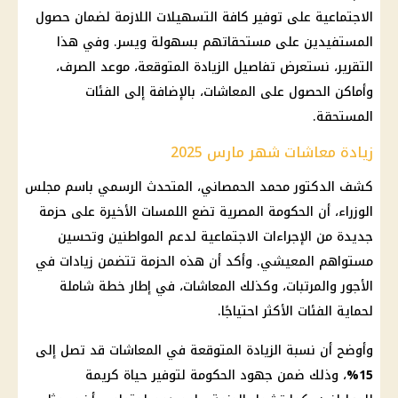
الاجتماعية على توفير كافة التسهيلات اللازمة لضمان حصول
المستفيدين على مستحقاتهم بسهولة ويسر. وفي هذا
التقرير، نستعرض تفاصيل الزيادة المتوقعة، موعد الصرف،
وأماكن الحصول على
المعاشات
، بالإضافة إلى الفئات
المستحقة.
زيادة معاشات شهر مارس 2025
كشف الدكتور محمد الحمصاني، المتحدث الرسمي باسم
مجلس
الوزراء
، أن
الحكومة المصرية
تضع اللمسات الأخيرة على حزمة
جديدة من الإجراءات الاجتماعية لدعم
المواطنين
وتحسين
مستواهم المعيشي. وأكد أن هذه الحزمة تتضمن زيادات في
الأجور
والمرتبات، وكذلك
المعاشات
، في إطار خطة شاملة
لحماية الفئات الأكثر احتياجًا.
وأوضح أن نسبة الزيادة المتوقعة في
المعاشات
قد تصل إلى
15%
، وذلك ضمن جهود
الحكومة
لتوفير حياة كريمة