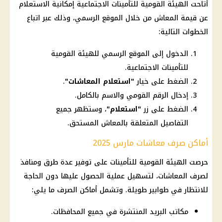
أتاحت
الهيئة القومية للتأمينات
الاجتماعية إمكانية الاستعلام
عن قيمة
المعاش
من خلال الموقع الرسمي، وذلك عبر اتباع
الخطوات التالية:
الدخول إلى الموقع الرسمي للهيئة القومية
للتأمينات الاجتماعية.
الضغط على خيار
"استعلام المعاشات"
.
إدخال الرقم القومي والاسم بالكامل.
الضغط على زر
"استعلام"
، وستظهر جميع
التفاصيل المتعلقة بالمعاش المستحق.
أماكن صرف معاشات مارس 2025
حرصت
الهيئة القومية للتأمينات
على توفير عدة طرق ومنافذ
لصرف
المعاشات
، لتسهيل عملية الحصول عليها دون الحاجة
للانتظار في طوابير طويلة. وتشمل أماكن الصرف ما يلي:
مكاتب البريد المنتشرة في جميع المحافظات.