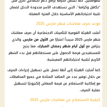
للمواطنين. كما تشمل الحزمة برامج
دعم اجتماعي
أخرى مثل
"
تكافل وكرامة
"، التي تستهدف الأسر محدودة الدخل لضمان
تلبية احتياجاتهم الأساسية خلال الفترة المقبلة.
موعد صرف معاشات شهر مارس 2025
أعلنت
الهيئة القومية للتأمينات
الاجتماعية أن
صرف معاشات
شهر مارس 2025
سيبدأ اعتبارًا من
الأول من مارس
، والذي
يتزامن مع
أول
أيام شهر رمضان
المبارك
، مما يتيح
للمستفيدين فرصة الحصول على مستحقاتهم قبل بدء الشهر
الكريم لتلبية احتياجاتهم المعيشية.
كما أشارت الهيئة إلى أنها تعمل على تسهيل إجراءات الصرف
من خلال توفير عدد من المنافذ المتاحة في جميع
المحافظات
،
مع إمكانية الاستعلام عن قيمة
المعاش
إلكترونيًا لتسهيل
عملية الصرف.
كيفية الاستعلام عن معاشات مارس 2025