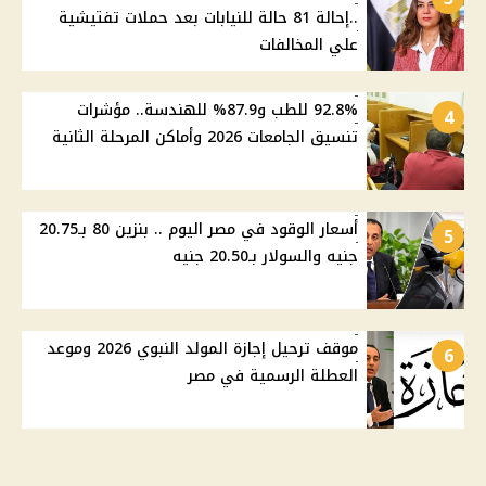
..إحالة 81 حالة للنيابات بعد حملات تفتيشية
علي المخالفات
92.8% للطب و87.9% للهندسة.. مؤشرات
4
تنسيق الجامعات 2026 وأماكن المرحلة الثانية
أسعار الوقود في مصر اليوم .. بنزين 80 بـ20.75
5
جنيه والسولار بـ20.50 جنيه
موقف ترحيل إجازة المولد النبوي 2026 وموعد
6
العطلة الرسمية في مصر