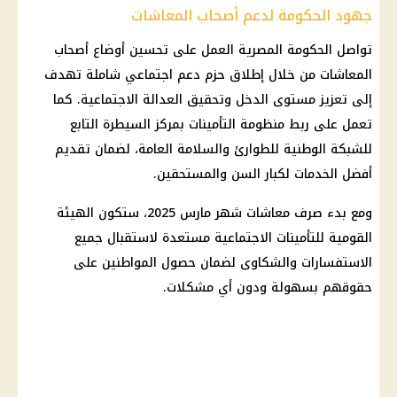
جهود الحكومة لدعم أصحاب المعاشات
تواصل
الحكومة المصرية
العمل على تحسين أوضاع
أصحاب
المعاشات
من خلال إطلاق حزم
دعم اجتماعي
شاملة تهدف
إلى تعزيز مستوى الدخل وتحقيق العدالة الاجتماعية. كما
تعمل على ربط منظومة
التأمينات
بمركز السيطرة التابع
للشبكة الوطنية للطوارئ والسلامة العامة، لضمان تقديم
أفضل الخدمات لكبار السن والمستحقين.
ومع بدء
صرف معاشات شهر مارس 2025
، ستكون الهيئة
القومية للتأمينات الاجتماعية مستعدة لاستقبال جميع
الاستفسارات والشكاوى لضمان حصول
المواطنين
على
حقوقهم بسهولة ودون أي مشكلات.