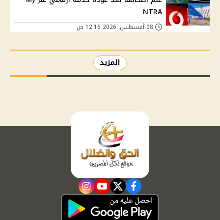
NTRA
08 أغسطس, 2026 12:16 ص
المزيد
instagram
youtube
twitter
facebook