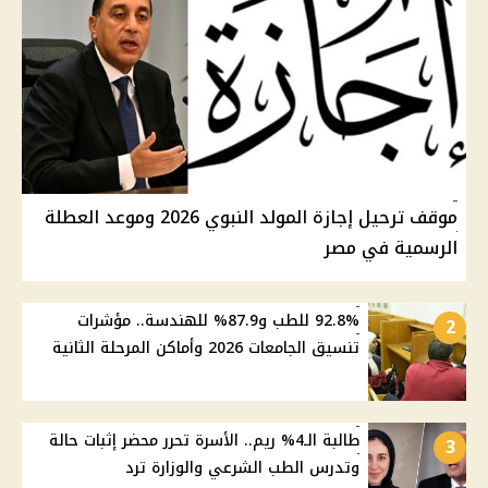
موقف ترحيل إجازة المولد النبوي 2026 وموعد العطلة
الرسمية في مصر
92.8% للطب و87.9% للهندسة.. مؤشرات
2
تنسيق الجامعات 2026 وأماكن المرحلة الثانية
طالبة الـ4% ريم.. الأسرة تحرر محضر إثبات حالة
3
وتدرس الطب الشرعي والوزارة ترد