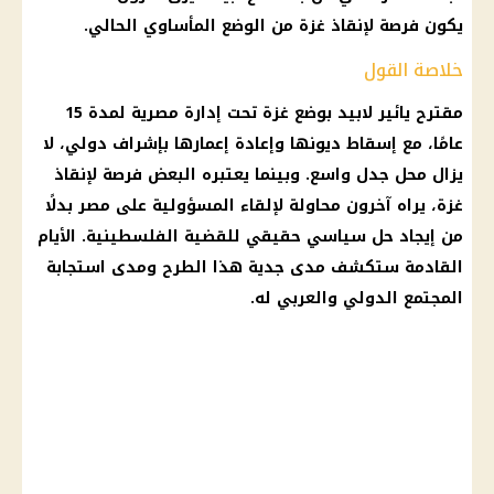
يكون فرصة لإنقاذ غزة من الوضع المأساوي الحالي.
خلاصة القول
مقترح يائير لابيد بوضع غزة تحت إدارة مصرية لمدة 15
عامًا، مع إسقاط ديونها وإعادة إعمارها بإشراف دولي، لا
يزال محل جدل واسع. وبينما يعتبره البعض فرصة لإنقاذ
غزة، يراه آخرون محاولة لإلقاء المسؤولية على مصر بدلًا
من إيجاد حل سياسي حقيقي للقضية الفلسطينية. الأيام
القادمة ستكشف مدى جدية هذا الطرح ومدى استجابة
المجتمع الدولي والعربي له.