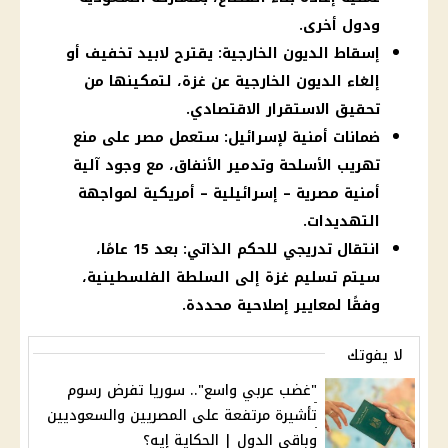
ودول أخرى.
إسقاط الديون الخارجية: يقترح لابيد تخفيف أو
إلغاء الديون الخارجية عن غزة، لتمكينها من
تحقيق الاستقرار الاقتصادي.
ضمانات أمنية لإسرائيل: ستعمل مصر على منع
تهريب الأسلحة وتدمير الأنفاق، مع وجود آلية
أمنية مصرية – إسرائيلية – أمريكية لمواجهة
التهديدات.
انتقال تدريجي للحكم الذاتي: بعد 15 عامًا،
سيتم تسليم غزة إلى السلطة الفلسطينية،
وفقًا لمعايير إصلاحية محددة.
لا يفوتك
"غضب عربي واسع".. سوريا تفرض رسوم
تأشيرة مرتفعة على المصريين والسعوديين
وباقي الدول | الحكاية إيه؟