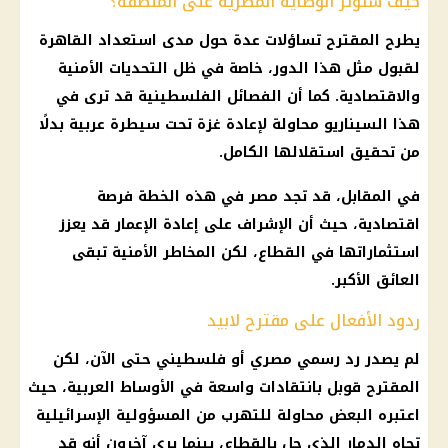
كيف ستؤثر الوصاية المصرية على المنطقة؟
يطرح المقترح تساؤلات عدة حول مدى استعداد القاهرة
لقبول مثل هذا الدور، خاصة في ظل التحديات الأمنية
والاقتصادية. كما أن الفصائل الفلسطينية قد ترى في
هذا السيناريو محاولة لإعادة غزة تحت سيطرة عربية بدلًا
من تحقيق استقلالها الكامل.
في المقابل، قد تجد مصر في هذه الخطة فرصة
اقتصادية، حيث أن الإشراف على إعادة الإعمار قد يعزز
استثماراتها في القطاع، لكن المخاطر الأمنية تبقى
العائق الأكبر.
ردود الأفعال على مقترح لابيد
لم يصدر رد رسمي مصري أو فلسطيني حتى الآن، لكن
المقترح قوبل بانتقادات واسعة في الأوساط العربية، حيث
اعتبره البعض محاولة للتهرب من المسؤولية الإسرائيلية
تجاه الدمار الذي حل بالقطاع، بينما يرى آخرون أنه قد