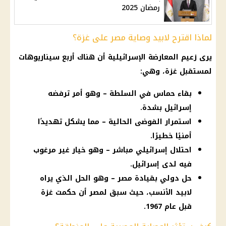
رمضان 2025
لماذا اقترح لابيد وصاية مصر على غزة؟
يرى زعيم المعارضة الإسرائيلية أن هناك أربع سيناريوهات
لمستقبل غزة، وهي:
بقاء حماس في السلطة – وهو أمر ترفضه
إسرائيل بشدة.
استمرار الفوضى الحالية – مما يشكل تهديدًا
أمنيًا خطيرًا.
احتلال إسرائيلي مباشر – وهو خيار غير مرغوب
فيه لدى إسرائيل.
حل دولي بقيادة مصر – وهو الحل الذي يراه
لابيد الأنسب، حيث سبق لمصر أن حكمت غزة
قبل عام 1967.