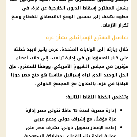
يشمل المقترح إسقاط الديون الخارجية عن غزة، في
خطوة تهدف إلى تحسين الوضع الاقتصادي للقطاع ومنع
تكرار الأزمات.
تفاصيل المقترح الإسرائيلي بشأن غزة
خلال زيارته إلى الولايات المتحدة، عرض يائير لابيد خطته
على كبار المسؤولين في إدارة ترامب، إلى جانب أعضاء
مؤثرين في مجلس الشيوخ الأمريكي. ووفقًا للمقترح، فإن
الحل الوحيد الذي تراه إسرائيل مناسبًا هو منح مصر دورًا
قياديًا في غزة، بالتعاون مع المجتمع الدولي.
وتتضمن الخطة النقاط التالية:
إدارة مصرية لمدة 15 عامًا: تتولى مصر إدارة
غزة مؤقتًا، مع إشراف دولي ودعم عربي.
إعادة الإعمار بتمويل دولي: تشرف مصر على
عملية إعادة بناء القطاع، بمشاركة السعودية