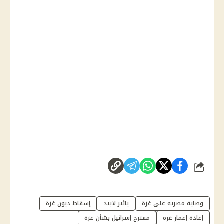
شارك
وصاية مصرية على غزة
يائير لابيد
إسقاط ديون غزة
إعادة إعمار غزة
مقترح إسرائيل بشأن غزة