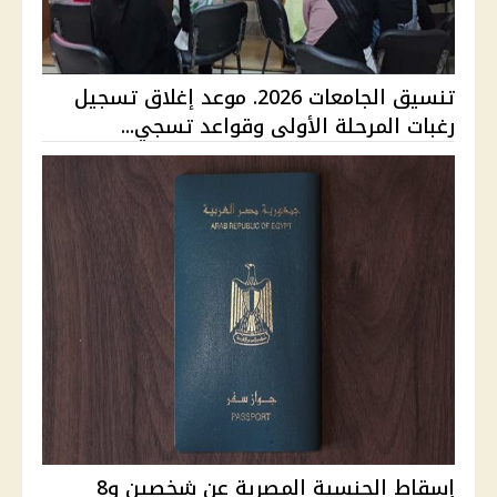
تنسيق الجامعات 2026. موعد إغلاق تسجيل
رغبات المرحلة الأولى وقواعد تسجي...
إسقاط الجنسية المصرية عن شخصين و8