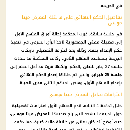
في الجريمة.
تفاصيل الحكم النهائي على قـ،ـتلة الممرض مينا
موسى
في جلسة سابقة، قررت المحكمة إحالة أوراق المتهم الأول
إلى
فضيلة مفتي الجمهورية
لأخذ الرأي الشرعي في تنفيذ
حكم الإعدام بحقه، وذلك بعد اعترافه التفصيلي بارتكاب
الجريمة بمساعدة المتهم الثاني. وكانت المحكمة قد حددت
جلسة 27 يناير للنطق بالحكم، ولكنها قررت مد أجل الحكم إلى
جلسة 25 فبراير
، والتي تم خلالها إصدار الحكم النهائي
بإعدام المتهم الأول، وسجن المتهم الثاني
مدى الحياة
.
اعترافات قـ،اتل الممرض مينا موسى
خلال تحقيقات النيابة، قدم المتهم الأول
اعترافات تفصيلية
حول الجريمة البشعة التي راح ضحيتها
الممرض مينا موسى
،
حيث أوضح أنه كان يعاني من ضائقة
مالية
كبيرة، مما دفعه