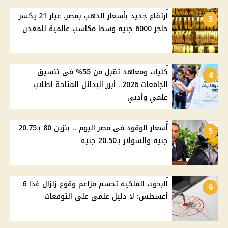
ارتفاع جديد بأسعار الذهب بمصر. عيار 21 يكسر
3
حاجز 6000 جنيه وسط مكاسب عالمية للمعدن
كليات ومعاهد تقبل من 55% في تنسيق
4
الجامعات 2026.. أبرز البدائل المتاحة لطلاب
علمي وأدبي
أسعار الوقود في مصر اليوم .. بنزين 80 بـ20.75
5
جنيه والسولار بـ20.50 جنيه
البحوث الفلكية تحسم مزاعم وقوع زلزال غدًا 6
6
أغسطس: لا دليل علمي على التوقعات