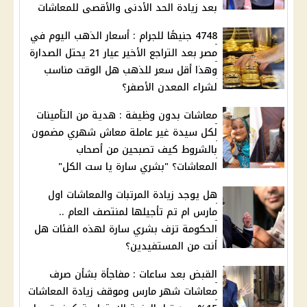
بعد زيادة الحد الأدنى والأقصى للمعاشات
4748 جنيهًا للجرام : أسعار الذهب اليوم في
مصر بعد التراجع الأخير عيار 21 يحتل الصدارة
وهذا أقل سعر للذهب هل الوقت مناسب
لشراء المعدن الأصفر؟
معاشات بدون وظيفة : هدية من التأمينات
لكل سيدة غير عاملة معاش شهري مضمون
بالشروط كيف تصبحين من أصحاب
المعاشات؟ "بشري سارة يا ست الكل"
هل يوجد زيادة المرتبات والمعاشات اول
مارس ام تم تأجيلها لمنتصف العام ..
الحكومة تزف بشري سارة لهذه الفئات هل
أنت من المستفيدين؟
القبض بعد ساعات : مفاجأة بشأن صرف
معاشات شهر مارس وموقف زيادة المعاشات