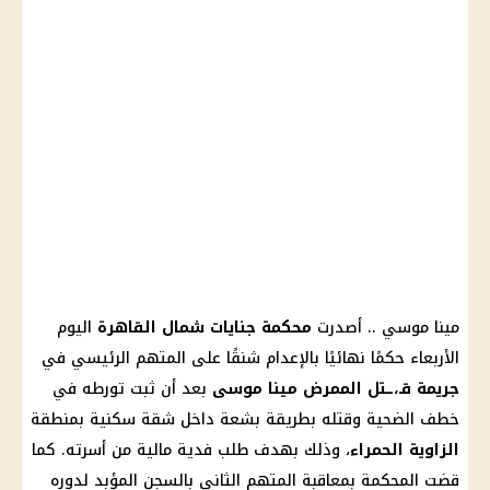
مينا موسي
.. أصدرت
محكمة جنايات شمال
القاهرة
اليوم
الأربعاء حكمًا نهائيًا بالإعدام شنقًا على المتهم الرئيسي في
جريمة قـ،ـتل الممرض
مينا موسى
بعد أن ثبت تورطه في
خطف الضحية وقتله بطريقة بشعة داخل شقة سكنية بمنطقة
الزاوية الحمراء
، وذلك بهدف طلب فدية
مالية
من أسرته. كما
قضت المحكمة بمعاقبة المتهم الثاني بالسجن المؤبد لدوره