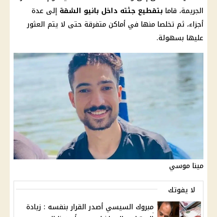
الجريمة، قاما
بتقطيع جثته داخل بانيو الشقة
إلى عدة
أجزاء، ثم تخلصا منها في أماكن متفرقة حتى لا يتم العثور
عليها بسهولة.
مينا موسي
لا يفوتك
مبروك السيسي أصدر القرار بنفسه : زيادة