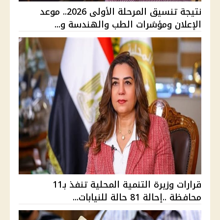
نتيجة تنسيق المرحلة الأولى 2026.. موعد
الإعلان ومؤشرات الطب والهندسة و...
قرارات وزيرة التنمية المحلية تنفذ بـ11
محافظة ..إحالة 81 حالة للنيابات...