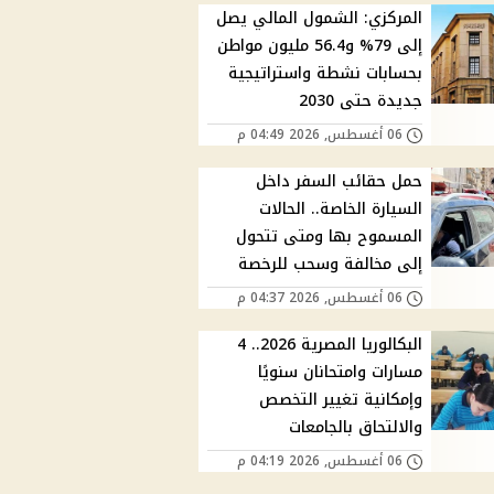
المركزي: الشمول المالي يصل
إلى 79% و56.4 مليون مواطن
بحسابات نشطة واستراتيجية
جديدة حتى 2030
06 أغسطس, 2026 04:49 م
حمل حقائب السفر داخل
السيارة الخاصة.. الحالات
المسموح بها ومتى تتحول
إلى مخالفة وسحب للرخصة
06 أغسطس, 2026 04:37 م
البكالوريا المصرية 2026.. 4
مسارات وامتحانان سنويًا
وإمكانية تغيير التخصص
والالتحاق بالجامعات
06 أغسطس, 2026 04:19 م