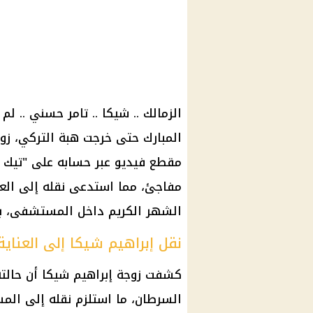
الزمالك
.. شيكا ..
تامر حسني
.. لم
المبارك حتى خرجت هبة التركي، زو
مقطع فيديو عبر حسابه على "تيك ت
مفاجئ، مما استدعى نقله إلى العن
الشهر الكريم داخل
المستشفى
، 
نقل إبراهيم شيكا إلى العناية
كشفت زوجة إبراهيم شيكا أن حالت
السرطان
، ما استلزم نقله إلى
الم