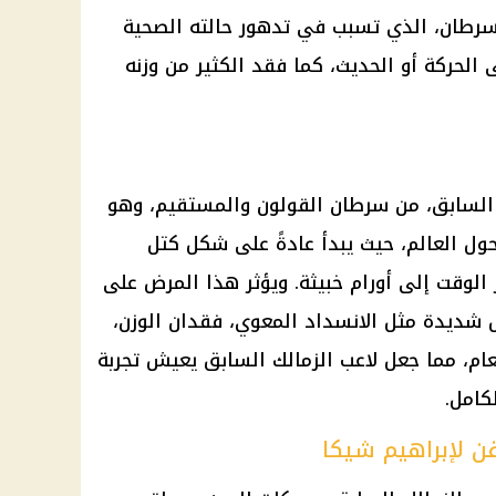
السرطان، الذي تسبب في تدهور حالته الصحية
 الحركة أو الحديث، كما فقد الكثير من وزنه
لسابق، من
سرطان
القولون والمستقيم، وهو
 حول العالم، حيث يبدأ عادةً على شكل كتل
الوقت إلى أورام خبيثة. ويؤثر هذا المرض على
 شديدة مثل الانسداد المعوي،
فقدان الوزن
،
عام، مما جعل لاعب
الزمالك
السابق يعيش تجربة
كامل.
ن لإبراهيم شيكا