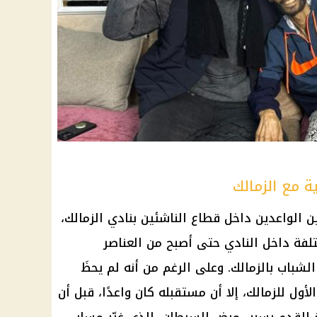
ة مع الزمالك
بين الواعدين داخل قطاع الناشئين بنادي
الزمالك
،
تلفة داخل النادي حتى أصبح من العناصر
لشباب بالزمالك. وعلى الرغم من أنه لم يحظَ
أول للزمالك، إلا أن مستقبله كان واعدًا، قبل أن