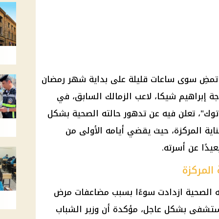
 تمضِ سوى ساعات قليلة على
بداية شهر رمضان
جة إبراهيم شيكا، لاعب
الزمالك
السابق، في
وك"، تعلن فيه عن تدهور حالته الصحية بشكل
اية المركزة، حيث يقضي أيامه الأولى من
بعيدًا عن أسرته.
 المركزة
ه الصحية ازدادت سوءًا بسبب مضاعفات مرض
ستشفى
بشكل عاجل، مؤكدة أن وزير
الشباب