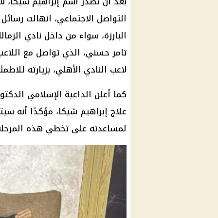
بعد أن تصدر اسم إبراهيم شيكا، ل
التواصل الاجتماعي
، انهالت رسائل
البارزة، سواء من داخل
نادي الزمال
تامر حسني
، الذي تواصل مع اللاع
لاعب
النادي الأهلي
، بزيارته للاطمئ
كما أعلن الداعية الإسلامي الدك
علاج إبراهيم شيكا، مؤكدًا أنه سي
لمساعدته على تخطي هذه المرحلة 