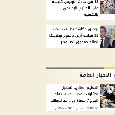
13 في حادث أتوبيس كنيسة
على الدائري الإقليمي
بالشرقية
توفيق عكاشة يطالب بسحب
32 قطعة أرض بأكتوبر وطرحها
لصالح صندوق تحيا مصر
الاخبار العامة
التعليم العالي: تسجيل
اختبارات القدرات 2026 يغلق
اليوم 7 مساءً دون مد للمهلة
06 أغسطس, 2026 05:27 م