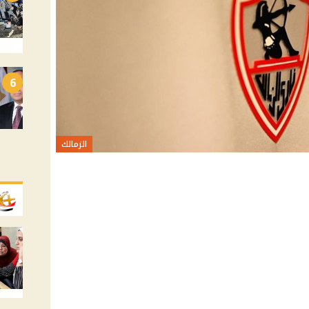
6
الزمالك