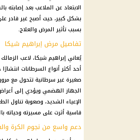
الابتعاد عن الملاعب بعد إصابته ب
بشكل كبير، حيث أصبح غير قادر على
بسبب تأثير المرض والعلاج.
تفاصيل مرض إبراهيم شيكا
يُعاني إبراهيم شيكا، لاعب
الزمالك
ا
أحد أكثر أنواع السرطانات انتشارًا
صغيرة غير سرطانية تتحول مع
مرور
الجهاز الهضمي
ويؤدي إلى أعراض
الإعياء الشديد، وصعوبة تناول الط
قاسية أثرت على مسيرته وحياته بال
دعم واسع من نجوم الكرة والف