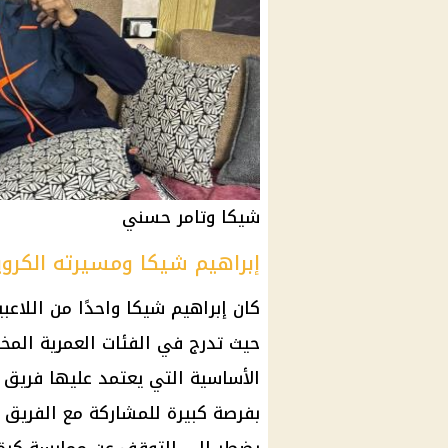
شيكا وتامر حسني
إبراهيم شيكا ومسيرته الكروي
كان إبراهيم شيكا واحدًا من اللاع
حيث تدرج في الفئات العمرية المخ
الأساسية التي يعتمد عليها فريق ا
بفرصة كبيرة للمشاركة مع الفريق ال