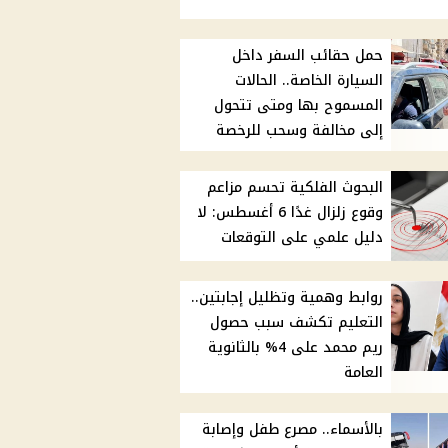
حمل حقائب السفر داخل
السيارة الخاصة.. الحالات
المسموح بها ومتى تتحول
إلى مخالفة وسحب للرخصة
البحوث الفلكية تحسم مزاعم
وقوع زلزال غدًا 6 أغسطس: لا
دليل علمي على التوقعات
روابط وهمية وتظليل إجابتين..
التعليم تكشف سبب حصول
ريم محمد على 4% بالثانوية
العامة
بالأسماء.. مصرع طفل وإصابة