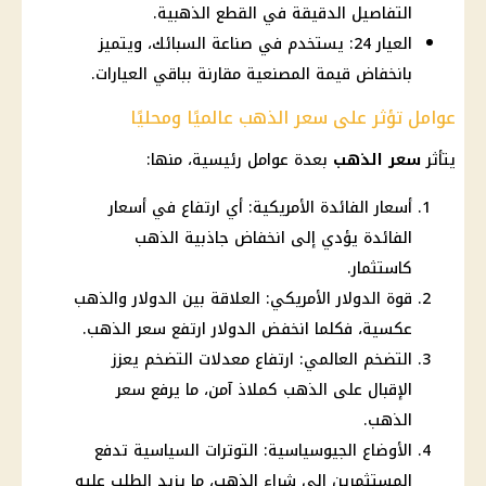
التفاصيل الدقيقة في القطع الذهبية.
العيار 24: يستخدم في صناعة السبائك، ويتميز
بانخفاض قيمة المصنعية مقارنة بباقي العيارات.
عوامل تؤثر على سعر الذهب عالميًا ومحليًا
يتأثر
سعر الذهب
بعدة عوامل رئيسية، منها:
أسعار الفائدة الأمريكية: أي ارتفاع في أسعار
الفائدة يؤدي إلى انخفاض جاذبية الذهب
كاستثمار.
قوة الدولار الأمريكي: العلاقة بين الدولار والذهب
عكسية، فكلما انخفض الدولار ارتفع سعر الذهب.
التضخم العالمي: ارتفاع معدلات التضخم يعزز
الإقبال على الذهب كملاذ آمن، ما يرفع سعر
الذهب.
الأوضاع الجيوسياسية: التوترات السياسية تدفع
المستثمرين إلى شراء الذهب، ما يزيد الطلب عليه