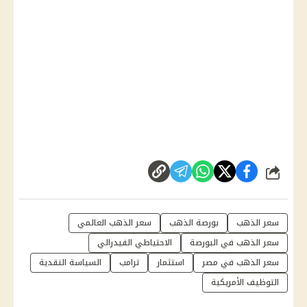
شارك
سعر الذهب
بورصة الذهب
سعر الذهب العالمي
سعر الذهب في البورصة
الاحتياطي الفيدرالي
سعر الذهب في مصر
استثمار
ترامب
السياسة النقدية
التوظيف الأمريكية