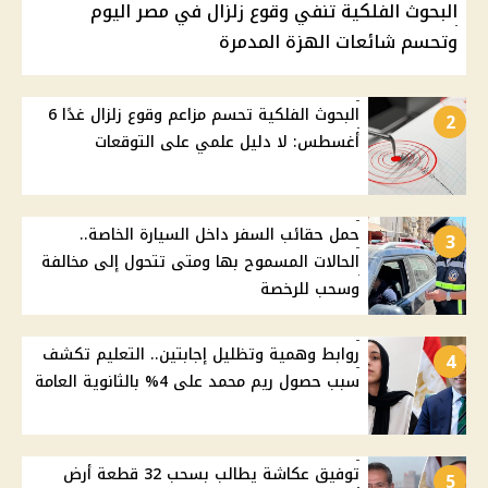
البحوث الفلكية تنفي وقوع زلزال في مصر اليوم
وتحسم شائعات الهزة المدمرة
البحوث الفلكية تحسم مزاعم وقوع زلزال غدًا 6
2
أغسطس: لا دليل علمي على التوقعات
حمل حقائب السفر داخل السيارة الخاصة..
3
الحالات المسموح بها ومتى تتحول إلى مخالفة
وسحب للرخصة
روابط وهمية وتظليل إجابتين.. التعليم تكشف
4
سبب حصول ريم محمد على 4% بالثانوية العامة
توفيق عكاشة يطالب بسحب 32 قطعة أرض
5