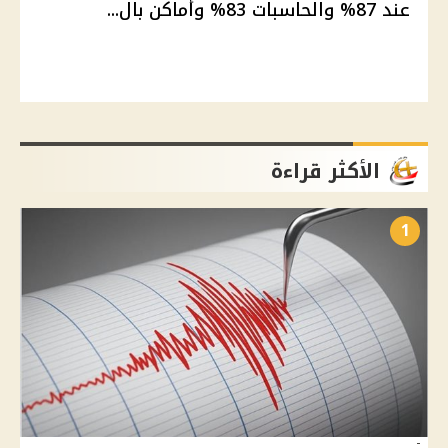
عند 87% والحاسبات 83% وأماكن بال...
الأكثر قراءة
1