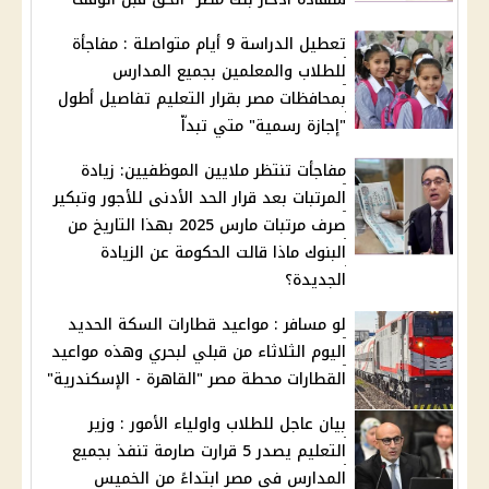
تعطيل الدراسة 9 أيام متواصلة : مفاجأة
للطلاب والمعلمين بجميع المدارس
بمحافظات مصر بقرار التعليم تفاصيل أطول
"إجازة رسمية" متي تبداّ
مفاجأت تنتظر ملايين الموظفيين: زيادة
المرتبات بعد قرار الحد الأدنى للأجور وتبكير
صرف مرتبات مارس 2025 بهذا التاريخ من
البنوك ماذا قالت الحكومة عن الزيادة
الجديدة؟
لو مسافر : مواعيد قطارات السكة الحديد
اليوم الثلاثاء من قبلي لبحري وهذه مواعيد
القطارات محطة مصر "القاهرة - الإسكندرية"
بيان عاجل للطلاب واولياء الأمور : وزير
التعليم يصدر 5 قرارت صارمة تنفذ بجميع
المدارس في مصر ابتداءً من الخميس