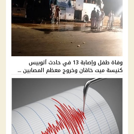
وفاة طفل وإصابة 13 في حادث أتوبيس
كنيسة ميت خاقان وخروج معظم المصابين ...