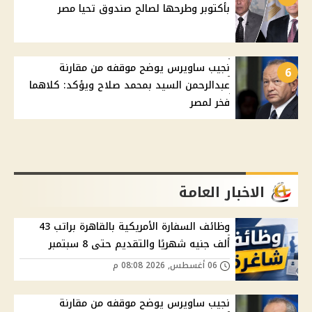
بأكتوبر وطرحها لصالح صندوق تحيا مصر
نجيب ساويرس يوضح موقفه من مقارنة
6
عبدالرحمن السيد بمحمد صلاح ويؤكد: كلاهما
فخر لمصر
الاخبار العامة
وظائف السفارة الأمريكية بالقاهرة براتب 43
ألف جنيه شهريًا والتقديم حتى 8 سبتمبر
06 أغسطس, 2026 08:08 م
نجيب ساويرس يوضح موقفه من مقارنة