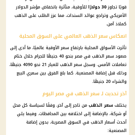
قويًا تجاوز
30 دولارًا
للأوقية، متأثرة بانخفاض مؤشر الدولار
الأمريكي وتراجع عوائد السندات، مما عزز الطلب على الذهب
كملاذ آمن.
انعكاس سعر الذهب العالمي على السوق المحلية
تأثرت الأسواق المحلية بارتفاع سعر الأوقية عالميًا، ما أدى إلى
صعود سعر الذهب في مصر بنحو 40 جنيهًا للجرام خلال ختام
تعاملات الأمس. وسجل سعر الذهب للعيار 21 نحو 4090 جنيهًا،
وذلك قبل إضافة المصنعية. كما بلغ الفرق بين سعري البيع
والشراء 20 جنيهًا.
آخر تحديث لـ سعر الذهب في مصر اليوم
يختلف
سعر الذهب
من تاجر إلى آخر، وفقًا لسياسة كل محل
أو شركة، بالإضافة إلى اختلافه بين المحافظات. وفيما يلي
أحدث أسعار الذهب في السوق المصرية، بدون إضافة
المصنعية: