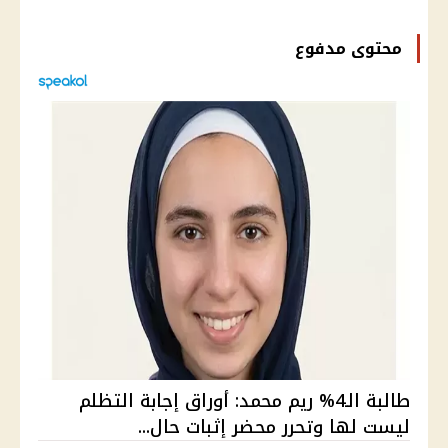
محتوى مدفوع
طالبة الـ4% ريم محمد: أوراق إجابة التظلم
ليست لها وتحرر محضر إثبات حال...