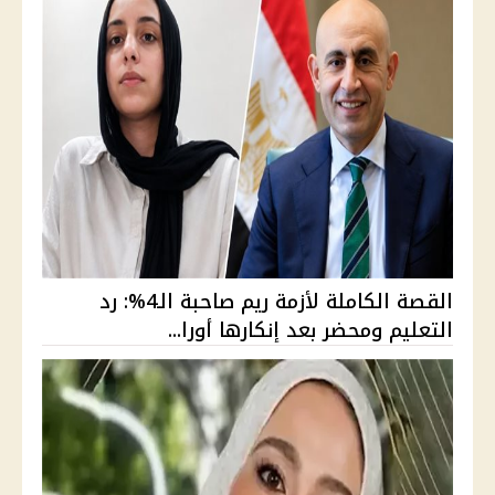
القصة الكاملة لأزمة ريم صاحبة الـ4%: رد
التعليم ومحضر بعد إنكارها أورا...