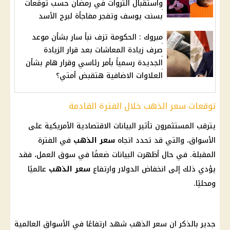
واستقبال الثروات في رمضان حسب توقعات
بسنت يوسف وتفجر مفاجأة لبرج الأسد
مبروك : الحكومة تزف نبأ سار بشأن موعد
صرف زيادة المعاشات بعد قرار الزيادة
الجديدة رسمياً بأمر رئاسي وقرار هام بشأن
العلاوات الاضافية هتقبض أمتي؟
توقعات سعر الذهب خلال الفترة القادمة
يترقب المستثمرون تأثير البيانات الاقتصادية الأمريكية على
الأسواق، والتي قد تحدد اتجاه
سعر الذهب
في الفترة
المقبلة. في حال أظهرت البيانات ضعفًا في سوق العمل، فقد
يؤدي ذلك إلى انخفاض الدولار وارتفاع
سعر الذهب
عالميًا
ومحليًا.
جدير بالذكر ان سعر الذهب شهد ارتفاعًا في الأسواق العالمية