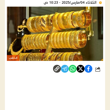
الثلاثاء 04/مارس/2025 - 10:23 ص
الذهب
شارك