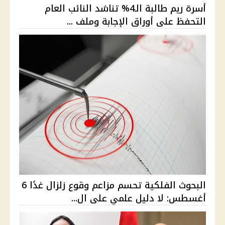
أسرة ريم طالبة الـ4% تناشد النائب العام
التحفظ على أوراق الإجابة وملف ...
البحوث الفلكية تحسم مزاعم وقوع زلزال غدًا 6
أغسطس: لا دليل علمي على ال...