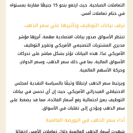
التعاملات الصباحية، حيث ارتفع بنحو 15 جنيهًا مقارنة بمستواه
في ختام تعاملات أمس.
ترقب بيانات التوظيف وتأثيرها على سعر الذهب
تنتظر الأسواق صدور بيانات اقتصادية مهمة، أبرزها مؤشر
مديري المشتريات التصنيعي الأمريكي وتقرير التوظيف
الأمريكي غدًا. هذه البيانات تؤثر بشكل مباشر على تحركات
الأسواق المالية، بما في ذلك سعر الذهب، وسعر الدولار،
وحركة الأسهم العالمية.
ويرتبط سعر الذهب ارتباطًا وثيقًا بالسياسة النقدية لمجلس
الاحتياطي الفيدرالي الأمريكي، حيث إن أي تحسن في بيانات
التوظيف يعزز احتمالية رفع أسعار الفائدة، مما قد يضغط على
سعر الذهب ويؤدي إلى تقلبات في الأسواق.
أداء سعر الذهب في البورصة العالمية
شهدت أسعار الذهب العالمية خلال تعاملات الأمس ارتفاعًا