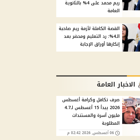
ريم محمد على 4% بالثانوية
العامة
القصة الكاملة لأزمة ريم صاحبة
الـ4%: رد التعليم ومحضر بعد
إنكارها أوراق الإجابة
الاخبار العامة
صرف تكافل وكرامة أغسطس
2026 يبدأ 15 أغسطس لـ4.7
مليون أسرة والمستندات
المطلوبة
06 أغسطس, 2026 02:42 م