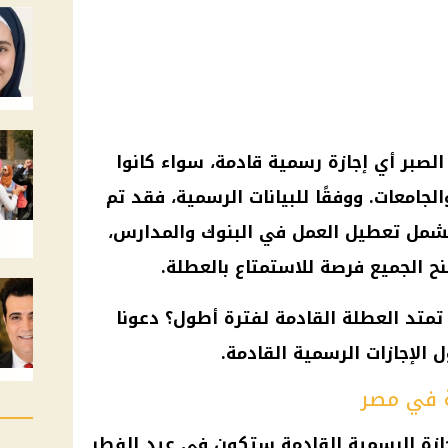
الصبر أي
إجازة رسمية
قادمة، سواء كانوا
لجامعات. ووفقًا للبيانات الرسمية، فقد تم
شمل تعطيل العمل في
البنوك
والمدارس،
منح الجميع فرصة للاستمتاع بالعطلة.
متد العطلة القادمة لفترة أطول؟ دعونا
ول
الإجازات الرسمية
القادمة.
ة في مصر
جازة الرسمية
القادمة ستكون في
عيد الفطر