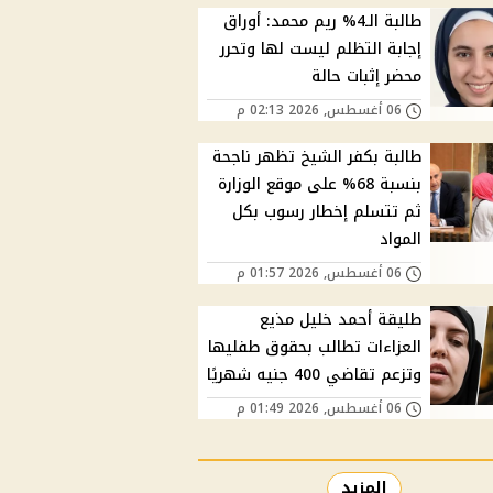
طالبة الـ4% ريم محمد: أوراق
إجابة التظلم ليست لها وتحرر
محضر إثبات حالة
06 أغسطس, 2026 02:13 م
طالبة بكفر الشيخ تظهر ناجحة
بنسبة 68% على موقع الوزارة
ثم تتسلم إخطار رسوب بكل
المواد
06 أغسطس, 2026 01:57 م
طليقة أحمد خليل مذيع
العزاءات تطالب بحقوق طفليها
وتزعم تقاضي 400 جنيه شهريًا
06 أغسطس, 2026 01:49 م
المزيد