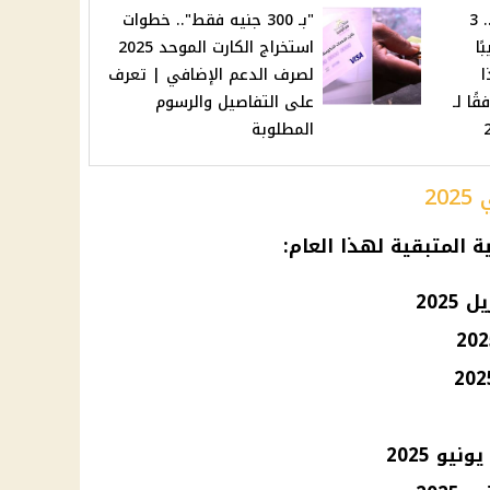
حظهم طاير في السماء .. 3
"بـ 300 جنيه فقط".. خطوات
ا
استخراج الكارت الموحد 2025
ا
لصرف الدعم الإضافي | تعرف
ًا لـ
على التفاصيل والرسوم
المطلوبة
2
ة
المتبقية لهذا العام: