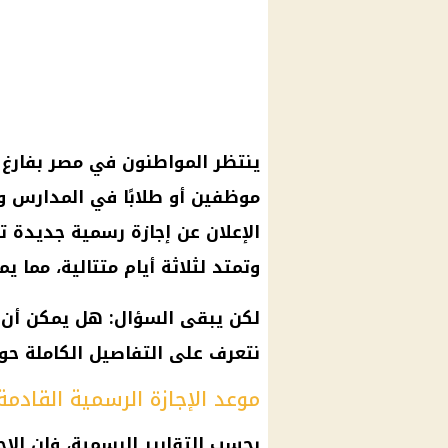
ينتظر المواطنون في مصر بفارغ 
موظفين
أو طلابًا في
المدارس
وا
الإعلان عن
إجازة رسمية
جديدة ت
وتمتد لثلاثة أيام متتالية، مما ي
لكن يبقى السؤال: هل يمكن أن ت
نتعرف على التفاصيل الكاملة ح
موعد الإجازة الرسمية القادم
بحسب التقارير الرسمية، فإن
الإ