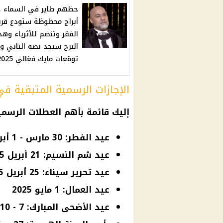
أبراج محظوظة ستودع قريبً
الفقر وتنضم للأثرياء وهذ
البرج سيجد نصه الثاني وفق
توقعات مايك فغالي 2025
الإجازات الرسمية المتبقية في 025
إليك قائمة بأهم
العطلات الرسمي
عيد الفطر: 30 مارس - 1 أبريل 2025
عيد شم النسيم: 21 أبريل 2025
عيد تحرير سيناء: 25 أبريل 2025
عيد العمال: 1 مايو 2025
عيد الأضحى المبارك: 7 - 10 يونيو 2025