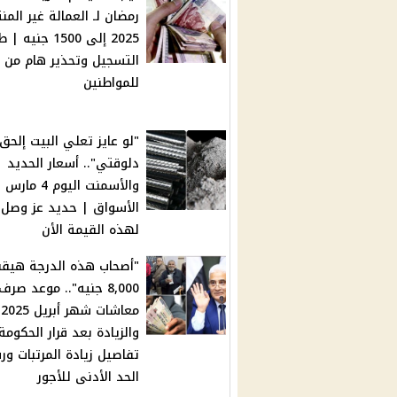
رمضان لـ العمالة غير الم
2025 إلى 1500 جني
التسجيل وتحذير هام من و
للمواطنين
"لو عايز تعلي البيت إلحق
دلوقتي".. أسعار الحديد
والأسمنت اليوم 4 
الأسواق | حديد عز وصل
لهذه القيمة الأن
"أصحاب هذه الدرجة هيقب
8,000 جنيه".. موعد صرف
معاشات شهر أبريل 2025
والزيادة بعد قرار الحكومة
تفاصيل زيادة المرتبات ور
الحد الأدنى للأجور