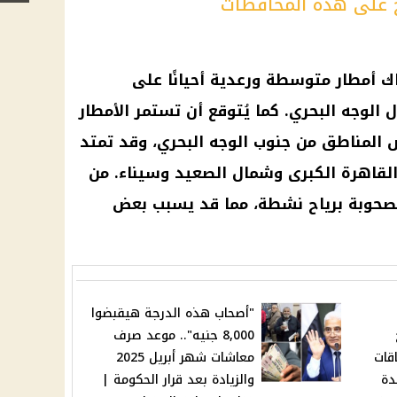
ح على هذه المحافظات
اك أمطار متوسطة ورعدية أحيانًا على
الوجه البحري. كما يُتوقع أن تستمر الأمطار
المناطق من جنوب الوجه البحري، وقد تمتد
لقاهرة الكبرى وشمال الصعيد وسيناء. من
مصحوبة برياح نشطة، مما قد يسبب بعض
"أصحاب هذه الدرجة هيقبضوا
8,000 جنيه".. موعد صرف
قات
معاشات شهر أبريل 2025
دة
والزيادة بعد قرار الحكومة |