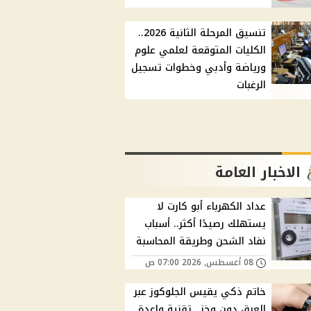
تنسيق المرحلة الثانية 2026..
الكليات المتوقعة لعلمي علوم
ورياضة وأدبي وخطوات تسجيل
الرغبات
الاخبار العامة
عداد الكهرباء أبو كارت لا
يستهلك رصيدًا أكثر.. أسباب
نفاد الشحن وطريقة المحاسبة
08 أغسطس, 2026 07:00 ص
خاتم ذكي يقيس الجلوكوز عبر
العرق دون وخز.. تقنية واعدة