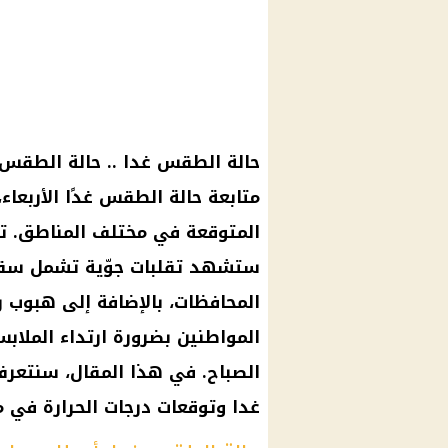
حالة الطقس غدا .. حالة الطقس ..
متابعة حالة الطقس غدًا الأربعاء،
المتوقعة في مختلف المناطق. تش
ستشهد تقلبات جوّية تشمل سقوط
المحافظات، بالإضافة إلى هبوب 
المواطنين بضرورة ارتداء الملاب
الصباح. في هذا المقال، سنتعرف
غدا وتوقعات درجات الحرارة في م