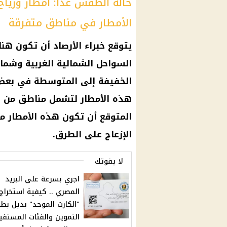
حالة الطقس غدا: أمطار وريا
الأمطار في مناطق متفرقة
يتوقع خبراء الأرصاد أن تكون هن
السواحل الشمالية الغربية وشمال 
الخفيفة إلى المتوسطة في بعض 
هذه الأمطار لتشمل مناطق من ا
المتوقع أن تكون هذه الأمطار 
الإزعاج على الطرق.
لا يفوتك
اجري بسرعة على البريد
المصري .. كيفية استخراج
"الكارت الموحد" بديل بطا
التموين والفئات المستفي