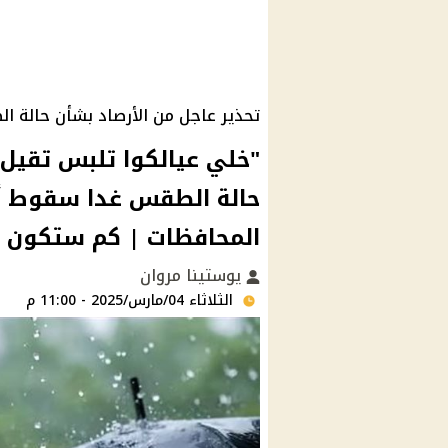
تحذير عاجل من الأرصاد بشأن حالة ا
"خلي عيالكوا تلبس تقيل".
حالة الطقس غدا سقوط أ
المحافظات | كم ستكون در
يوستينا مروان
الثلاثاء 04/مارس/2025 - 11:00 م