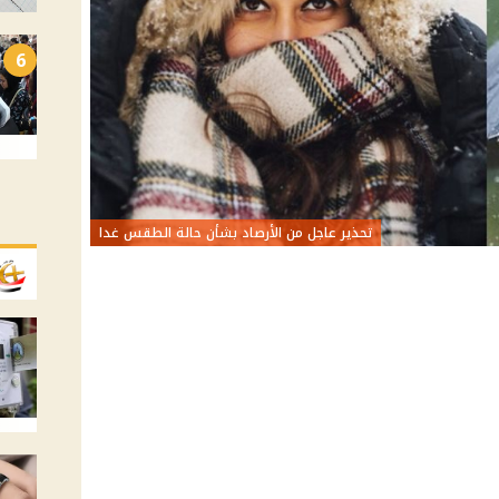
6
تحذير عاجل من الأرصاد بشأن حالة الطقس غدا