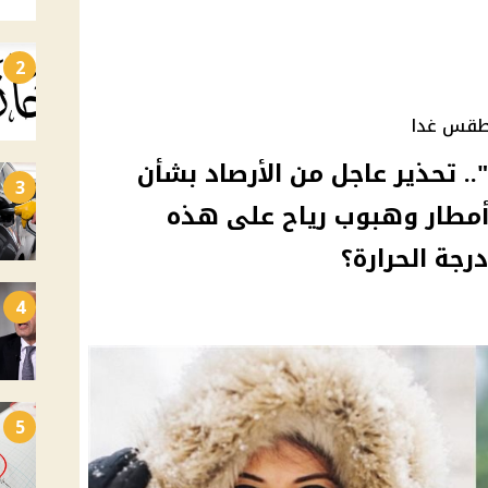
2
لطقس غدا
. تحذير عاجل من الأرصاد بشأن
3
مطار وهبوب رياح على هذه
جة الحرارة؟
4
5