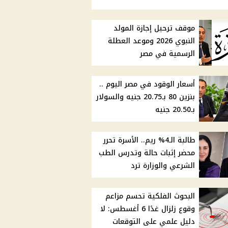
موقف ترحيل إجازة المولد
النبوي 2026 وموعد العطلة
الرسمية في مصر
أسعار الوقود في مصر اليوم ..
بنزين 80 بـ20.75 جنيه والسولار
بـ20.50 جنيه
طالبة الـ4% ريم.. الأسرة تحرر
محضر إثبات حالة وتدرس الطب
الشرعي والوزارة ترد
البحوث الفلكية تحسم مزاعم
وقوع زلزال غدًا 6 أغسطس: لا
دليل علمي على التوقعات