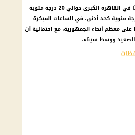
يتوقع أن تكون درجات الحرارة غدًا في القاهرة الكبرى حوالي 20 درجة مئوية
أقصى، بينما تصل إلى 12 درجة مئوية كحد أدنى. في الساعات المبكرة
على معظم أنحاء الجمهورية، مع احتمالية أن
الصعيد ووسط سيناء.
فظات