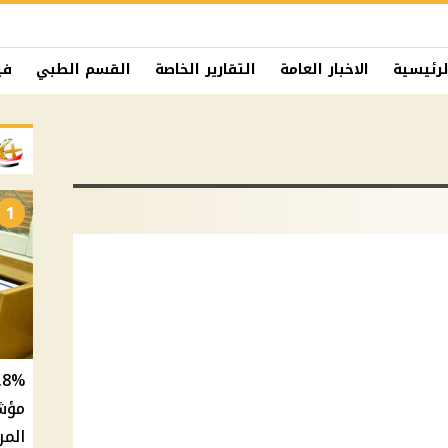
لرئيسية
الاخبار العامة
التقارير الخاصة
القسم الطبي
في
1
المر