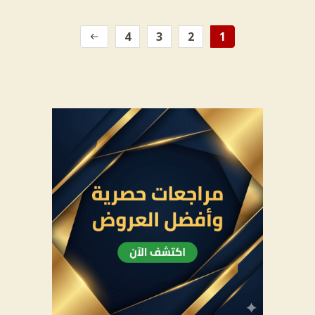
4
3
2
1