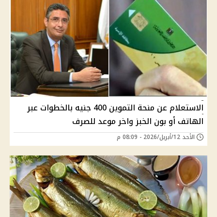
الاستعلام عن منحة التموين 400 جنيه بالخطوات عبر
الهاتف أو بون الخبز واخر موعد للصرف
الأحد 12/أبريل/2026 - 08:09 م