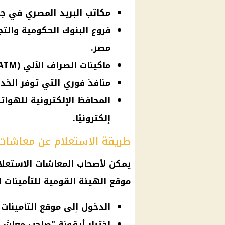
مكاتب البريد المصري في جم
فروع البنوك الحكومية والتج
مصر.
ماكينات الصراف الآلي (ATM) التابعة للبنوك المختلفة.
منافذ فوري التي توفر الخ
المحافظ الإلكترونية للهوات
إلكترونيًا.
طريقة الاستعلام عن معاشات أبري
يمكن لأصحاب المعاشات الاستعل
موقع الهيئة القومية للتأمينات ال
الدخول إلى موقع التأمينات ا
اختيار أيقونة "صاحب معاش"