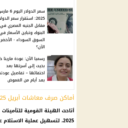
سعر الدولار اليوم 6 م
2025: استقرار سعر الدولا
مقابل الجنيه المصري في
البنوك وتباين الأسعار في
السوق السوداء - الأخضر 
الآن؟
رسميا الآن: عودة مارينا 
بخيت إلى أسرتها بعد
اختفائها – تفاصيل عودته
بعد أيام من الغموض
أماكن صرف معاشات أبريل 2025
أتاحت الهيئة القومية للتأمينات
2025، لتسهيل عملية الاستلام على المستحقين، وتشمل: