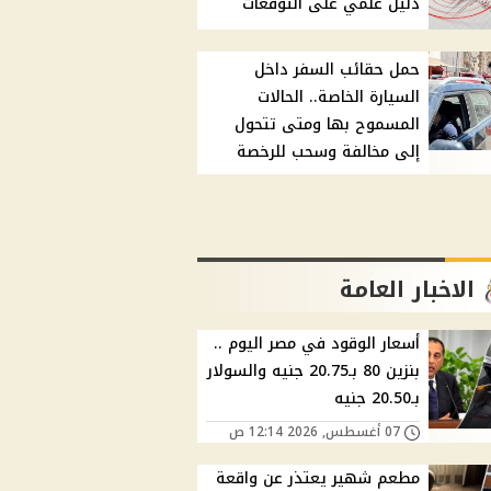
دليل علمي على التوقعات
حمل حقائب السفر داخل
السيارة الخاصة.. الحالات
المسموح بها ومتى تتحول
إلى مخالفة وسحب للرخصة
الاخبار العامة
أسعار الوقود في مصر اليوم ..
بنزين 80 بـ20.75 جنيه والسولار
بـ20.50 جنيه
07 أغسطس, 2026 12:14 ص
مطعم شهير يعتذر عن واقعة