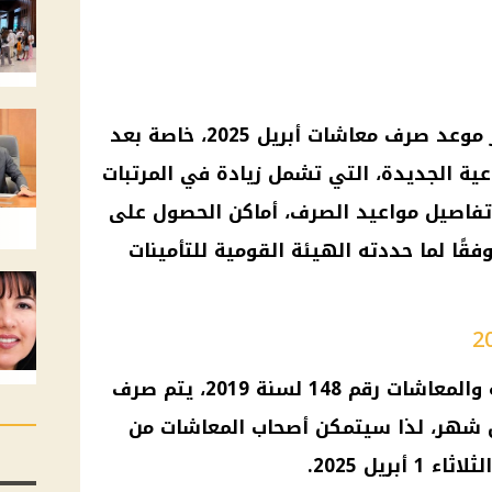
يترقب أصحاب المعاشات في مصر موعد صرف معاشات أبريل 2025، خاصة بعد
عية الجديدة، التي تشمل زيادة في المرتبات
تفاصيل مواعيد الصرف، أماكن الحصول على
قًا لما حددته الهيئة القومية للتأمينات
وفقًا لقانون التأمينات الاجتماعية والمعاشات رقم 148 لسنة 2019، يتم صرف
ل شهر، لذا سيتمكن أصحاب المعاشات من