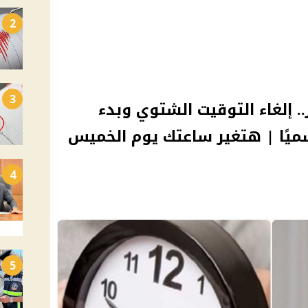
2
3
.. إلغاء التوقيت الشتوي وبدء
قيت الصيفي 2025 رسميًا | هتغير ساعتك يوم الخميس
4
5