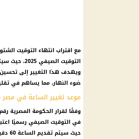
مع اقتراب انتهاء
التوقيت الشتو
التوقيت الصيفي 2025
، حيث سي
ويهدف هذا التغيير إلى تحسين 
ضوء النهار
، مما يساهم في
تقلي
موعد تغيير الساعة في مصر 2025
وفقًا لقرار
الحكومة المصرية
رقم 24 لسنة 2023، 
في
التوقيت الصيفي
حيث سيتم تقديم الساعة 60 دقيقة للأمام.