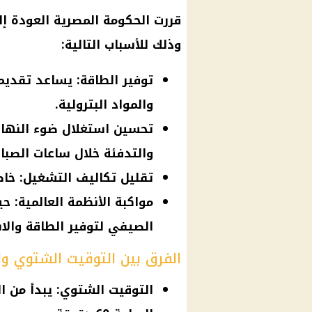
قررت
الحكومة المصرية
العودة إ
وذلك للأسباب التالية:
توفير الطاقة: يساعد تقديم
والمواد البترولية.
تحسين استغلال ضوء النهار:
والتدفئة خلال ساعات الصباح 
تقليل تكاليف التشغيل: خاص
مواكبة الأنظمة العالمية: 
الصيفي لتوفير الطاقة والا
الفرق بين التوقيت الشتوي و
التوقيت الشتوي: يبدأ من ال