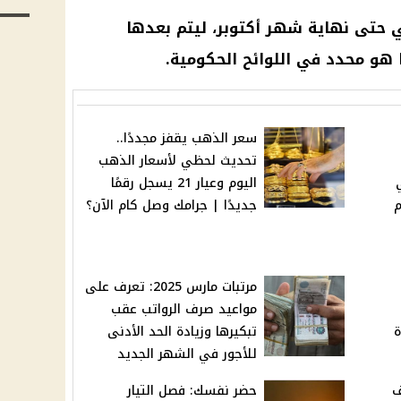
ي
حتى نهاية شهر أكتوبر، ليتم بعدها
هو محدد في اللوائح الحكومية.
سعر الذهب يقفز مجددًا..
تحديث لحظي لأسعار الذهب
اليوم وعيار 21 يسجل رقمًا
م
جديدًا | جرامك وصل كام الآن؟
مرتبات مارس 2025: تعرف على
مواعيد صرف الرواتب عقب
يادة
تبكيرها وزيادة الحد الأدنى
للأجور في الشهر الجديد
وف
حضر نفسك: فصل التيار