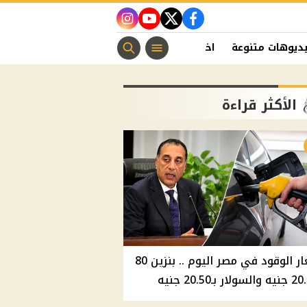
instagram
youtube
twitter
facebook
ديوهات متنوعة
اخبار الفن
منوعات مسيحية
اخبار الرياضة
الأكثر قراءة
أسعار الوقود في مصر اليوم .. بنزين 80