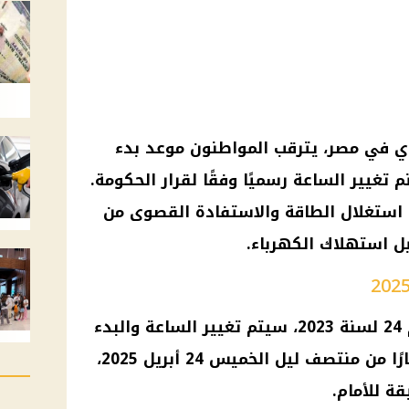
ي
في مصر، يترقب المواطنون
موعد بدء
تم
تغيير الساعة
رسميًا وفقًا لقرار
الحكومة
.
استغلال الطاقة والاستفادة القصوى من
ل استهلاك الكهرباء
.
سيتم
تغيير الساعة
والبدء
رسميًا اعتبارًا من منتصف ليل الخميس 24 أبريل 2025،