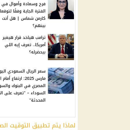
فرح وسعادة وأموال في
الفترة الجاية وفقًا لتوقعا
كارمن شماس | هل أنت
بينهم؟
ترامب هياخد قرار هيغير
أمريكا.. تعرف إيه اللي
بيحضرله؟
مارس 2025: ارتفاع أمام
المصري في البنوك والس
السوداء – "تعرف على الأ
المحدثة"
لماذا يتم تطبيق التوقيت ا