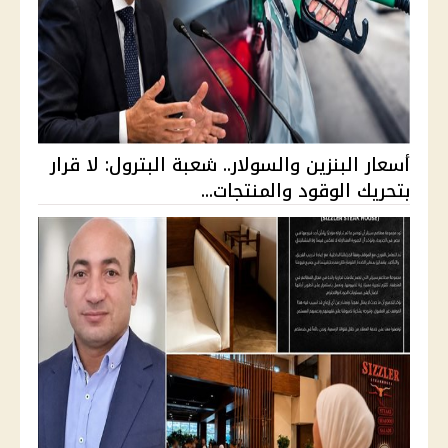
أسعار البنزين والسولار.. شعبة البترول: لا قرار
بتحريك الوقود والمنتجات...