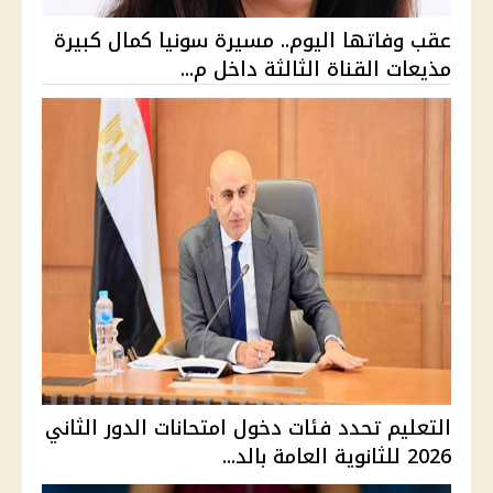
عقب وفاتها اليوم.. مسيرة سونيا كمال كبيرة
مذيعات القناة الثالثة داخل م...
التعليم تحدد فئات دخول امتحانات الدور الثاني
2026 للثانوية العامة بالد...