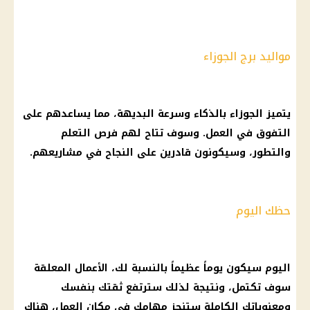
مواليد برج الجوزاء
يتميز الجوزاء بالذكاء وسرعة البديهة، مما يساعدهم على
التفوق في العمل. وسوف تتاح لهم فرص التعلم
والتطور، وسيكونون قادرين على النجاح في مشاريعهم.
حظك اليوم
اليوم سيكون يوماً عظيماً بالنسبة لك، الأعمال المعلقة
سوف تكتمل، ونتيجة لذلك سترتفع ثقتك بنفسك
ومعنوياتك الكاملة ستنجز مهامك في مكان العمل، هناك