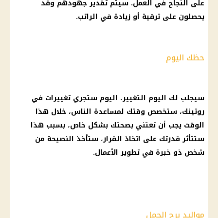
على النجاح في العمل. سيتم تقدير جهودهم وقد
يحصلون على ترقية أو زيادة في الراتب.
حظك اليوم
سيجلب لك اليوم التغيير، اليوم ستجري تغييرات في
روتينك، ستخصص وقتك لمساعدة الناس، خلال هذا
الوقت يجب أن تعتني بصحتك بشكل خاص، بسبب هذا
ستتأثر قدرتك على اتخاذ القرار، ستأخذ النصيحة من
شخص ذو خبرة في تطوير الأعمال.
مواليد برج الحمل