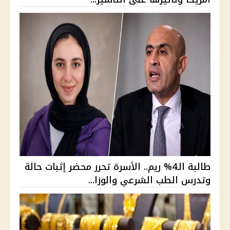
طالبة الـ4% ريم.. الأسرة تحرر محضر إثبات حالة
وتدرس الطب الشرعي والوزا...