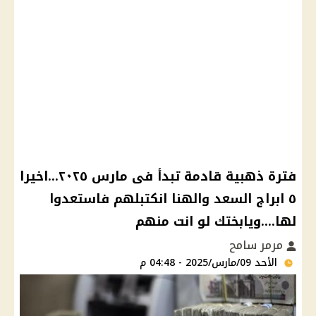
فترة ذهبية قادمة تبدأ فى مارس ٢٠٢٥...اخيرا
٥ ابراج السعد والهنا انكتبلهم فاستعدوا
لها....ويابختك لو انت منهم
مرمر سامح
الأحد 09/مارس/2025 - 04:48 م