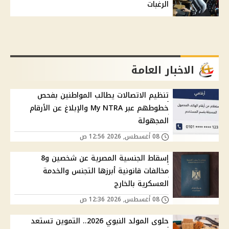
الرغبات
الاخبار العامة
تنظيم الاتصالات يطالب المواطنين بفحص
خطوطهم عبر My NTRA والإبلاغ عن الأرقام
المجهولة
08 أغسطس, 2026 12:56 ص
إسقاط الجنسية المصرية عن شخصين و8
مخالفات قانونية أبرزها التجنس والخدمة
العسكرية بالخارج
08 أغسطس, 2026 12:36 ص
حلوى المولد النبوي 2026.. التموين تستعد