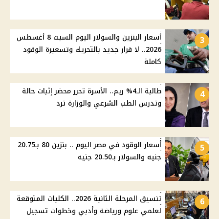
أسعار البنزين والسولار اليوم السبت 8 أغسطس
3
2026.. لا قرار جديد بالتحريك وتسعيرة الوقود
كاملة
طالبة الـ4% ريم.. الأسرة تحرر محضر إثبات حالة
4
وتدرس الطب الشرعي والوزارة ترد
أسعار الوقود في مصر اليوم .. بنزين 80 بـ20.75
5
جنيه والسولار بـ20.50 جنيه
تنسيق المرحلة الثانية 2026.. الكليات المتوقعة
6
لعلمي علوم ورياضة وأدبي وخطوات تسجيل