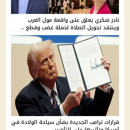
نادر شكري يعلق على واقعة مول العرب
وينتقد تحويل الصلاة لحملة غضب وقطع ...
قرارات ترامب الجديدة بشأن سياحة الولادة في
أمريكا وتأثيرها على التأشير...