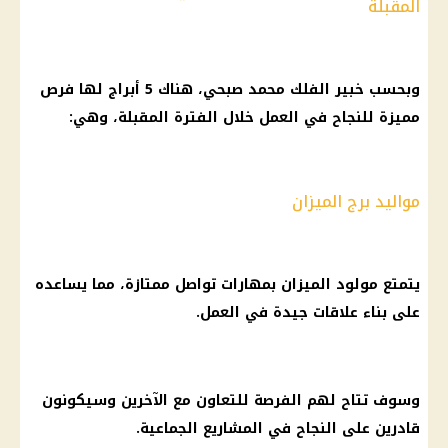
المقبلة
وبحسب خبير
الفلك
محمد صبحي
، هناك 5
أبراج
لها فرص
مميزة للنجاح في العمل خلال الفترة المقبلة، وهي:
مواليد برج الميزان
يتمتع مولود الميزان بمهارات تواصل ممتازة، مما يساعده
على بناء علاقات جيدة في العمل.
وسوف تتاح لهم الفرصة للتعاون مع الآخرين وسيكونون
قادرين على النجاح في المشاريع الجماعية.