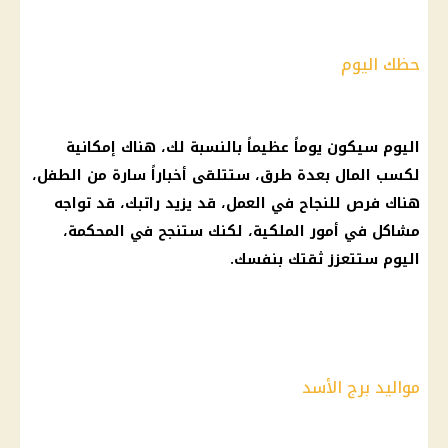
حظك اليوم
اليوم سيكون يوماً عظيماً بالنسبة لك، هناك إمكانية
لكسب
المال
بعدة طرق، ستتلقى أخباراً سارة من الطفل،
هناك فرص للنجاح في العمل، قد يزيد راتبك، قد تواجه
مشاكل
في أمور الملكية، لكنك ستنجح في المحكمة،
اليوم ستتعزز ثقتك بنفسك.
مواليد برج الأسد