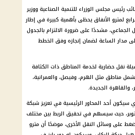
نائب
رئيس مجلس الوزراء
للتنمية الصناعية ووزير
ابع لمترو الأنفاق
يحظى بأهمية كبيرة في إطار
الجماعي، مشددًا على ضرورة الالتزام بالجدول
لى مدار الساعة لضمان إنجازه وفق الخطط
لة نقل حضارية لخدمة المناطق ذات الكثافة
شمل مناطق مثل الهرم، وفيصل، والعمرانية،
، والقاهرة الجديدة.
 سيكون أحد المحاور الرئيسية في تعزيز شبكة
توبر، حيث سيسهم في تحقيق الربط بين مختلف
غط على وسائل النقل الأخرى، موضحًا أن
مترو
يل حركة الركاب، وسيكون له دور بارز في