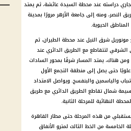
جاري دراسته عند محطة السيدة عائشة، ثم يمتد
ق النصر، ومنه إلى جامعة الأزهر مرورًا بمدينة
المناطق الحيوية.
 مونوريل شرق النيل عند محطة الطيران، ثم
ي الشرقي لتتقاطع مع الطريق الدائري عند
ومن هناك، يمتد المسار شرقًا بمحور السادات
علويًا حتى يصل إلى منطقة التجمع الأول
شباب والياسمين والبنفسج. ويواصل الامتداد
جسيمة شمال تقاطع الطريق الدائري مع طريق
حطة النهائية للمرحلة الثانية.
ستقبلي من هذه المرحلة حتى مطار القاهرة
لة الخامسة من الخط الثالث لمترو الأنفاق