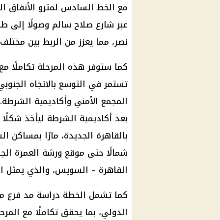
مع الخط السادس لمترو الأنفاق ال
عبر شارع صلاح سالم وصولًا إلى طري
نصر، مما يعزز من الربط بين مختلف 
كما ستوفر هذه المرحلة تكاملًا مع
تستمر في التوسع بالاتجاه الجنوب
المجمع الأمني وأكاديمية الشرطة. 
بعد أكاديمية الشرطة ليأخذ شكلًا 
بالقاهرة الجديدة، مارًا بمساكن ال
شمالًا حتى موقع ورشة العمرة ال
القاهرة – السويس، والذي يمثل الم
كما تشمل الخطة دراسة مد فرع م
الدولي، بما يحقق تكاملًا مع المرح