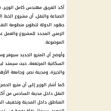
أكد الفريق مهندس
كامل الوزير
، 
الصناعة والنقل، أن مشروع
الخط الر
جهود الدولة لتطوير منظومة النقل 
الزمني المحدد للمشروع والعمل ع
الموضوعة.
وأوضح أن
المترو
الجديد سيوفر وسي
السكانية المرتفعة، حيث سيمتد لي
والجيزة، ومدينة نصر، وجامعة الأزهر
كما أشار الوزير إلى أن
مترو
الحصري
النقل داخل مدينة السادس من أك
المناطق داخل المدينة وتخفيف الض
الحصري سيمثل نقلة نوعية في تسه