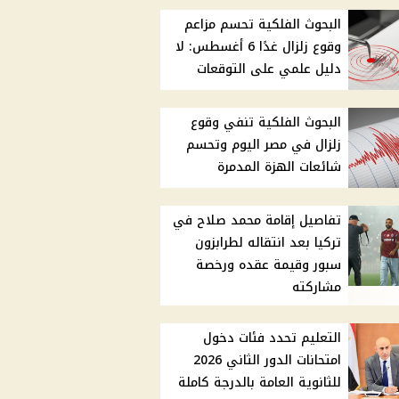
البحوث الفلكية تحسم مزاعم
وقوع زلزال غدًا 6 أغسطس: لا
دليل علمي على التوقعات
البحوث الفلكية تنفي وقوع
زلزال في مصر اليوم وتحسم
شائعات الهزة المدمرة
تفاصيل إقامة محمد صلاح في
تركيا بعد انتقاله لطرابزون
سبور وقيمة عقده ورخصة
مشاركته
التعليم تحدد فئات دخول
امتحانات الدور الثاني 2026
للثانوية العامة بالدرجة كاملة