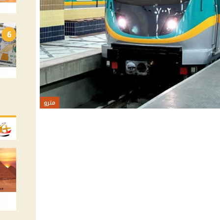
6
مترو