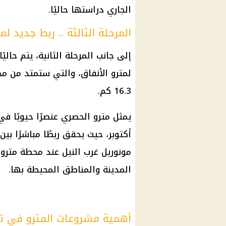
الجاري دراستها حاليًا.
المرحلة الثالثة .. ربط جديد 
إلى جانب المرحلة الثانية، يتم حاليً
لمترو الأنفاق
، والتي ستمتد من م
16.3 كم.
يمثل
مترو
الحصري عنصرًا حيويًا ف
أكتوبر، حيث يحقق ربطًا مباشرًا بي
مونوريل غرب النيل عند محطة
مترو
ا
المدينة والمناطق المحيطة بها.
أهمية مشروعات المترو في تح