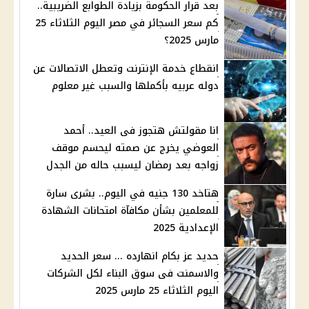
بعد قرار الحكومة بزيادة الطوابع الضريبية..
كم سعر السجائر في مصر اليوم الثلاثاء 25
مارس 2025؟
انقطاع خدمة الإنترنت وتعطل الاتصالات عن
دوله عربيه بأكملها والسبب غير معلوم
انا مقولتش هتجوز فى العيد.. أحمد
العوضي يخرج عن صمته ليحسم موقف
زواجه بعد رمضان ليسبب حاله من الجدل
هتاخد 130 جنيه في اليوم.. بشرى سارة
للمعلمين بشأن مكافآة امتحانات الشهادة
الإعدادية 2025
حديد عز بكام انهارده ... سعر الحديد
والاسمنت فى سوق البناء لكل الشركات
اليوم الثلاثاء 25 مارس 2025