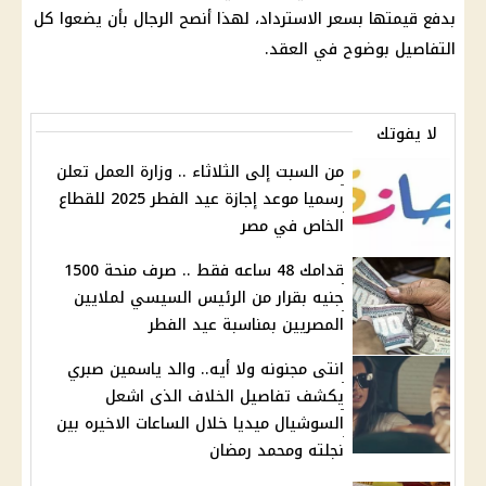
بدفع قيمتها بسعر الاسترداد، لهذا أنصح الرجال بأن يضعوا كل
التفاصيل بوضوح في العقد.
لا يفوتك
من السبت إلى الثلاثاء .. وزارة العمل تعلن
رسميا موعد إجازة عيد الفطر 2025 للقطاع
الخاص في مصر
قدامك 48 ساعه فقط .. صرف منحة 1500
جنيه بقرار من الرئيس السيسي لملايين
المصريين بمناسبة عيد الفطر
انتى مجنونه ولا أيه.. والد ياسمين صبري
يكشف تفاصيل الخلاف الذى اشعل
السوشيال ميديا خلال الساعات الاخيره بين
نجلته ومحمد رمضان