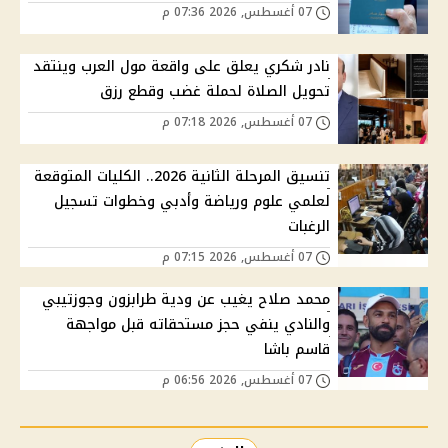
07 أغسطس, 2026 07:36 م
نادر شكري يعلق على واقعة مول العرب وينتقد
تحويل الصلاة لحملة غضب وقطع رزق
07 أغسطس, 2026 07:18 م
تنسيق المرحلة الثانية 2026.. الكليات المتوقعة
لعلمي علوم ورياضة وأدبي وخطوات تسجيل
الرغبات
07 أغسطس, 2026 07:15 م
محمد صلاح يغيب عن ودية طرابزون وجوزتيبي
والنادي ينفي حجز مستحقاته قبل مواجهة
قاسم باشا
07 أغسطس, 2026 06:56 م