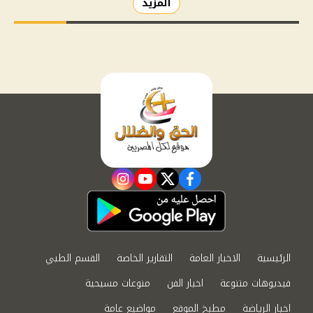
المزيد
instagram
youtube
twitter
facebook
الرئيسية
الاخبار العامة
التقارير الخاصة
القسم الطبي
فيديوهات متنوعة
اخبار الفن
منوعات مسيحية
اخبار الرياضة
مطبخ الموقع
مواضيع عامة