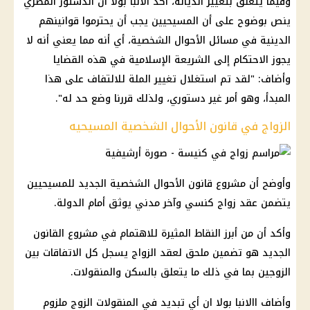
وفيما يتعلق بتغيير الديانة، أكد الأنبا بولا أن الدستور المصري
ينص بوضوح على أن المسيحيين يجب أن يحترموا قوانينهم
الدينية في مسائل الأحوال الشخصية، أي أنه مما يعني أنه لا
يجوز الاحتكام إلى الشريعة الإسلامية في هذه القضايا
وأضاف: "لقد تم استغلال تغيير الملة للالتفاف على هذا
المبدأ، وهو أمر غير دستوري، ولذلك قررنا وضع حد له".
الزواج في قانون الأحوال الشخصية المسيحيه
وأوضح أن مشروع قانون الأحوال الشخصية الجديد للمسيحيين
يتضمن عقد زواج كنسي وآخر مدني يوثق أمام الدولة.
وأكد أن من أبرز النقاط المثيرة للاهتمام في مشروع القانون
الجديد هو تضمين ملحق لعقد الزواج يسجل كل الاتفاقات بين
الزوجين بما في ذلك ما يتعلق بالسكن والمنقولات.
وأضاف االانبا بولا ان أي تبديد في المنقولات الزوج ملزوم