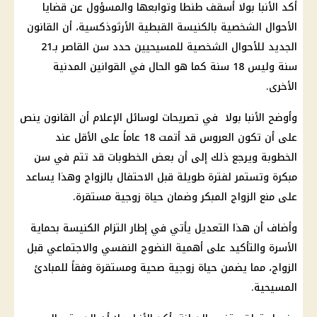
أكد الأنبا بولا أسقف طنطا وتوابعها والمسؤول عن قضايا
الأحوال الشخصية بالكنيسة القبطية الأرثوذكسية، أن القانون
الجديد للأحوال الشخصية للمسيحيين حدد سن القاصر بـ21
سنة وليس 18 سنة كما هو الحال في القوانين المدنية
الأخرى.
وأوضح الأنبا بولا في تصريحات لوسائل الإعلام أن القانون ينص
على أن تكون العروس قد أتمت 18 عاماً على الأقل عند
الخطوبة ويرجع ذلك إلى أن بعض الخطوبات قد تتم في سن
مبكرة وتستمر لفترة طويلة قبل الاحتفال بالزواج وهذا يساعد
على منع الزواج المبكر وضمان حياة زوجية مستقرة.
وأضاف أن هذا التعديل يأتي في إطار التزام الكنيسة بحماية
الأسرة والتأكيد على أهمية النضوج النفسي والاجتماعي قبل
الزواج، مما يضمن حياة زوجية صحية ومستقرة وفقاً للمبادئ
المسيحية.