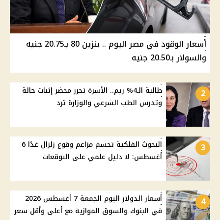
أسعار الوقود في مصر اليوم .. بنزين 80 بـ20.75 جنيه
والسولار بـ20.50 جنيه
طالبة الـ4% ريم.. الأسرة تحرر محضر إثبات حالة
2
وتدرس الطب الشرعي والوزارة ترد
البحوث الفلكية تحسم مزاعم وقوع زلزال غدًا 6
3
أغسطس: لا دليل علمي على التوقعات
أسعار الدولار اليوم الجمعة 7 أغسطس 2026
4
في البنوك والسوق الموازية مع أعلى وأقل سعر