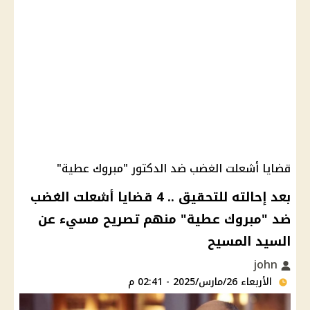
قضايا أشعلت الغضب ضد الدكتور "مبروك عطية"
بعد إحالته للتحقيق .. 4 قضايا أشعلت الغضب
ضد "مبروك عطية" منهم تصريح مسيء عن
السيد المسيح
john
الأربعاء 26/مارس/2025 - 02:41 م