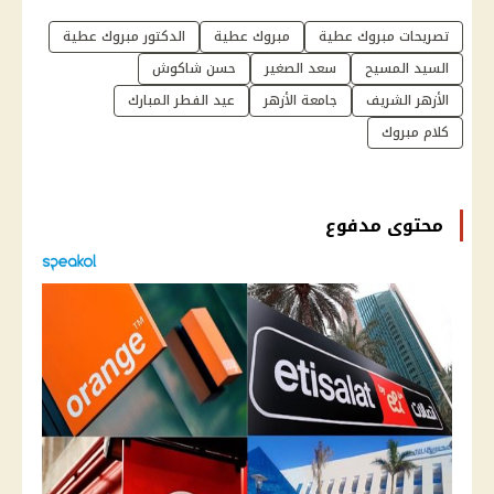
تصريحات مبروك عطية
مبروك عطية
الدكتور مبروك عطية
السيد المسيح
سعد الصغير
حسن شاكوش
الأزهر الشريف
جامعة الأزهر
عيد الفطر المبارك
كلام مبروك
محتوى مدفوع