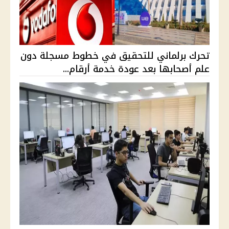
تحرك برلماني للتحقيق في خطوط مسجلة دون
علم أصحابها بعد عودة خدمة أرقام...