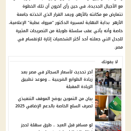
مع الأجيال الجديدة، في حين رأى آخرون أن تلك الخطوة
تتعارض مع مكانته بالأزهر، ويعد القرار الذي اتخذته جامعة
الأزهر
بداية النهاية لمسيرة الدكتور "مبروك عطية" الإعلامية،
خاصة وأنه يأتي عقب سلسلة طويلة من التصريحات المثيرة
للجدل التي جعلته أحد أكثر الشخصيات إثارة للإنقسام في
مصر.
لا يفوتك
آخر تحديث لأسعار السجائر في مصر بعد
زيادة الطوابع الضريبية .. وموعد تطبيق
الزيادة المقبلة
بيان من التموين يوضح الموقف التنفيذي
لصرف السلع الخاصة بالدعم الإضافي 2025
لو مسافر قبل العيد .. طرق سهلة لحجز