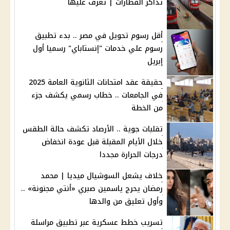
تذاكر القطارات | تعرف عليها
أقل رسوم تحويل في مصر .. بدء تطبيق
رسوم علي خدمات "إنستاباي" رسميا أول
إبريل
حقيقة عقد امتحانات الثانوية العامة 2025
في الجامعات .. خطاب رسمي يكشف جزء
من الخطة
تقلبات جوية .. الأرصاد تكشف حالة الطقس
خلال الأيام المقبلة قبل عودة انخفاض
درجات الحرارة مجددا
خلاف يشعل السوشيال ميديا | محمد
رمضان يحرج ياسمين صبري «أنتي مجنونة» ..
وأول تعليق من والدها
تسريب خطط عسكرية عبر تطبيق مراسلة