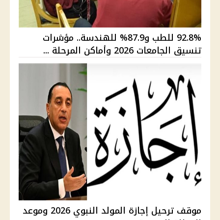
92.8% للطب و87.9% للهندسة.. مؤشرات
تنسيق الجامعات 2026 وأماكن المرحلة ...
موقف ترحيل إجازة المولد النبوي 2026 وموعد