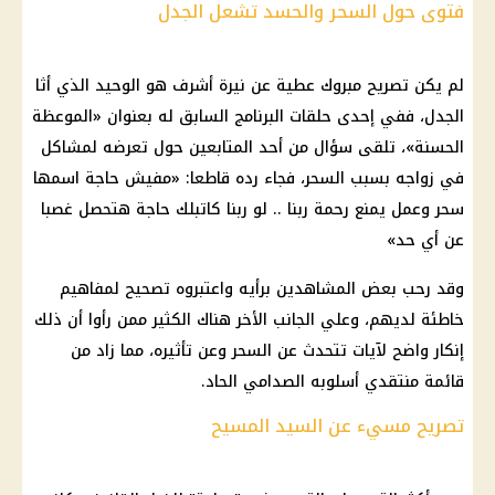
فتوى حول السحر والحسد تشعل الجدل
لم يكن تصريح مبروك عطية عن نيرة أشرف هو الوحيد الذي أثا
الجدل، ففي إحدى حلقات البرنامج السابق له بعنوان «الموعظة
الحسنة»، تلقى سؤال من أحد المتابعين حول تعرضه لمشاكل
في زواجه بسبب السحر، فجاء رده قاطعا: «مفيش حاجة اسمها
سحر وعمل يمنع رحمة ربنا .. لو ربنا كاتبلك حاجة هتحصل غصبا
عن أي حد»
وقد رحب بعض المشاهدين برأيه واعتبروه تصحيح لمفاهيم
خاطئة لديهم، وعلي الجانب الأخر هناك الكثير ممن رأوا أن ذلك
إنكار واضح لآيات تتحدث عن السحر وعن تأثيره، مما زاد من
قائمة منتقدي أسلوبه الصدامي الحاد.
تصريح مسيء عن السيد المسيح