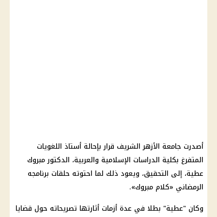
أصدرت جامعة
الأزهر الشريف
قرار بإحالة أستاذ اللغويات
المتفرغ بكلية الدراسات الإسلامية والعربية، الدكتور
مبروك
عطية
، إلى التحقيق، ويعود ذلك لما احتوته حلقات برنامجه
الرمضاني «كلام مبروك».
وكان "عطية" بطلا في عدة أزمات أثارتها تصريحاته حول قضايا