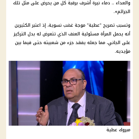
والعداء .. دماء نيرة أشرف برقبة كل من يحرض على مثل تلك
الجرائم».
وتسبب تصريح "عطية" موجة غضب نسوية، إذ اعتبر الكثيرين
أنه يحمل المرأة مسئولية العنف الذي تتعرض له بدل التركيز
على الجاني، مما جعله يفقد جزء من شعبيته حتى فيما بين
مؤيديه.
مبروك عطية