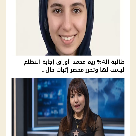
طالبة الـ4% ريم محمد: أوراق إجابة التظلم
ليست لها وتحرر محضر إثبات حال...