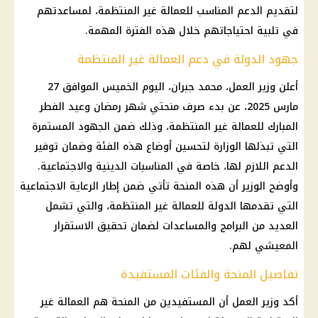
لتقديم الدعم المناسب للعمالة غير المنتظمة، لمساعدتهم
في تلبية احتياجاتهم خلال هذه الفترة المهمة.
جهود الدولة في دعم العمالة غير المنتظمة
أعلن
وزير العمل
، محمد جبران، اليوم الخميس الموافق 27
مارس 2025
، عن بدء صرف منحتي
شهر رمضان
وعيد الفطر
المبارك للعمالة غير المنتظمة، وذلك ضمن الجهود المستمرة
التي تبذلها الوزارة لتحسين أوضاع هذه الفئة وضمان توفير
الدعم اللازم لها، خاصة في المناسبات الدينية والاجتماعية.
وأوضح الوزير أن هذه المنحة تأتي ضمن إطار الرعاية الاجتماعية
التي تقدمها الدولة للعمالة غير المنتظمة، والتي تشمل
العديد من البرامج والمساعدات لضمان تحقيق الاستقرار
المعيشي لهم.
تفاصيل المنحة والفئات المستفيدة
أكد
وزير العمل
أن المستفيدين من
المنحة هم العمالة غير