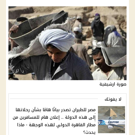
صورة ارشيفية
لا يفوتك
مصر للطيران تصدر بيانًا هامًا بشأن رحلاتها
إلى هذه الدولة .. إعلان هام للمسافرين من
مطار القاهرة الدولي لهذه الوجهة - ماذا
يحدث؟