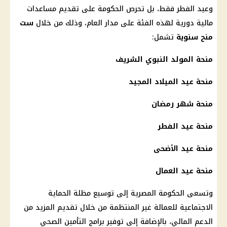
وعيد الفطر فقط، بل تحرص
الحكومة
على تقديم مساعدات
مالية
دورية لهذه الفئة على مدار العام، وذلك من خلال
ست
منح سنوية
تشمل:
منحة المولد النبوي الشريف
منحة عيد الميلاد المجيد
منحة شهر رمضان
منحة عيد الفطر
منحة
عيد الأضحى
منحة عيد العمال
وتسعى
الحكومة المصرية
إلى توسيع مظلة
الحماية
الاجتماعية
للعمالة غير المنتظمة من خلال تقديم المزيد من
الدعم المالي
، بالإضافة إلى توفير برامج
التأمين الصحي