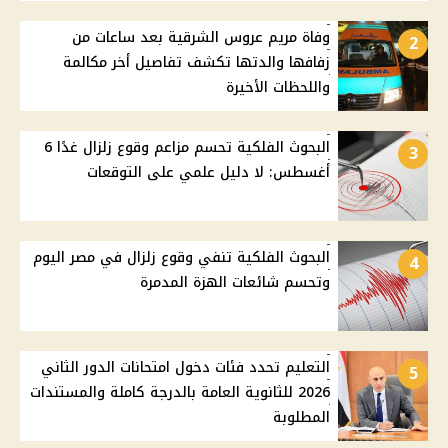
وفاة مريم عروس الشرقية بعد ساعات من
2
زفافها والدتها تكشف تفاصيل أخر مكالمة
واللحظات الأخيرة
البحوث الفلكية تحسم مزاعم وقوع زلزال غدًا 6
3
أغسطس: لا دليل علمي على التوقعات
البحوث الفلكية تنفي وقوع زلزال في مصر اليوم
4
وتحسم شائعات الهزة المدمرة
التعليم تحدد فئات دخول امتحانات الدور الثاني
5
2026 للثانوية العامة بالدرجة كاملة والمستندات
المطلوبة