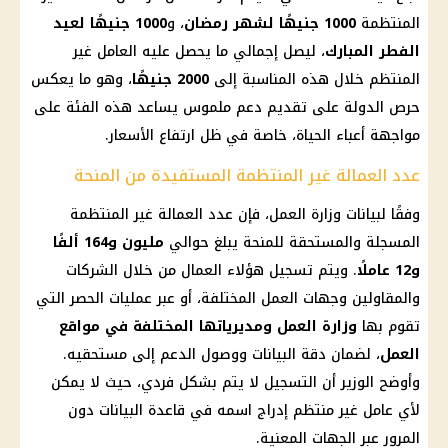
المنتظمة
1000 جنيهًا لشهر
رمضان
، و
1000 جنيهًا لعيد
الفطر المبارك
، ليصل إجمالي ما يحصل عليه العامل غير
المنتظم خلال هذه المناسبة إلى
2000 جنيهًا
، وهو ما يعكس
حرص الدولة على تقديم دعم ملموس يساعد هذه الفئة على
مواجهة أعباء الحياة، خاصة في ظل ارتفاع الأسعار.
عدد العمالة غير المنتظمة المستفيدة من المنحة
وفقًا لبيانات
وزارة العمل
، فإن عدد
العمالة غير المنتظمة
المسجلة والمستحقة للمنحة يبلغ حوالي
مليون و164 ألفًا
و12 عاملًا
. ويتم تسجيل هؤلاء العمال من خلال
الشركات
والمقاولين وجهات العمل المختلفة، أو عبر عمليات الحصر التي
تقوم بها
وزارة العمل
ومديرياتها المختلفة في مواقع
العمل
، لضمان دقة البيانات ووصول الدعم إلى مستحقيه.
وأوضح الوزير أن التسجيل لا يتم بشكل فردي، حيث لا يمكن
لأي عامل غير منتظم إدراج اسمه في قاعدة البيانات دون
المرور عبر الجهات المعنية.