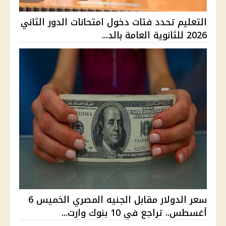
التعليم تحدد فئات دخول امتحانات الدور الثاني
2026 للثانوية العامة بالد...
سعر الدولار مقابل الجنيه المصري الخميس 6
أغسطس.. تراجع في 10 بنوك وارت...