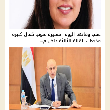
عقب وفاتها اليوم.. مسيرة سونيا كمال كبيرة
مذيعات القناة الثالثة داخل م...