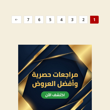
7
6
5
4
3
2
1