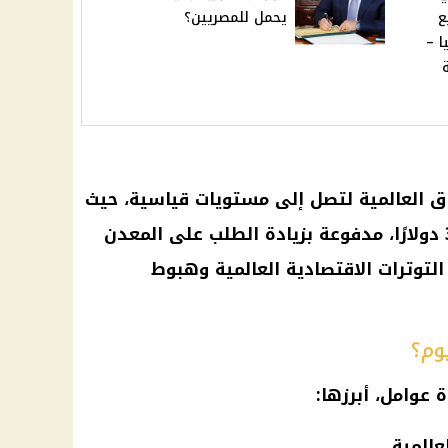
ع
يحمل للمصريين؟
ا –
ق العالمية لتصل إلى مستويات قياسية، حيث
سجلت الأوقية (الأونصة) 3050.32 دولارًا، مدفوعة بزيادة الطلب على المعدن
لتوترات الاقتصادية العالمية وهبوط
وم؟
ة عوامل، أبرزها:
عالمية.