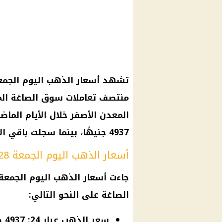
منتصف تعاملات سوق الصاغة المص
4937 جنيهًا، بينما سجلت باقي الأعيرة مستويات سعرية متفاوتة.
أسعار الذهب اليوم الجمعة 28 مارس بمنتصف التعاملات
الصاغة على النحو التالي:
سعر الذهب عيار 24: 4937 جنيهًا.