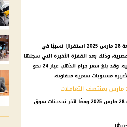
تشهد أسعار الذهب اليوم الجمعة 28 مارس 2025 استقرارًا نسبيًا في
رية، وذلك بعد القفزة الأخيرة التي سجلها
المعدن الأصفر خلال الأيام الماضية. وقد بلغ سعر جرام الذهب عيار 24 نحو
جاءت أسعار الذهب اليوم الجمعة 28 مارس 2025 وفقًا لآخر تحديثات سوق