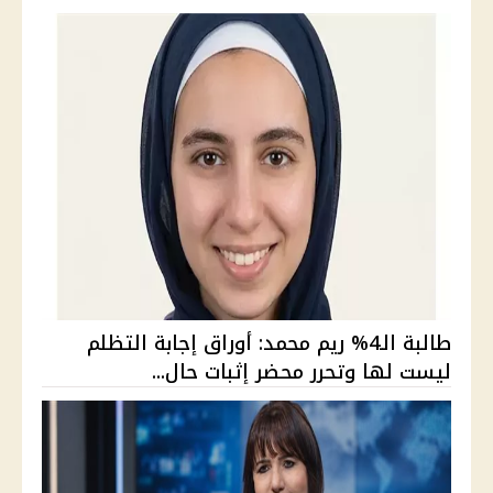
طالبة الـ4% ريم محمد: أوراق إجابة التظلم
ليست لها وتحرر محضر إثبات حال...