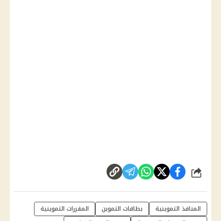
شارك
المنافذ التموينية
بطاقات التموين
المقررات التموينية