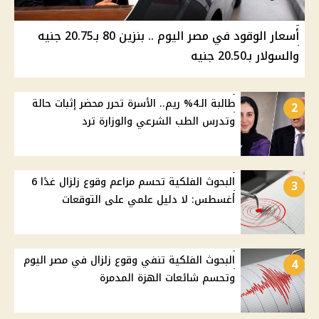
أسعار الوقود في مصر اليوم .. بنزين 80 بـ20.75 جنيه
والسولار بـ20.50 جنيه
طالبة الـ4% ريم.. الأسرة تحرر محضر إثبات حالة
2
وتدرس الطب الشرعي والوزارة ترد
البحوث الفلكية تحسم مزاعم وقوع زلزال غدًا 6
3
أغسطس: لا دليل علمي على التوقعات
البحوث الفلكية تنفي وقوع زلزال في مصر اليوم
4
وتحسم شائعات الهزة المدمرة