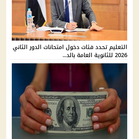
التعليم تحدد فئات دخول امتحانات الدور الثاني
2026 للثانوية العامة بالد...