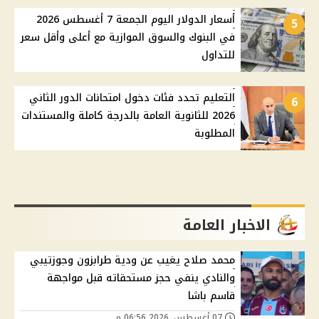
أسعار الدولار اليوم الجمعة 7 أغسطس 2026
5
في البنوك والسوق الموازية مع أعلى وأقل سعر
للتداول
التعليم تحدد فئات دخول امتحانات الدور الثاني
6
2026 للثانوية العامة بالدرجة كاملة والمستندات
المطلوبة
الاخبار العامة
محمد صلاح يغيب عن ودية طرابزون وجوزتيبي
والنادي ينفي حجز مستحقاته قبل مواجهة
قاسم باشا
07 أغسطس, 2026 06:56 م