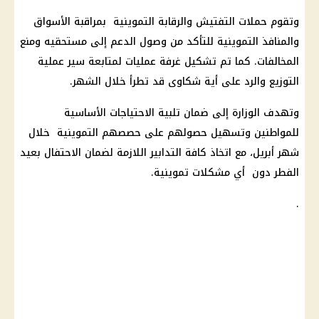
وتقوم حملات التفتيش والرقابة التموينية بمراقبة الأسواق
والمنافذ التموينية للتأكد من وصول الدعم إلى مستحقيه ومنع
المخالفات. كما تم تشكيل غرفة عمليات لمتابعة سير عملية
التوزيع والرد على أية شكاوى قد تطرأ خلال الشهر.
وتهدف الوزارة إلى ضمان تلبية الاحتياجات الأساسية
للمواطنين وتسهيل حصولهم على حصصهم التموينية خلال
شهر أبريل، مع اتخاذ كافة التدابير اللازمة لضمان الاحتفال بعيد
الفطر دون أي مشكلات تموينية.
.