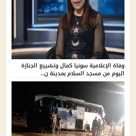
وفاة الإعلامية سونيا كمال وتشييع الجنازة
اليوم من مسجد السلام بمدينة ن...