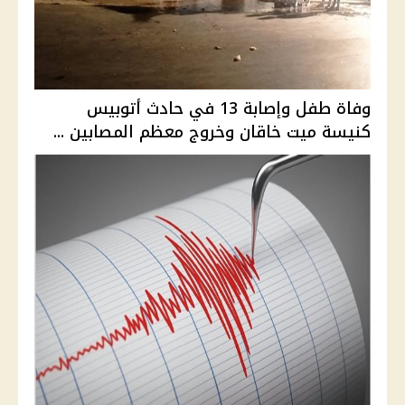
وفاة طفل وإصابة 13 في حادث أتوبيس
كنيسة ميت خاقان وخروج معظم المصابين ...