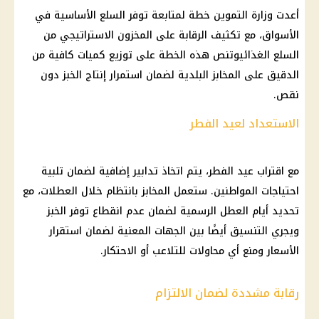
أعدت وزارة التموين خطة لمتابعة توفر السلع الأساسية في
الأسواق، مع تكثيف الرقابة على المخزون الاستراتيجي من
السلع الغذائيوتنص هذه الخطة على توزيع كميات كافية من
الدقيق على المخابز البلدية لضمان استمرار إنتاج الخبز دون
نقص.
الاستعداد لعيد الفطر
مع اقتراب عيد الفطر، يتم اتخاذ تدابير إضافية لضمان تلبية
احتياجات المواطنين. ستعمل المخابز بانتظام خلال العطلات، مع
تحديد أيام العطل الرسمية لضمان عدم انقطاع توفر الخبز
ويجري التنسيق أيضًا بين الجهات المعنية لضمان استقرار
الأسعار ومنع أي محاولات للتلاعب أو الاحتكار.
رقابة مشددة لضمان الالتزام