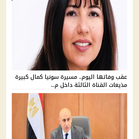
عقب وفاتها اليوم.. مسيرة سونيا كمال كبيرة
مذيعات القناة الثالثة داخل م...