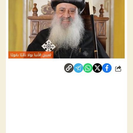
تعيين الأنبا بولا نائبًا بابويًا
شارك