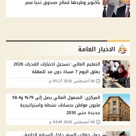
بأكتوبر وطرحها لصالح صندوق تحيا مصر
الاخبار العامة
التعليم العالي: تسجيل اختبارات القدرات 2026
يغلق اليوم 7 مساءً دون مد للمهلة
06 أغسطس, 2026 05:27 م
المركزي: الشمول المالي يصل إلى 79% و56.4
مليون مواطن بحسابات نشطة واستراتيجية
جديدة حتى 2030
06 أغسطس, 2026 04:49 م
حمل حقائب السفر داخل السيارة الخاصة..