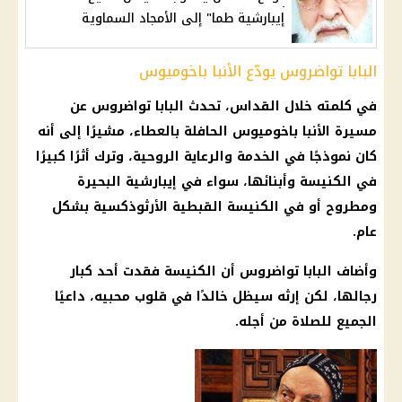
إيبارشية طما" إلى الأمجاد السماوية
البابا تواضروس يودّع الأنبا باخوميوس
في كلمته خلال القداس، تحدث البابا تواضروس عن
مسيرة الأنبا باخوميوس الحافلة بالعطاء، مشيرًا إلى أنه
كان نموذجًا في الخدمة والرعاية الروحية، وترك أثرًا كبيرًا
في الكنيسة وأبنائها، سواء في إيبارشية البحيرة
ومطروح أو في الكنيسة القبطية الأرثوذكسية بشكل
عام.
وأضاف البابا تواضروس أن الكنيسة فقدت أحد كبار
رجالها، لكن إرثه سيظل خالدًا في قلوب محبيه، داعيًا
الجميع للصلاة من أجله.