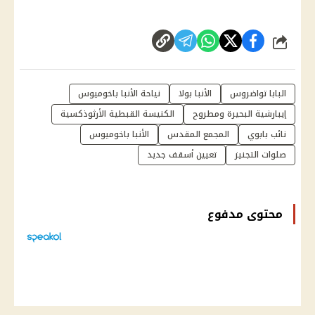
شارك
البابا تواضروس
الأنبا بولا
نياحة الأنبا باخوميوس
إيبارشية البحيرة ومطروح
الكنيسة القبطية الأرثوذكسية
نائب بابوي
المجمع المقدس
الأنبا باخوميوس
صلوات التجنيز
تعيين أسقف جديد
محتوى مدفوع