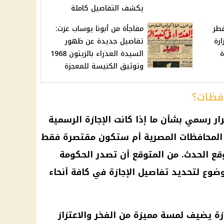
يكشف التفاصيل كاملة
فطر
مفاجأة من أبونا يوساب عزت:
ارة
تفاصيل جديدة عن ظهور
ة
السيدة العذراء بالزيتون 1968
وتوثيق الكنيسة للمعجزة
افظات؟
ار رسمي بشأن ما إذا كانت الإجازة الرسمية
ستشمل جميع المحافظات المصرية أم ستكون مقتصرة فقط
قع الحدث. من المتوقع أن تصدر الحكومة
لموضوع لتحديد تفاصيل الإجازة في كافة أنحاء
ازة يضيف لمسة مميزة من الفخر والاعتزاز