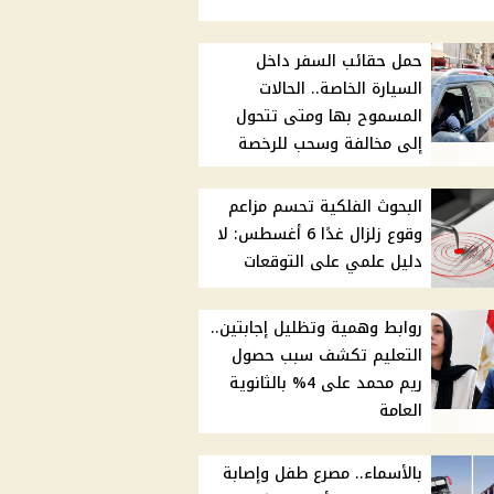
حمل حقائب السفر داخل
السيارة الخاصة.. الحالات
المسموح بها ومتى تتحول
إلى مخالفة وسحب للرخصة
البحوث الفلكية تحسم مزاعم
وقوع زلزال غدًا 6 أغسطس: لا
دليل علمي على التوقعات
روابط وهمية وتظليل إجابتين..
التعليم تكشف سبب حصول
ريم محمد على 4% بالثانوية
العامة
بالأسماء.. مصرع طفل وإصابة