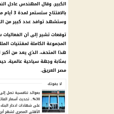
الكبير. وقال المهندس عادل النجا
وستشهد توافد عدد كبير من الزوا
توقعات تشير إلى أن الفعاليات 
المجموعة الكاملة لمقتنيات المل
هذا المتحف، الذي يعد من أكبر 
بمثابة وجهة سياحية عالمية، حيث
مصر العريق.
لا يفوتك
بعوائد تنافسية تصل إلى
30%.. تحديث أسعار الفائ
على شهادات ادخار البنك
الأهلي المصري لشهر أبر