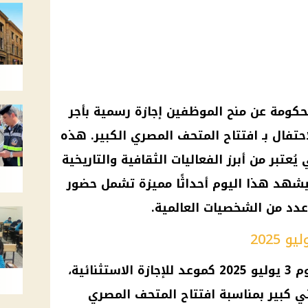
كومة عن منح الموظفين إجازة رسمية بأجر
ليو 2025، وذلك للاحتفال بـ افتتاح المتحف المصري الكبير. هذه
يُعتبر من أبرز الفعاليات الثقافية والتاريخية
سيشهد هذا اليوم أحداثًا مميزة تشمل حضور
عدد من الشخصيات العالمية.
وفقًا لبيان الحكومة، تم تحديد يوم 3 يوليو 2025 كموعد للإجازة الاستثنائية،
 كبير بمناسبة افتتاح المتحف المصري