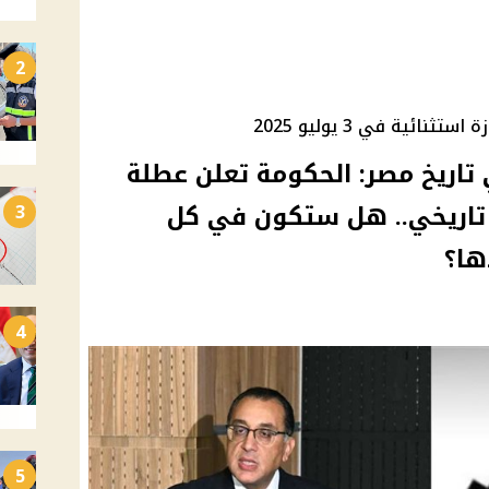
2
ئية في 3 يوليو 2025
 تاريخ مصر: الحكومة تعلن عطلة
 تاريخي.. هل ستكون في كل
3
ها؟
4
5