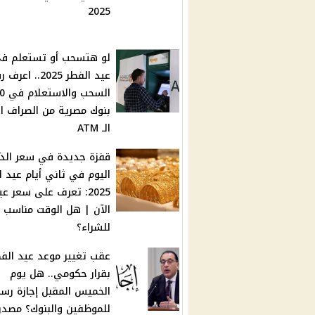
2025
لو هتسحب أو تستعلم ف
عيد الفطر 2025.. ا
السحب والا
بنوك مصرية من الصراف ال
الـ ATM
قفزة جديدة في سعر ال
اليوم في ثاني أيام عيد ا
الآن | هل الوقت مناسب
للشراء؟
عقب تغيير موعد عيد الف
بقرار حكومي.. هل يوم
الخميس المقبل إجازة رس
للموظفين والبنوك؟ مصدر