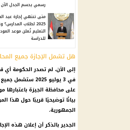
رسمي يحسم الجدل الآن
متى تنتهي إجازة عيد ال
2025 لطلاب المدارس؟ وز
التعليم تُعلن موعد العود
للدراسة
هل تشمل الإجازة جميع المح
إلى الآن، لم تصدر الحكومة أي قر
في 3 يوليو 2025 
على محافظة الجيزة باعتبارها مو
بيانًا توضيحيًا قريبًا حول هذا ا
الجمهورية.
الجدير بالذكر أن إعلان هذه الإج