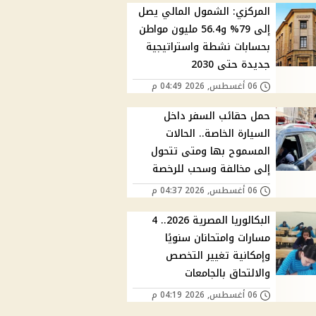
المركزي: الشمول المالي يصل
إلى 79% و56.4 مليون مواطن
بحسابات نشطة واستراتيجية
جديدة حتى 2030
06 أغسطس, 2026 04:49 م
حمل حقائب السفر داخل
السيارة الخاصة.. الحالات
المسموح بها ومتى تتحول
إلى مخالفة وسحب للرخصة
06 أغسطس, 2026 04:37 م
البكالوريا المصرية 2026.. 4
مسارات وامتحانان سنويًا
وإمكانية تغيير التخصص
والالتحاق بالجامعات
06 أغسطس, 2026 04:19 م