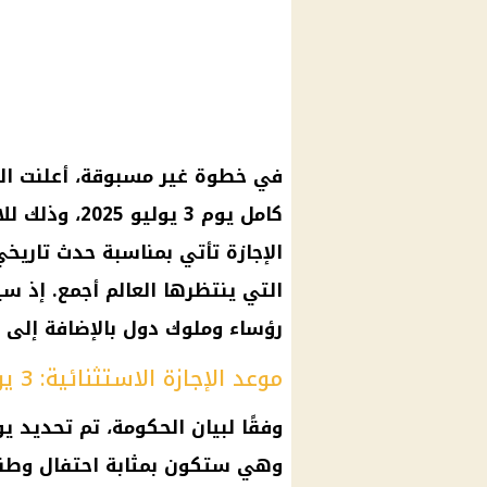
في خطوة غير مسبوقة، أعلنت الح
كامل يوم 3 يو
الإجازة تأتي بمناسبة حدث تاريخي 
التي ينتظرها العالم أجمع. إذ 
رؤساء وملوك دول بالإضافة إلى 
موعد الإجازة الاستثنائية: 3 يوليو 2025
وهي ستكون بمثابة احتفال وطني