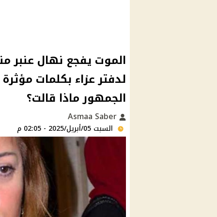
الموت يفجع نهال عنبر م
لدفتر عزاء بكلمات مؤثرة
الجمهور ماذا قالت؟
Asmaa Saber
السبت 05/أبريل/2025 - 02:05 م