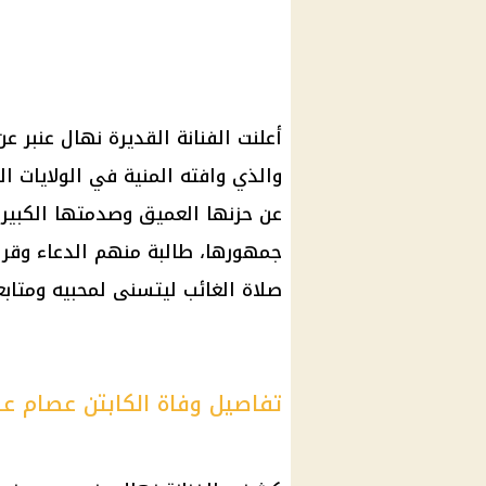
أعلنت الفنانة القديرة نهال عنبر ع
والذي وافته المنية في
الولايات ا
عن حزنها العميق وصدمتها الكبيرة
جمهورها، طالبة منهم الدعاء وقرا
صلاة الغائب ليتسنى لمحبيه ومتابع
تفاصيل وفاة الكابتن عصام عنب