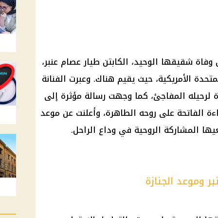
ن
وفاة
شقيقها الوحيد، الكابتن طيار عصام عنبر،
لمتحدة
الأمريكية، حيث يقيم هناك. وعبرت الفنانة
 لرحيله المفاجئ، كما وجهت رسالة مؤثرة إلى
ءة الفاتحة على روحه الطاهرة، وأعلنت عن موعد
يها المشاركة الروحية في وداع الراحل.
ر وموعد الجنازة