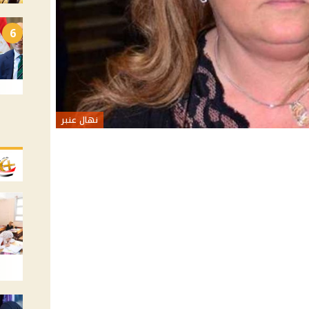
6
نهال عنبر