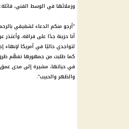
وزملائها في
الوسط الفني
، قائلة:
"أرجو منكم الدعاء لشقيقي بالرحمة
أنا حزينة جدًا على فراقه، وأعتذر ع
لتواجدي حاليًا في
أمريكا
لإنهاء إج
كما طلبت من جمهورها تفهّم ظروفه
في حياتها، مشيرة إلى مدى عمق ا
والظهر والحبيب".