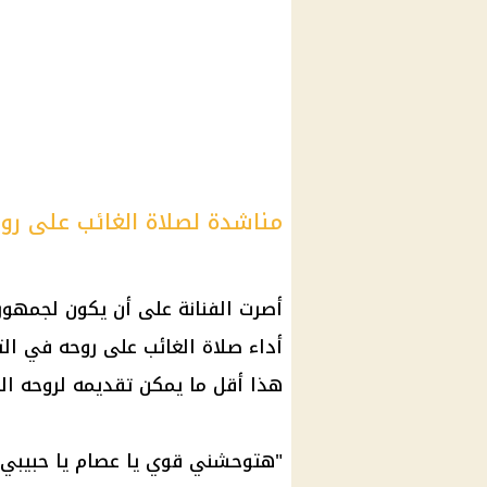
مناشدة لصلاة الغائب على روح
أصرت الفنانة على أن يكون لجمهو
أداء صلاة الغائب على روحه في الت
هذا أقل ما يمكن تقديمه لروحه ال
"هتوحشني قوي يا عصام يا حبيبي..