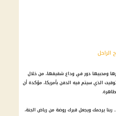
 الراحل
رها ومحبيها دور في وداع شقيقها، من خلال
وقيت الذي سيتم فيه الدفن بأمريكا، مؤكدة أن
طاهرة.
 ربنا يرحمك ويجعل قبرك روضة من رياض الجنة،