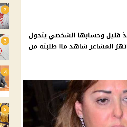
2
نذ قليل وحسابها الشخصي يتحول
3
 تهز المشاعر شاهد ماا طلبته من
4
5