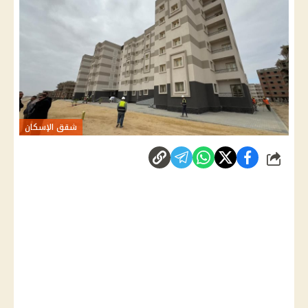
شقق الإسكان
شارك