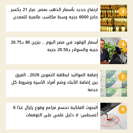
ارتفاع جديد بأسعار الذهب بمصر. عيار 21 يكسر
3
حاجز 6000 جنيه وسط مكاسب عالمية للمعدن
أسعار الوقود في مصر اليوم .. بنزين 80 بـ20.75
4
جنيه والسولار بـ20.50 جنيه
إضافة المواليد لبطاقة التموين 2026.. الفرق
5
بين إضافة الأبناء وضم أفراد الأسرة وشروط كل
خدمة
البحوث الفلكية تحسم مزاعم وقوع زلزال غدًا 6
6
أغسطس: لا دليل علمي على التوقعات