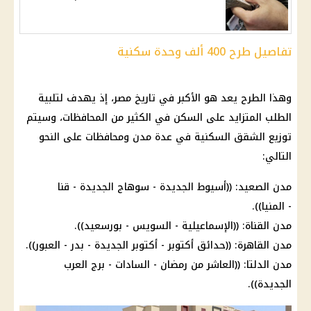
تفاصيل طرح 400 ألف وحدة سكنية
وهذا الطرح يعد هو الأكبر في تاريخ مصر، إذ يهدف لتلبية
الطلب المتزايد على السكن في الكثير من
المحافظات
، وسيتم
توزيع الشقق السكنية في عدة مدن ومحافظات على النحو
التالي:
مدن الصعيد: ((أسيوط الجديدة - سوهاج الجديدة - قنا
- المنيا)).
مدن القناة: ((الإسماعيلية - السويس - بورسعيد)).
مدن
القاهرة
: ((
حدائق أكتوبر
- أكتوبر الجديدة - بدر - العبور)).
مدن الدلتا: ((العاشر من رمضان - السادات - برج العرب
الجديدة)).