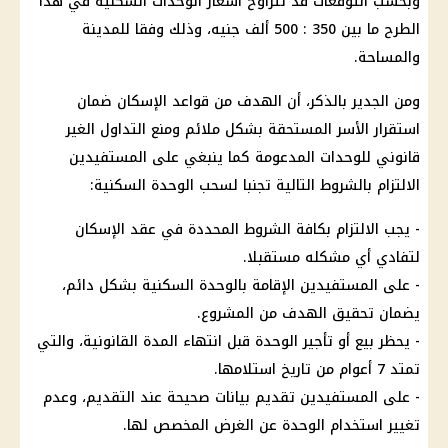
وبحسب التوقعات قد تتراوح
أسعار
الوحدات السكنية
في هذا
الطرح ما بين 350 : 500 ألف جنيه، وذلك وفقا للمدينة
والمساحة.
ومن الجدير بالذكر، أن الهدف من قواعد الإسكان ضمان
استقرار الأسر المستحقة بشكل ملائم ومنع التداول الغير
قانوني للوحدات المدعومة كما ينبغي على المستفيدين
الالتزام بالشروط التالية تجنبا لسحب الوحدة السكنية:
- يجب الالتزام بكافة الشروط المحددة في عقد الإسكان
لتفادي أي مشكله مستقبلا.
- على المستفيدين الإقامة بالوحدة السكنية بشكل دائم،
يضمان تحقيق الهدف من المشروع.
- يحظر بيع أو تأجير الوحدة قبل انتهاء المدة القانونية، والتي
تمتد 7 أعوام من تاريخ استلامها.
- على المستفيدين تقديم بيانات صحيحة عند التقديم، وعدم
تغيير استخدام الوحدة عن الغرض المخصص لها.