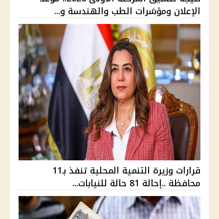
الإعلان ومؤشرات الطب والهندسة و...
قرارات وزيرة التنمية المحلية تنفذ بـ11
محافظة ..إحالة 81 حالة للنيابات...