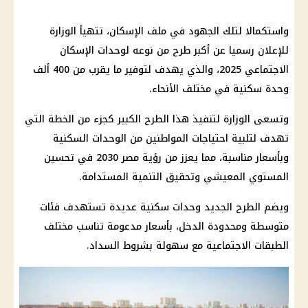
واستكمالا لتلك الجهود في ملف
الإسكان
، تتهيأ الوزارة
للإعلان رسميا عن أكبر طرح من نوعه لوحدات
الإسكان
الاجتماعي 2025، والذي يهدف لتوفير ما يقرب من 400 ألف
وحدة سكنية في مختلف الأنحاء.
وتسعى الوزارة لتنفيذ هذا الطرح الكبير كجزء من الخطة التي
تهدف لتلبية احتياجات
المواطنين
من
الوحدات السكنية
وبأسعار مناسبة، مما يعزز من رؤية
مصر 2030
في تحسين
المستوي المعيشي وتحقيق التنمية المستدامة.
ويضم الطرح الجديد
وحدات سكنية
عديدة تستهدف فئات
متوسطة ومحدودة الدخل، بأسعار مدعومة تناسب مختلف
الطبقات الاجتماعية مع سهولة بشروط السداد.