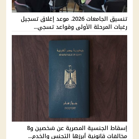
تنسيق الجامعات 2026. موعد إغلاق تسجيل
رغبات المرحلة الأولى وقواعد تسجي...
إسقاط الجنسية المصرية عن شخصين و8
مخالفات قانونية أبرزها التجنس والخدم...