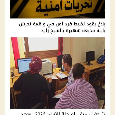
بلاغ يقود لضبط فرد أمن في واقعة تحرش
بابنة مذيعة شهيرة بالشيخ زايد
نتيجة تنسيق المرحلة الأولى 2026.. موعد