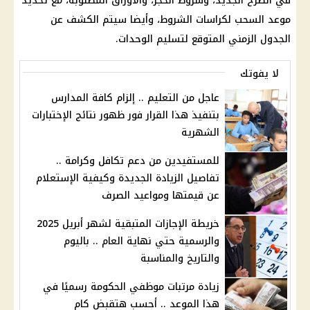
في الطرح الجديد، وشروط الحجز، والأوراق المطلوبة، مع تحديد
موعد السحب لكراسات الشروط، وأيضا سيتم الكشف عن
الجدول الزمني المتوقع لتسليم الوحدات.
لا يفوتك
عاجل من التعليم .. إلزام كافة المدارس
بتنفيذ هذا القرار فور ظهور نتائج الإختبارات
الشهرية
للمستفيدين من دعم تكافل وكرامة ..
تفاصيل الزيادة الجديدة وكيفية الإستعلام
عن قيمتها ومواعيد الصرف
خريطة الإجازات المتبقية لشهر أبريل 2025
والرسمية حتي نهاية العام .. باليوم
والتاريخ والمناسبة
زيادة مرتبات موظفي الحكومة رسميًا في
هذا الموعد .. أحسب هتقبض كام