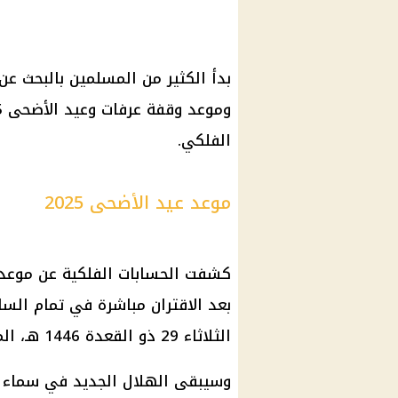
بدأ الكثير من المسلمين بالبحث عن
الفلكي.
موعد عيد الأضحى 2025
كشفت الحسابات الفلكية عن موعد 
الثلاثاء 29 ذو القعدة 1446 هـ، الموافق 27/05/2025 م (يوم الرؤية).