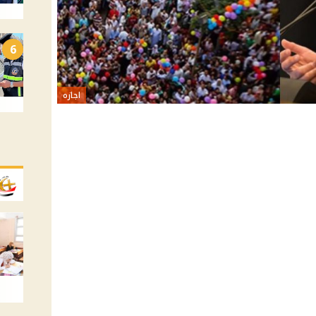
6
اجازه