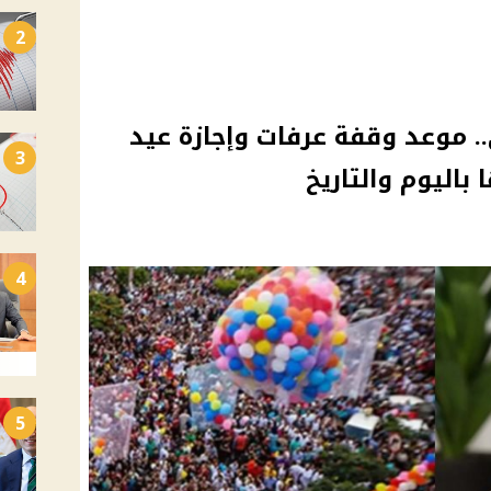
2
 موعد وقفة عرفات وإجازة عيد
3
4
5