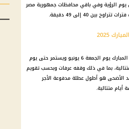
شمس يوم الرؤية وفي باقي محافظات جمهورية مصر
ح بين 40 إلى 49 دقيقة.
رك 2025
فلكيا يوافق أول أيام عيد الأضحى المبارك يوم الجمعة 6 يونيو ويستمر حتى يوم
أيام متتالية، بما في ذلك وقفه عرفات وبحسب تقويم
سمي لعام 2025 فإن عيد الأضحى هو أطول عطلة مدفوعة الأجر
أيام متتالية.