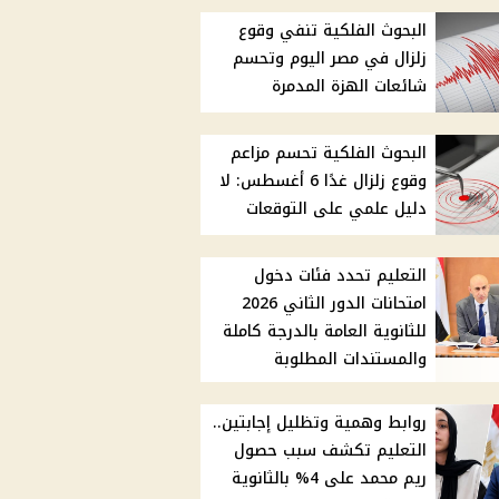
البحوث الفلكية تنفي وقوع
زلزال في مصر اليوم وتحسم
شائعات الهزة المدمرة
البحوث الفلكية تحسم مزاعم
وقوع زلزال غدًا 6 أغسطس: لا
دليل علمي على التوقعات
التعليم تحدد فئات دخول
امتحانات الدور الثاني 2026
للثانوية العامة بالدرجة كاملة
والمستندات المطلوبة
روابط وهمية وتظليل إجابتين..
التعليم تكشف سبب حصول
ريم محمد على 4% بالثانوية