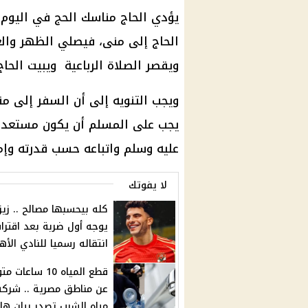
يؤدي الحاج مناسك الحج في اليوم ا
الحاج إلى منى، فيصلي الظهر وال
ويقصر الصلاة الرباعية ويبيت الحا
ويجب التنويه إلى أن السفر إلى م
يجب على المسلم أن يكون مستعداً ا
عليه وسلم واتباعه حسب قدرته وإمك
لا يفوتك
كله بيحسبها مصالح .. زيز
يوجه أول ضربة بعد اقترا
انتقاله رسميا للنادي الأ
قطع المياه 10 ساعا
عن مناطق مصرية .. شركة
مياه الشرب تصدر بيان ها