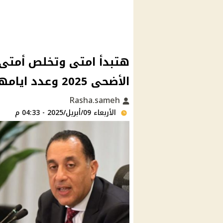
هتبدأ امتى وتخلص أمتى..
الأضحى 2025 وعدد ايامها باليوم والتاريخ
Rasha.sameh
الأربعاء 09/أبريل/2025 - 04:33 م