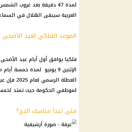
لمدة 47 دقيقة بعد غروب ال
العربية سيبقى الهلال في السماء فترات تتراو
الموعد الفلكي لعيد الأضحى المبا
الإثنين 9 يونيو لمدة خمسة 
العطلة الر
لموظفي الحكومة حيث تمتد لخمسة 
متى تبدأ مناسك الحج؟