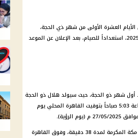
 الأيام العشرة الأولى من شهر ذي الحجة،
وموعد وقفة عرفات وعيد الأضحى 2025، استعداداً للصيام، بعد الإعلان عن الموعد
أول شهر ذو الحجة، حيث سيولد هلال ذو الحجة
بعد الاقتران مباشرة في تمام الساعة 5:03 صباحاً بتوقيت القاهرة المحلي يوم
وسيبقى الهلال الجديد في سماء مكة المكرمة لمدة 38 دقيقة، وفوق القاهرة