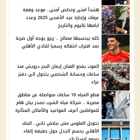
هتبدأ امتى وتخلص أمتى.. موعد وقفة
عرفات وإجازة عيد الأضحى 2025 وعدد
ايامها باليوم والتاريخ
كله بيحسبها مصالح .. زيزو يوجه أول ضربة
بعد اقتراب انتقاله رسميا للنادي الأهلي
الموت يفجع الفنان إيمان البحر درويش منذ
ساعات وحسابة الشخصي يتحول الى دفتر
عزاء
قطع المياه 10 ساعات متواصلة عن مناطق
مصرية .. شركة مياه الشرب تصدر بيان هام
للمواطنين أعرف المواعيد والأماكن المتأثرة
تحويل الفلوس مش ببلاش تاني.. البنك
الأهلي يحسم الجدل حول حقيقه إلغاء
رسوم إنستا باي