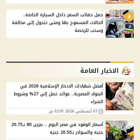
حمل حقائب السفر داخل السيارة الخاصة..
6
الحالات المسموح بها ومتى تتحول إلى مخالفة
وسحب للرخصة
الاخبار العامة
أفضل شهادات الادخار الإسلامية 2026 في
البنوك المصرية.. عوائد تصل إلى 27% وشروط
الشراء
07 أغسطس, 2026 02:01 ص
أسعار الوقود في مصر اليوم .. بنزين 80 بـ20.75
جنيه والسولار بـ20.50 جنيه