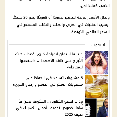
الذهب كملاذ آمن.
وتظل الأسعار عرضة للتغيير صعودًا أو هبوطًا بنحو 20 جنيهًا
بسبب التقلبات في العرض والطلب والتقلب المستمر في
السعر العالمي للأونصة.
لا يفوتك
خبير فلك يعلن انفراجة كبرى لأصحاب هذه
الأبراج على كافة الأصعدة .. «استعدوا
للمفاجأة»
5 مشروبات تساعد فى الحفاظ على
مستويات السكر في الجسم وارتجاع المريء
وداعا لقطع الكهرباء.. الحكومة تعلن نبأ
هاما بخصوص تخفيف أحمال الكهرباء في
صيف 2025