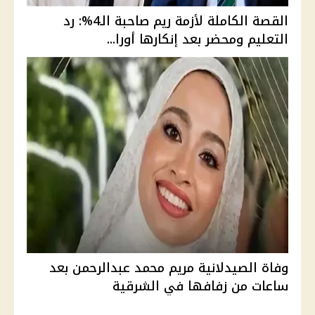
القصة الكاملة لأزمة ريم صاحبة الـ4%: رد
التعليم ومحضر بعد إنكارها أورا...
وفاة الصيدلانية مريم محمد عبدالرحمن بعد
ساعات من زفافها في الشرقية