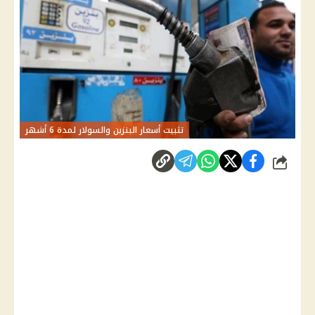
تثبيت أسعار البنزين والسولار لمدة 6 أشهر
شارك