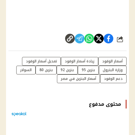
شارك
أسعار الوقود
زيادة أسعار الوقود
تعديل أسعار الوقود
وزارة البترول
بنزين 95
بنزين 92
بنزين 80
السولار
دعم الوقود
أسعار البنزين في مصر
محتوى مدفوع