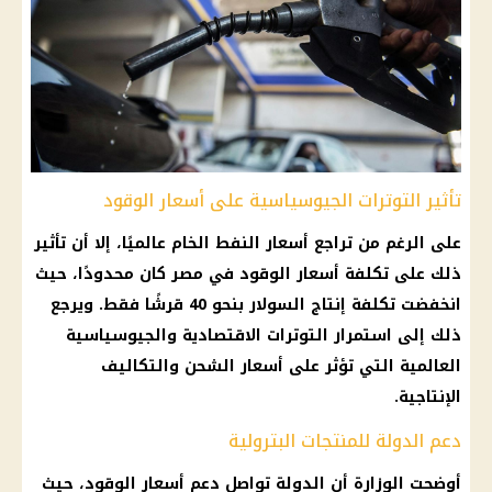
تأثير التوترات الجيوسياسية على أسعار الوقود
على الرغم من تراجع أسعار النفط الخام عالميًا، إلا أن تأثير
ذلك على تكلفة أسعار الوقود في مصر كان محدودًا، حيث
انخفضت تكلفة إنتاج السولار بنحو 40 قرشًا فقط. ويرجع
ذلك إلى استمرار التوترات الاقتصادية والجيوسياسية
العالمية التي تؤثر على أسعار الشحن والتكاليف
الإنتاجية.
دعم الدولة للمنتجات البترولية
أوضحت الوزارة أن الدولة تواصل دعم أسعار الوقود، حيث