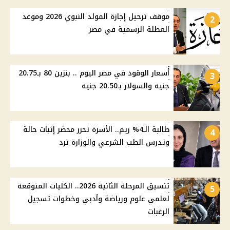
موقف ترحيل إجازة المولد النبوي 2026 وموعد
2
العطلة الرسمية في مصر
أسعار الوقود في مصر اليوم .. بنزين 80 بـ20.75
3
جنيه والسولار بـ20.50 جنيه
طالبة الـ4% ريم.. الأسرة تحرر محضر إثبات حالة
4
وتدرس الطب الشرعي والوزارة ترد
تنسيق المرحلة الثانية 2026.. الكليات المتوقعة
5
لعلمي علوم ورياضة وأدبي وخطوات تسجيل
الرغبات