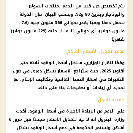
يتم تخصيص جزء كبير من الدعم لمنتجات السولار
والبوتاجاز وبنزين 80 و92. وبحسب البيان، فإن الدولة
تتحمل دعمًا يوميًا يُقدر بحوالي 366 مليون جنيه (7.6
مليون دولار)، أي حوالي 11 مليار جنيه (229 مليون دولار)
شهريًا.
موعد تعديل الأسعار القادم
وفقًا للقرار الوزاري، ستظل أسعار الوقود ثابتة حتى
أكتوبر 2025، حيث ستُراجع الأسعار بشكل دوري في ضوء
التغيرات في أسعار النفط العالمية وتكاليف الإنتاج، مع
تحديد أي زيادات أو تخفيضات بناءً على ذلك.
خلاصة القول:
على الرغم من الزيادة الأخيرة في أسعار الوقود، أكدت
وزارة البترول أنه لا نية لتعديل الأسعار مجددًا قبل مرور 6
أشهر. وتستمر الحكومة في دعم أسعار الوقود بشكل