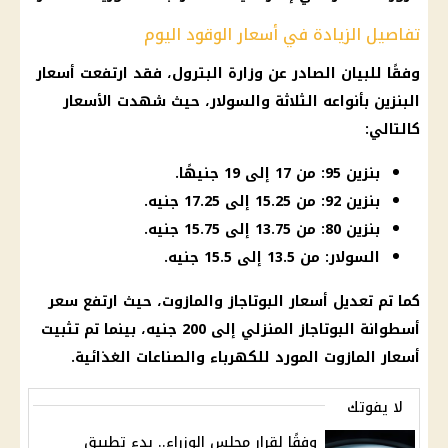
تفاصيل الزيادة في أسعار الوقود اليوم
وفقًا للبيان الصادر عن وزارة البترول، فقد ارتفعت أسعار
البنزين بأنواعه الثلاثة والسولار، حيث شهدت الأسعار
كالتالي:
بنزين 95: من 17 إلى 19 جنيهًا.
بنزين 92: من 15.25 إلى 17.25 جنيه.
بنزين 80: من 13.75 إلى 15.75 جنيه.
السولار: من 13.5 إلى 15.5 جنيه.
كما تم تعديل أسعار البوتاجاز والمازوت، حيث ارتفع سعر
أسطوانة البوتاجاز المنزلي إلى 200 جنيه، بينما تم تثبيت
أسعار المازوت المورد للكهرباء والصناعات الغذائية.
لا يفوتك
وفقًا لقرار مجلس الوزراء.. بدء تطبيق