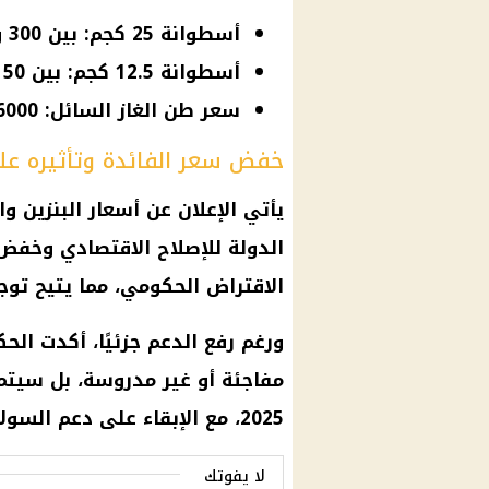
أسطوانة 25 كجم: بين 300 و400 جنيهًا
أسطوانة 12.5 كجم: بين 150 و200 جنيهًا
سعر طن الغاز السائل: 16000 جنيهًا
خفض سعر الفائدة وتأثيره على
يأتي الإعلان عن أسعار البنزين 
الدولة للإصلاح الاقتصادي وخفض 
الاقتراض الحكومي، مما يتيح توج
ورغم
رفع الدعم
جزئيًا، أكدت
الحك
مفاجئة أو غير مدروسة، بل سيتم
2025، مع الإبقاء على
دعم السولا
لا يفوتك