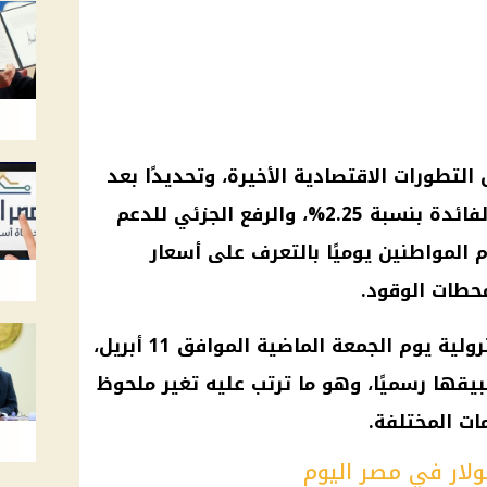
التطورات الاقتصادية الأخيرة، وتحديدًا بعد
قرار البنك المركزي بخفض سعر الفائدة بنسبة 2.25%، والرفع الجزئي للدعم
م المواطنين يوميًا بالتعرف على أسعار
محطات الوقود.
وأعلنت لجنة تسعير المنتجات البترولية يوم الجمعة الماضية الموافق 11 أبريل،
بيقها رسميًا، وهو ما ترتب عليه تغير ملحوظ
ات المختلفة.
ولار في مصر اليوم