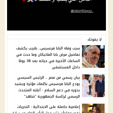
لا يفوتك
سبب وفاة البابا فرنسيس.. طبيب يكشف
تفاصيل مرض بابا الفاتيكان وما حدث في
الساعات الأخيرة في حياته بعد 38 يومًا
داخل المستشفى
بيان رسمي من مصر .. الرئيس السيسي
يودع البابا فرنسيس بكلمات مؤثرة ويشيد
بدوره في دعم السلام - أعلنه المتحدث
الرسمي لرئاسة الجمهورية "شاهد"
إعلامية حاصلة على الابتدائية : التحريات