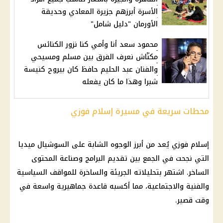
الأسرة أبرزهم جزيرة المعادي وحديقة
الأورمان "دليل شامل"
محمود سعد أنا وأمي كنا نزور الكنائس
مكنّاش نعرف الفرق بين مسلم ومسيحي
والفنان عبد الحليم حافظ كان بيروح كنيسة
شبرا وهذا ما كان يفعله
محطات سريعة في مسيرة إسلام فوزي
إسلام فوزي يُعد من أبرز الوجوه الشابة على
السوشيال ميديا
التي نجحت في الجمع بين تقديم البرامج وصناعة المحتوى
الساخر. اشتهر بتحليلاته الجريئة والساخرة للمواقف السياسية
والفنية والاجتماعية، مما أكسبه قاعدة جماهيرية واسعة في
وقت قصير.