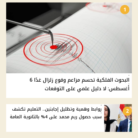
1
البحوث الفلكية تحسم مزاعم وقوع زلزال غدًا 6
أغسطس: لا دليل علمي على التوقعات
روابط وهمية وتظليل إجابتين.. التعليم تكشف
2
سبب حصول ريم محمد على 4% بالثانوية العامة