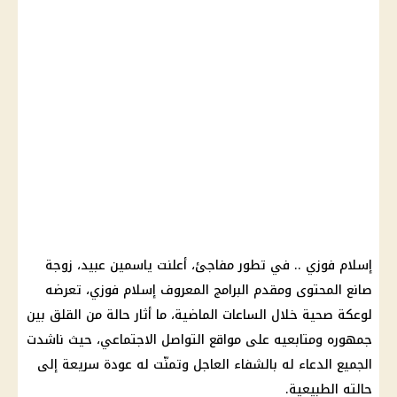
إسلام فوزي .. في تطور مفاجئ، أعلنت ياسمين عبيد، زوجة
صانع المحتوى ومقدم البرامج المعروف إسلام فوزي، تعرضه
لوعكة صحية خلال الساعات الماضية، ما أثار حالة من القلق بين
جمهوره ومتابعيه على
مواقع التواصل الاجتماعي
، حيث ناشدت
الجميع الدعاء له بالشفاء العاجل وتمنّت له عودة سريعة إلى
حالته الطبيعية.