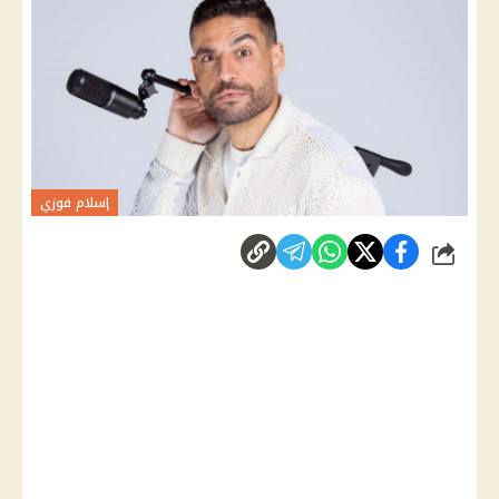
إسلام فوزي
شارك