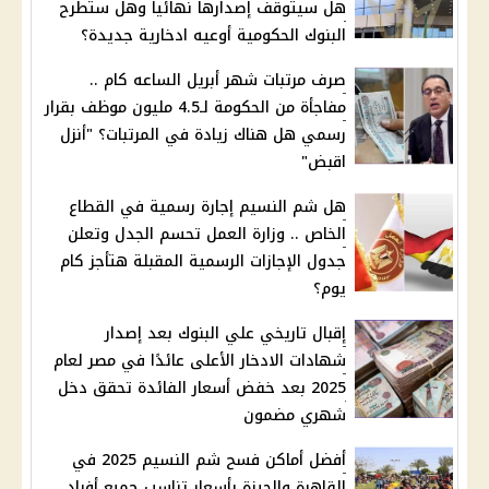
هل سيتوقف إصدارها نهائياً وهل ستطرح
البنوك الحكومية أوعيه ادخارية جديدة؟
صرف مرتبات شهر أبريل الساعه كام ..
مفاجأة من الحكومة لـ4.5 مليون موظف بقرار
رسمي هل هناك زيادة في المرتبات؟ "أنزل
اقبض"
هل شم النسيم إجارة رسمية في القطاع
الخاص .. وزارة العمل تحسم الجدل وتعلن
جدول الإجازات الرسمية المقبلة هتأجز كام
يوم؟
إقبال تاريخي علي البنوك بعد إصدار
شهادات الادخار الأعلى عائدًا في مصر لعام
2025 بعد خفض أسعار الفائدة تحقق دخل
شهري مضمون
أفضل أماكن فسح شم النسيم 2025 في
القاهرة والجيزة بأسعار تناسب جميع أفراد