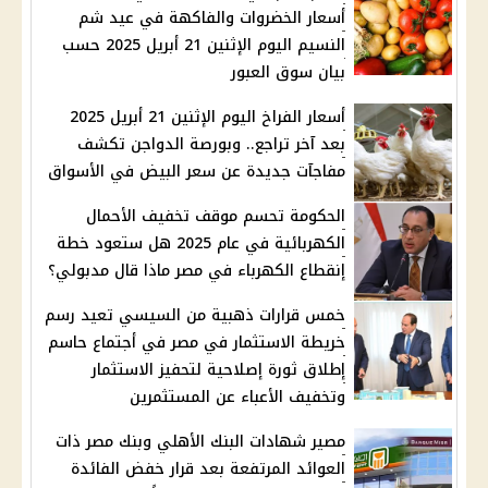
أسعار الخضروات والفاكهة في عيد شم
النسيم اليوم الإثنين 21 أبريل 2025 حسب
بيان سوق العبور
أسعار الفراخ اليوم الإثنين 21 أبريل 2025
بعد آخر تراجع.. وبورصة الدواجن تكشف
مفاجآت جديدة عن سعر البيض في الأسواق
الحكومة تحسم موقف تخفيف الأحمال
الكهربائية في عام 2025 هل ستعود خطة
إنقطاع الكهرباء في مصر ماذا قال مدبولي؟
خمس قرارات ذهبية من السيسي تعيد رسم
خريطة الاستثمار في مصر في أجتماع حاسم
إطلاق ثورة إصلاحية لتحفيز الاستثمار
وتخفيف الأعباء عن المستثمرين
مصير شهادات البنك الأهلي وبنك مصر ذات
العوائد المرتفعة بعد قرار خفض الفائدة