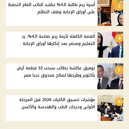
أسرة ريم طالبة الـ4% تناشد النائب العام التحفظ
3
على أوراق الإجابة وملف التظلم
القصة الكاملة لأزمة ريم صاحبة الـ4%: رد
4
التعليم ومحضر بعد إنكارها أوراق الإجابة
توفيق عكاشة يطالب بسحب 32 قطعة أرض
5
بأكتوبر وطرحها لصالح صندوق تحيا مصر
مؤشرات تنسيق الكليات 2026 قبل المرحلة
6
الأولى ودرجات الطب والهندسة والألسن