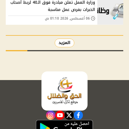
وزارة العمل تعلن مبادرة فوق الـ40 لربط أصحاب
الخبرات بفرص عمل مناسبة
06 أغسطس, 2026 01:10 ص
المزيد
instagram
youtube
twitter
facebook