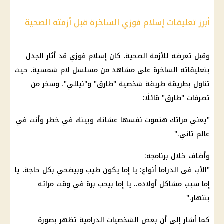
أبرز تعليقات إسلام فوزي الساخرة قبل أزمته الصحية
وقبل تعرضه للأزمة الصحية، كان إسلام فوزي قد أثار الجدل
بتعليقاته الساخرة على مشاهد من مسلسل لام شمسية، حيث
تناول بطريقة طريفة شخصية "طارق" و"نيللي"، وسخر من
تصرفات "طارق" قائلًا:
"يعني مراتك هتموت نفسها عشانك وبيتك في خطر وأنت في
عالم تاني."
وأضاف خلال برنامجه:
"الأب فى الدراما أنواع: يا إما يكون طيب وبيضحي بكل حاجة، يا
إما سبب مشاكل أولاده.. يا إما بيحب برة في وقت مراته
بتنهار."
كما أشار إلى أن بعض الشخصيات الدرامية تظهر بصورة