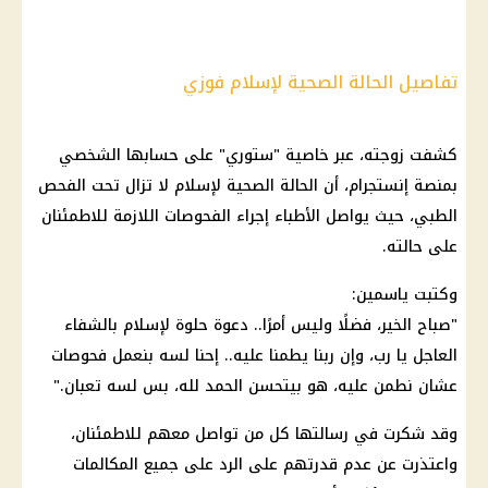
تفاصيل الحالة الصحية لإسلام فوزي
كشفت زوجته، عبر خاصية "ستوري" على حسابها الشخصي
بمنصة
إنستجرام
، أن
الحالة الصحية
لإسلام لا تزال تحت الفحص
الطبي، حيث يواصل الأطباء إجراء الفحوصات اللازمة للاطمئنان
على حالته.
وكتبت ياسمين:
"صباح الخير، فضلًا وليس أمرًا.. دعوة حلوة لإسلام بالشفاء
العاجل يا رب، وإن ربنا يطمنا عليه.. إحنا لسه بنعمل فحوصات
عشان نطمن عليه، هو بيتحسن الحمد لله، بس لسه تعبان."
وقد شكرت في رسالتها كل من تواصل معهم للاطمئنان،
واعتذرت عن عدم قدرتهم على الرد على جميع المكالمات