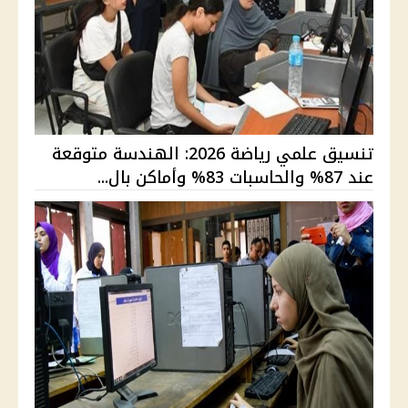
تنسيق علمي رياضة 2026: الهندسة متوقعة
عند 87% والحاسبات 83% وأماكن بال...