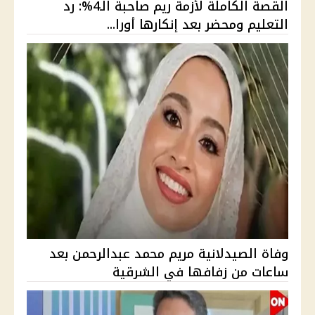
القصة الكاملة لأزمة ريم صاحبة الـ4%: رد
التعليم ومحضر بعد إنكارها أورا...
وفاة الصيدلانية مريم محمد عبدالرحمن بعد
ساعات من زفافها في الشرقية