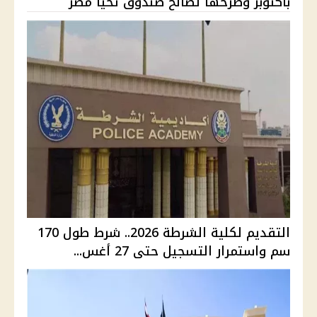
بأكتوبر وطرحها لصالح صندوق تحيا مصر
التقديم لكلية الشرطة 2026.. شرط طول 170
سم واستمرار التسجيل حتى 27 أغس...