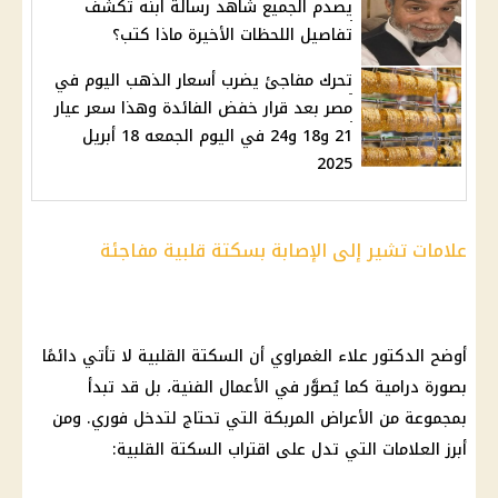
يصدم الجميع شاهد رسالة ابنه تكشف
تفاصيل اللحظات الأخيرة ماذا كتب؟
تحرك مفاجئ يضرب أسعار الذهب اليوم في
مصر بعد قرار خفض الفائدة وهذا سعر عيار
21 و18 و24 في اليوم الجمعه 18 أبريل
2025
علامات تشير إلى الإصابة بسكتة قلبية مفاجئة
أوضح الدكتور علاء الغمراوي أن السكتة القلبية لا تأتي دائمًا
بصورة درامية كما يُصوَّر في
الأعمال الفنية
، بل قد تبدأ
بمجموعة من الأعراض المربكة التي تحتاج لتدخل فوري. ومن
أبرز العلامات التي تدل على اقتراب السكتة القلبية: