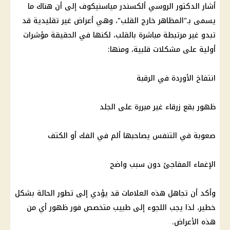
أشار الدكتور الروسي ألكسندر مياسنيكوف إلى أن هناك ما
يسمى بـ"المظاهر خارج القلب"، وهي أعراض غير تقليدية قد
تبدو غير مرتبطة مباشرة بالقلب، لكنها في الحقيقة مؤشرات
أولية على مشكلات قلبية، ومنها:
انتفاخ الأوردة في الرقبة
ظهور بقع زرقاء غير مبررة على الجلد
صعوبة في التنفس يصاحبها ألم في الفك أو الكتف
الإغماء المفاجئ دون سبب واضح
وأكد أن تجاهل هذه العلامات قد يؤدي إلى تطور الحالة بشكل
خطير، لذا يجب اللجوء إلى طبيب متخصص فور ظهور أي من
هذه الأعراض.