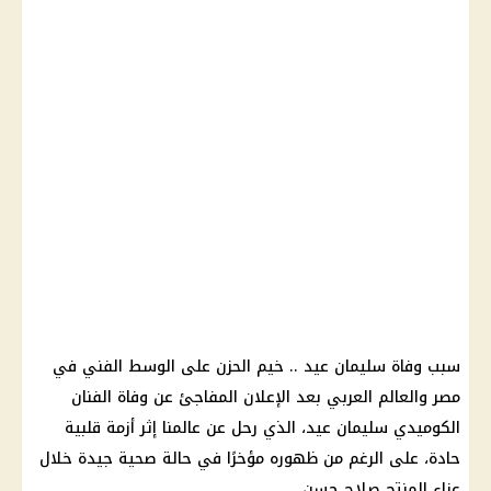
سبب وفاة سليمان عيد
.. خيم الحزن على
الوسط الفني
في
مصر والعالم العربي بعد الإعلان المفاجئ عن
وفاة الفنان
الكوميدي سليمان عيد
، الذي رحل عن عالمنا إثر
أزمة قلبية
حادة، على الرغم من ظهوره مؤخرًا في حالة صحية جيدة خلال
عزاء المنتج
صلاح حسن
.