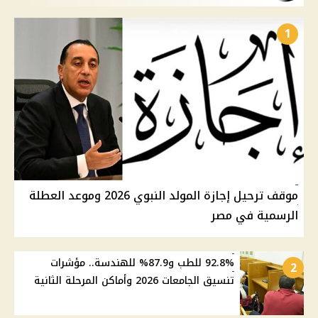
1
موقف ترحيل إجازة المولد النبوي 2026 وموعد العطلة
الرسمية في مصر
92.8% للطب و87.9% للهندسة.. مؤشرات
2
تنسيق الجامعات 2026 وأماكن المرحلة الثانية