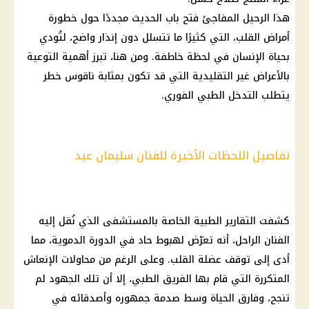
هذا الرحيل المفاجئ فتح باب الحديث مجددًا حول خطورة
أمراض القلب
، التي كثيرًا ما تتسلل دون إنذار واضح، لتُودي
بحياة الإنسان في لحظة خاطفة. ومن هنا، تبرز أهمية التوعية
بالأعراض غير التقليدية التي قد تكون بمثابة ناقوس خطر
يتطلب التدخل الطبي الفوري.
تفاصيل اللحظات الأخيرة للفنان سليمان عيد
كشفت التقارير الطبية الخاصة بالمستشفى الذي نُقل إليه
الفنان الراحل، أنه تعرّض لهبوط حاد في الدورة الدموية، مما
أدى إلى توقف عضلة القلب. وعلى الرغم من محاولات الإنعاش
المتكررة التي قام بها الفريق الطبي، إلا أن تلك الجهود لم
تنجح، وفارق الحياة وسط صدمة جمهوره وأصدقائه في