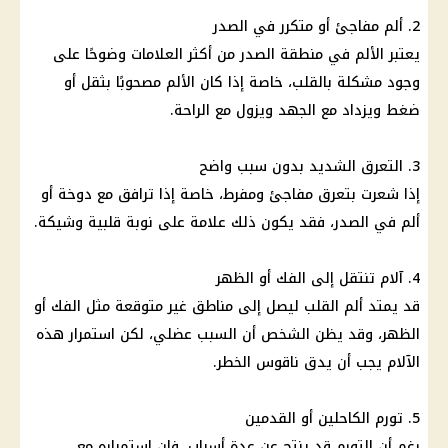
2. ألم مفاجئ أو متكرر في الصدر
يعتبر الألم في منطقة الصدر من أكثر العلامات وضوحًا على
وجود مشكلة بالقلب، خاصة إذا كان الألم مصحوبًا بثقل أو
ضغط ويزداد مع الجهد ويزول مع الراحة.
3. التعرق الشديد بدون سبب واضح
إذا شعرت بتعرق مفاجئ ومفرط، خاصة إذا ترافق مع دوخة أو
ألم في الصدر، فقد يكون ذلك علامة على نوبة قلبية وشيكة.
4. آلام تنتقل إلى الفك أو الظهر
قد يمتد ألم القلب ليصل إلى مناطق غير متوقعة مثل الفك أو
الظهر، وقد يظن الشخص أن السبب عضلي، لكن استمرار هذه
الآلام يجب أن يدق ناقوس الخطر.
5. تورم الكاحلين أو القدمين
رغم أن التورم قد ينتج عن عدة أسباب، فإن استمراره مع