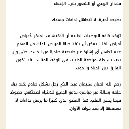
فقدان الوعي أو الشعور بقرب الإغماء
نصيحة أخيرة: لا تتجاهل نداءات جسدك
تؤكد كافة التوصيات الطبية أن الاكتشاف المبكر لأعراض
أمراض القلب
يمكن أن ينقذ حياة المريض. لذلك من المهم
عدم تجاهل أي إشارة غير طبيعية صادرة من الجسد، حتى وإن
بدت بسيطة. مراجعة الطبيب في الوقت المناسب قد تكون
الفارق بين الحياة والموت.
رحم الله
الفنان سليمان عيد
، الذي رحل بشكل صادم لكنه ترك
خلفه رسالة غير مباشرة تدعو الجميع للانتباه لصحتهم، خصوصًا
فيما يخص القلب، هذا العضو الذي كثيرًا ما يرسل نداءات لا
نسمعها إلا بعد فوات الأوان.