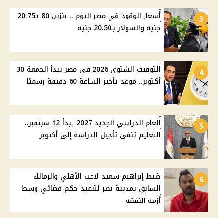
أسعار الوقود في مصر اليوم .. بنزين 80 بـ20.75
3
جنيه والسولار بـ20.50 جنيه
التوقيت الشتوي 2026 في مصر يبدأ الجمعة 30
4
أكتوبر.. موعد تأخير الساعة 60 دقيقة رسميًا
العام الدراسي الجديد 2027 يبدأ 12 سبتمبر..
5
التعليم تنفي تأجيل الدراسة إلى أكتوبر
ضبط إبراهيم سعيد لاعب الأهلي والزمالك
6
السابق بمدينة نصر لتنفيذ حكم قضائي وسط
أزمة النفقة