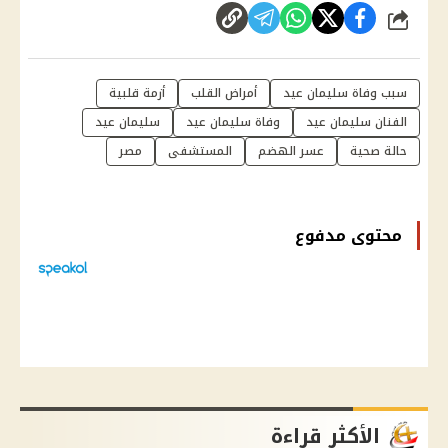
شارك
سبب وفاة سليمان عيد
أمراض القلب
أزمة قلبية
الفنان سليمان عيد
وفاة سليمان عيد
سليمان عيد
حالة صحية
عسر الهضم
المستشفى
مصر
محتوى مدفوع
الأكثر قراءة