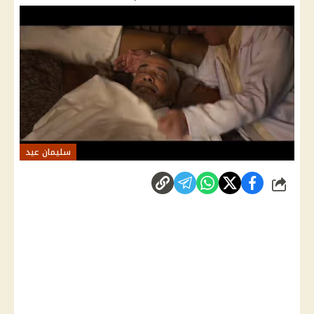
سليمان عيد
شارك