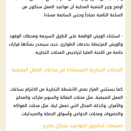
أوضح وزير التنمية المحلية أن مواعيد العمل ستكون من
الساعة الثامنة صباحاً وحتى السابعة مساءا.
- استثناء الورش الواقعة على الطرق السريعة ومحطات الوقود
والورش المرتبطة بخدمات الطوارئ، حيث سيصدر بشأنها قرارات
خاصة من اللجنة العليا لتراخيص المحلات التجاريه.
المحلات التجارية المستثناة من ساعات العمل الصيفية
كما يستثني القرار بعض الأنشطة التجارية من الالتزام بساعات
العمل الصيفية، مثل محلات البقالة والسوبر ماركت والمخابز
والأفران، وكذلك المحال التي تعمل ليلا، مثل محلات الفواكه
والخضروات ومحلات الدواجن وأسواق الجملة والصيدليات.
تعليمات لتطبيق المواعيد بشكل صارم