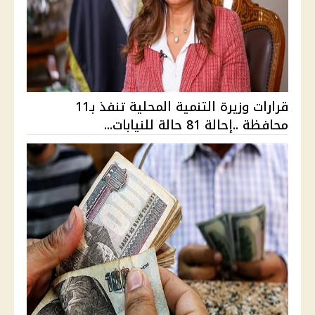
قرارات وزيرة التنمية المحلية تنفذ بـ11
محافظة ..إحالة 81 حالة للنيابات...