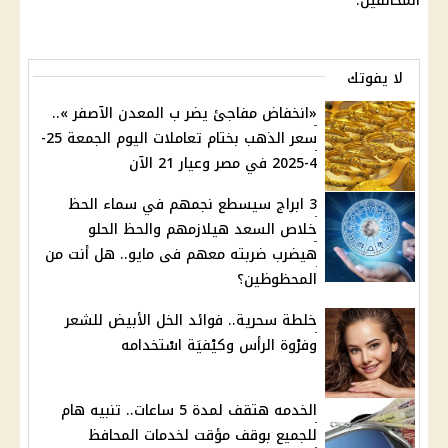
المخالفين.
لا يفوتك
«انخفاض مفاجئ يضر ب المعدن الآصفر »..
سعر الذهب بختام تعاملات اليوم الجمعة 25-
4-2025 في مصر وعيار 21 الآن
3 ابراج سيسطع نجمهم في سماء الحظ
خلاص السعد هيلازمهم والحظ الحلو
هيضرب ضربته معهم فى مايو.. هل أنت من
المحظوظين؟
خلطة سحرية.. فوائد الخل الأبيض للشعر
وفرْوة الرأس وكيْفيَة اسْتخدامه
الخدمه هتقف لمدة 5 ساعات.. تنبيه هام
للجميع بوقف مؤقت لخدمات المحافظ