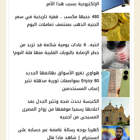
الإلكترونية بسبب هذا الأمر
480 جنيها مكسب .. قفزة تاريخية في سعر
الجنيه الذهب بمنتصف تعاملات اليوم
انتبه.. 6 عادات يومية شائعة قد تزيد من
خطر الإصابة بالنوبات القلبية منها قلة النوم!
هواوي تغزو الأسواق بهاتفها الجديد
Enjoy 80 بمواصفات ثورية مذهلة تثير
إعجاب المستخدمين
الكنيسة تحدث ضجه وتثير الجدل بعد
اعلانها رسميا موقفها من زواج المصرى
المسيحى من أجنبيه
كهربا يوجه رسالة غامضة عبر حسابه على
انستجرام | شاهد ماذا قال