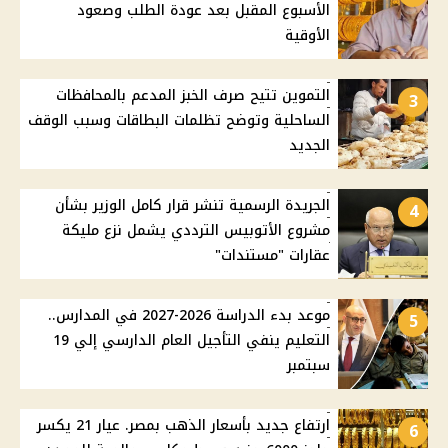
الأسبوع المقبل بعد عودة الطلب وصعود
الأوقية
التموين تتيح صرف الخبز المدعم بالمحافظات
3
الساحلية وتوضح تظلمات البطاقات وسبب الوقف
الجديد
الجريدة الرسمية تنشر قرار كامل الوزير بشأن
4
مشروع الأتوبيس الترددي يشمل نزع مليكة
عقارات "مستندات"
موعد بدء الدراسة 2026-2027 في المدارس..
5
التعليم ينفي التأجيل العام الدارسي إلي 19
سبتمبر
ارتفاع جديد بأسعار الذهب بمصر. عيار 21 يكسر
6