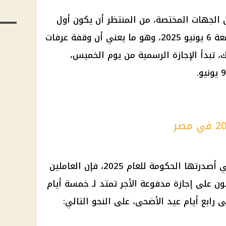
ن الجهات المختصة، من المنتظر أن يكون
أول
يعني أن
وقفة عرفات
الإجازة الرسمية
من يوم الخميس،
ي أصدرتها
الحكومة
للعام 2025، فإن العاملين
لون على
إجازة مدفوعة الأجر
تمتد لـ خمسة أيام
 رابع أيام عيد الأضحى، على النحو التالي: