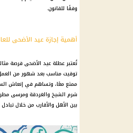
وفقًا للقانون.
أهمية إجازة عيد الأضحى للعا
تُعتبر عطلة عيد الأضحى فرصة مثال
توقيت مناسب بعد شهور من العمل ا
ممتع معًا، وتساهم في إنعاش
الس
شرم الشيخ والغردقة ومرسى مطروح. 
بين الأهل والأقارب من خلال تبادل ا