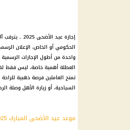
إجازة عيد الأضحى 2025
.. يترقب آ
الحكومي
أو الخاص، الإعلان الرس
واحدة من أطول
الإجازات الرسمية
و
العطلة أهمية خاصة، ليس فقط لقيمت
تمنح العاملين فرصة ذهبية للراحة 
السياحية، أو زيارة الأهل وصلة الر
موعد عيد الأضحى المبارك 2025 فلكيًا