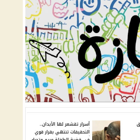
ق
أسرار تقشعر لها الأبدان..
التحقيقات تنتهي بقرار قوي
في قضية الطفلة مريم وتحرك