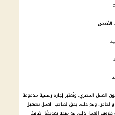
ت
د الأضحى
ون العمل المصري
، وتُعتبر
إجازة رسمية مدفوعة
 والخاص. ومع ذلك، يحق لصاحب العمل تشغيل
 ظروف العمل ذلك، مع منحه تعويضًا إضافيًا