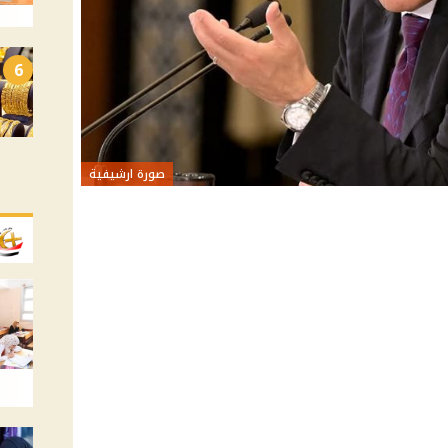
6
صورة ارشيفية