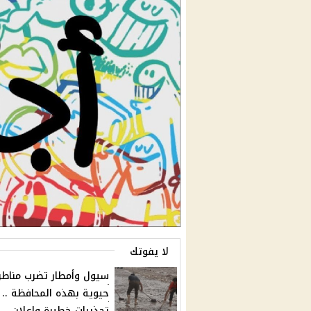
لا يفوتك
سيول وأمطار تضرب مناط
حيوية بهذه المحافظة ..
تحذيرات خطيرة وإعلان