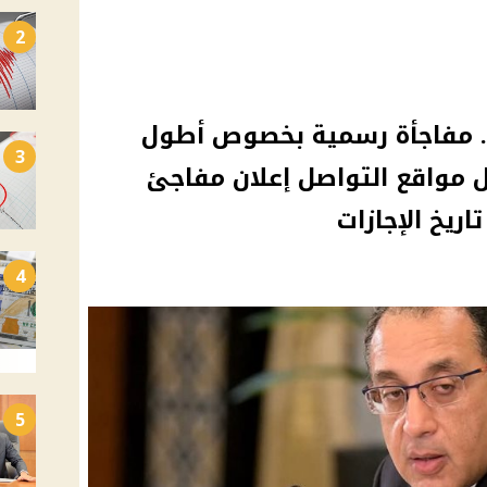
2
لجاية 5 أم 7 أيام .. مفاجأة رسمية بخصوص أطول
3
 في 2025 تشعل مواقع التواصل إعلان مفاجئ
ريخ الإجازات
4
5