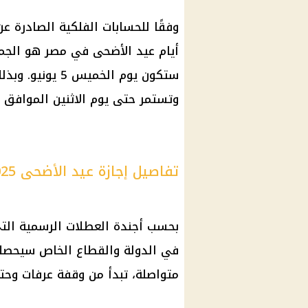
وفقًا للحسابات الفلكية الصادرة ع
أيام عيد الأضحى
في مصر هو الجمعة 6 يونيو 2025، وهو ما 
ستكون يوم الخميس 5 يونيو. وبذلك، تبدأ
وتستمر حتى يوم الاثنين الموافق 9 يونيو.
تفاصيل إجازة عيد الأضحى 2025 في مصر
بحسب أجندة
العطلات الرسمية
الت
في الدولة والقطاع الخاص سيحص
متواصلة، تبدأ من
وقفة عرفات
وحتى