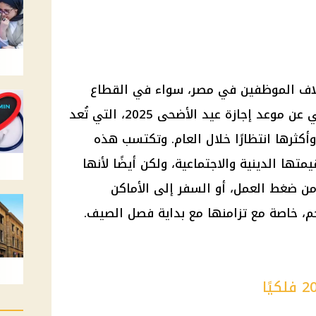
لاف
الموظفين
في مصر، سواء في
القطاع
مي عن موعد
إجازة عيد الأضحى 2025
، التي تُعد
أكثرها انتظارًا خلال العام. وتكتسب هذه
ها الدينية والاجتماعية، ولكن أيضًا لأنها
من ضغط العمل، أو السفر إلى الأماكن
حم، خاصة مع تزامنها مع بداية
فصل الصيف
.