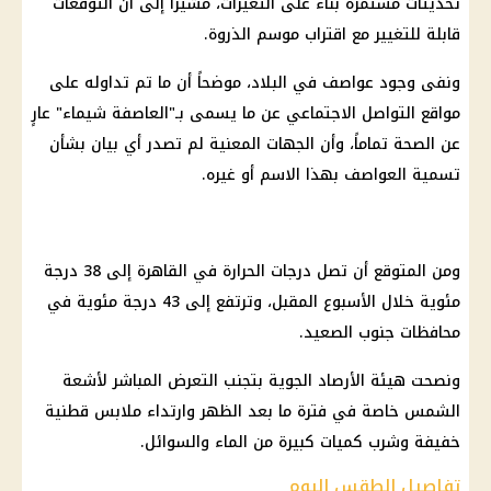
تحديثات مستمرة بناء على التغيرات، مشيرا إلى أن التوقعات
قابلة للتغيير مع اقتراب موسم الذروة.
ونفى وجود عواصف في البلاد، موضحاً أن ما تم تداوله على
مواقع التواصل الاجتماعي عن ما يسمى بـ"العاصفة شيماء" عارٍ
عن الصحة تماماً، وأن الجهات المعنية لم تصدر أي بيان بشأن
تسمية العواصف بهذا الاسم أو غيره.
ومن المتوقع أن تصل درجات الحرارة في القاهرة إلى 38 درجة
مئوية خلال الأسبوع المقبل، وترتفع إلى 43 درجة مئوية في
محافظات جنوب الصعيد.
ونصحت هيئة الأرصاد الجوية بتجنب التعرض المباشر لأشعة
الشمس خاصة في فترة ما بعد الظهر وارتداء ملابس قطنية
خفيفة وشرب كميات كبيرة من الماء والسوائل.
تفاصيل الطقس اليوم