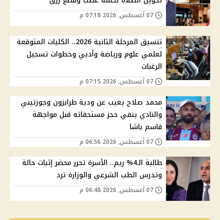
تحويل الصلاة لحملة غضب وقطع رزق
07 أغسطس, 2026 07:18 م
تنسيق المرحلة الثانية 2026.. الكليات المتوقعة
لعلمي علوم ورياضة وأدبي وخطوات تسجيل
الرغبات
07 أغسطس, 2026 07:15 م
محمد صلاح يغيب عن ودية طرابزون وجوزتيبي
والنادي ينفي حجز مستحقاته قبل مواجهة
قاسم باشا
07 أغسطس, 2026 06:56 م
طالبة الـ4% ريم.. الأسرة تحرر محضر إثبات حالة
وتدرس الطب الشرعي والوزارة ترد
07 أغسطس, 2026 06:48 م