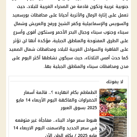
جنوبية غربية وتكون قادمة من الصحراء الغربية للبلاد، حيث
تعمل على إثارة الرمال والأتربة أحيانا على محافظات بورسعيد
والسويس والإسماعيلية وكفر الشيخ ورفح والعريش وشمال
سيناء وجنوب سيناء وجبال البحر الأحمر وستكون أقوى وأسرع
على الطرق المفتوحة والمناطق الجبلية، مؤكدة أنها لن تؤثر
على القاهرة والسواحل الغربية للبلاد ومحافظات شمال الصعيد
كما حدث أمس الثلاثاء، حيث سيكون نشاطها أكثر اليوم على
مدن ومحافظات سيناء والمناطق الجبلية بها.
لا يفوتك
الطماطم بكام انهارده ؟.. قائمة أسعار
الخضراوات والفاكهة اليوم الأربعاء 14 مايو
2025 بسوق العبور
هبوط سعر مواد البناء.. مفاجأة غير متوقعه
في سعر الحديد والاسمنت اليوم الاربعاء 14
مايو 2025 / بكام الطن الآن