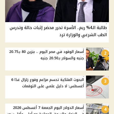
طالبة الـ4% ريم.. الأسرة تحرر محضر إثبات حالة وتدرس
الطب الشرعي والوزارة ترد
أسعار الوقود في مصر اليوم .. بنزين 80 بـ20.75
2
جنيه والسولار بـ20.50 جنيه
البحوث الفلكية تحسم مزاعم وقوع زلزال غدًا 6
3
أغسطس: لا دليل علمي على التوقعات
أسعار الدولار اليوم الجمعة 7 أغسطس 2026
4