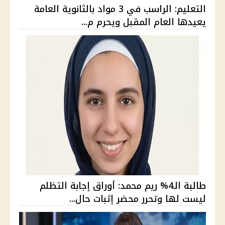
التعليم: الراسب في 3 مواد بالثانوية العامة
يعيدها العام المقبل ويحرم م...
طالبة الـ4% ريم محمد: أوراق إجابة التظلم
ليست لها وتحرر محضر إثبات حال...