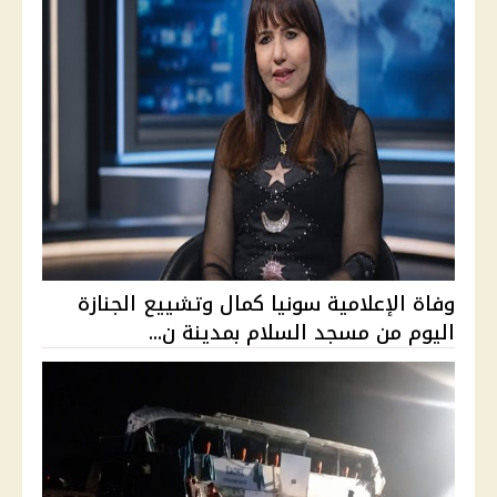
وفاة الإعلامية سونيا كمال وتشييع الجنازة
اليوم من مسجد السلام بمدينة ن...