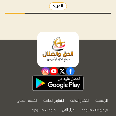
المزيد
instagram
youtube
twitter
facebook
الرئيسية
الاخبار العامة
التقارير الخاصة
القسم الطبي
فيديوهات متنوعة
اخبار الفن
منوعات مسيحية