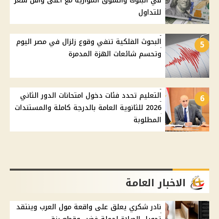
في البنوك والسوق الموازية مع أعلى وأقل سعر
للتداول
البحوث الفلكية تنفي وقوع زلزال في مصر اليوم
5
وتحسم شائعات الهزة المدمرة
التعليم تحدد فئات دخول امتحانات الدور الثاني
6
2026 للثانوية العامة بالدرجة كاملة والمستندات
المطلوبة
الاخبار العامة
نادر شكري يعلق على واقعة مول العرب وينتقد