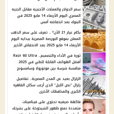
سعر الدولار والعملات الآجنبيه مقابل الجنيه
المصري اليوم الأربعاء 14 مايو 2025 في
البنوك بعد انخفاضه أمس
بكام عيار 21 الآن؟ .. تعرف على سعر الذهب
المعلن بموقع البورصة المصرية ببدايه اليوم
الأربعاء 14 مايو 2025 بعد الانخفاض الآخير
ثورة في الأداء والتصميم.. Razr 60 Ultra
أفضل الهواتف القابلة للطي في 2025
منافسة شرسة بين موتورولا وسامسونج
الزلزال بعيد عن المدن المصرية.. تفاصيل
زلزال "نص الليل" الذى أرعب سكان القاهرة
الكبرى والمحافظات الآخرى
فاكهة صيفيه تحتوي على فيتامينات
متعددة تمنع ظهور الشيخوخة على بشرتك