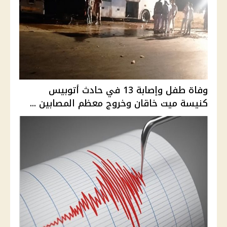
وفاة طفل وإصابة 13 في حادث أتوبيس
كنيسة ميت خاقان وخروج معظم المصابين ...