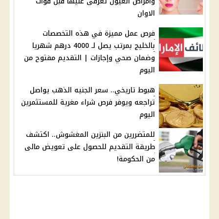
وأمراض العيون تعرفى عليها قبل فوات
الاوان
فرص عمل مميزة في هذه التخصصات
بالخليج بمرتب يصل لـ 4000 درهم شهريا
وضمان صحي وإجازات | التقديم مفتوح من
اليوم
هبوط تاريخي.. سعر الجنيه الذهب يواصل
تراجعه ويوفر فرص شراء مغرية للمستثمرين
اليوم
للمتضررين من البنزين المغشوش.. اكتشف
طريقة التقديم للحصول على تعويض مالى
من الحكومة!