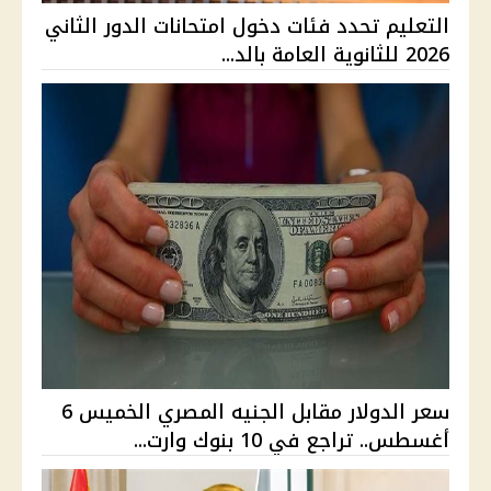
التعليم تحدد فئات دخول امتحانات الدور الثاني
2026 للثانوية العامة بالد...
سعر الدولار مقابل الجنيه المصري الخميس 6
أغسطس.. تراجع في 10 بنوك وارت...