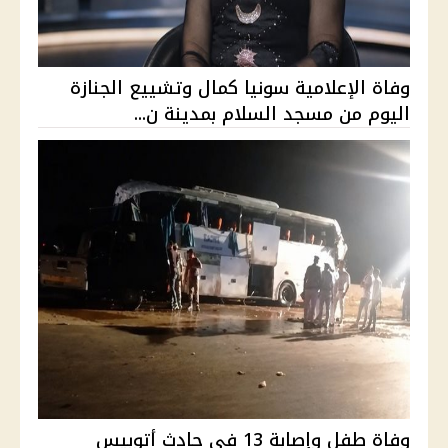
وفاة الإعلامية سونيا كمال وتشييع الجنازة
اليوم من مسجد السلام بمدينة ن...
وفاة طفل وإصابة 13 في حادث أتوبيس