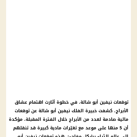
توقعات نيفين أبو شالة، في خطوة أثارت اهتمام عشاق
الأبراج، كشفت خبيرة الفلك نيفين أبو شالة عن توقعات
مالية صادمة لعدد من الأبراج خلال الفترة المقبلة، مؤكدة
أن 5 منها على موعد مع تغيّرات مادية كبيرة قد تنقلهم
إلى عالم الثراء بشكل مفاجئ. هذه توقعات نيفين أبو