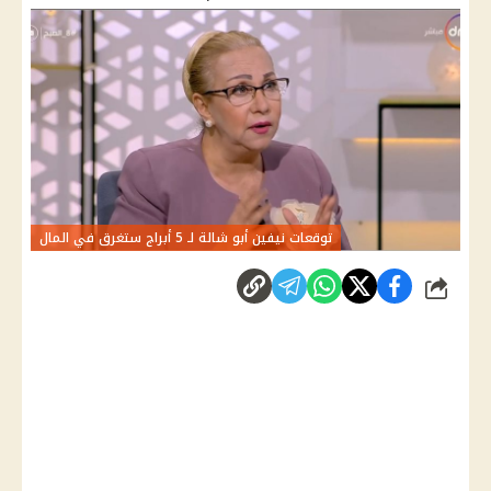
توقعات نيفين أبو شالة لـ 5 أبراج ستغرق في المال
شارك