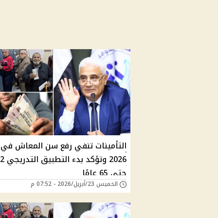
التأمينات تنفي رفع سن المعاش في
2026 وتؤك
حتى 65 عامًا
الخميس 23/أبريل/2026 - 07:52 م