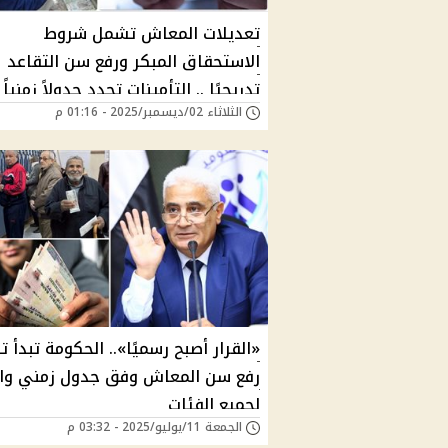
تعديلات المعاش تشمل شروط
الاستحقاق المبكر ورفع سن التقاعد
تدريجيًا .. التأمينات تحدد جدولاً زمنياً
الثلاثاء 02/ديسمبر/2025 - 01:16 م
«القرار أصبح رسميًا».. الحكومة تبدأ ت
رفع سن المعاش وفق جدول زمني وا
لجميع الفئات
الجمعة 11/يوليو/2025 - 03:32 م