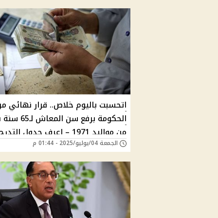
اتحسبت باليوم خلاص.. قرار نهائي م
الحكومة برفع سن المعا
من مواليد 1971 – اعرف جدول التدرج
الجمعة 04/يوليو/2025 - 01:44 م
بالكامل