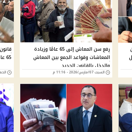
رفع سن المعاش إلى 65 عامًا وزيادة
قانون
صيل
المعاشات وقواعد الجمع بين المعاش
65 عامًا تدريجيًا بداية من 2040
والدخل بالقانون الجديد
السبت 07/مارس/2026 - 11:16 م
الخميس 05/مارس