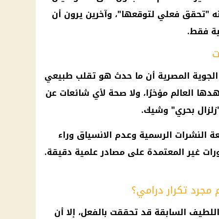
ه "تحقق فعلي لتوقعها"، وآخرين يرون أن
ية فقط.
ت
الجوية
المصرية أن ما حدث هو تقلب طبيعي
ها العالم مؤخرًا، ولا
صحة
لأي
شائعات
عن
زلزال
بحري" وشيك.
 النشرات الرسمية وعدم الانسياق وراء
رات غير المعتمدة على مصادر علمية دقيقة.
 مجرد تكرار درامي؟
اللطيف
السابقة قد تحققت بالفعل، إلا أن