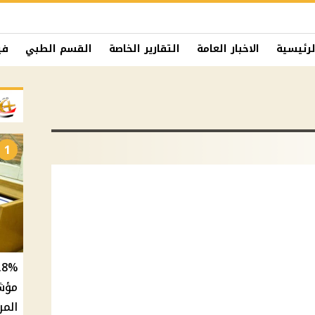
لرئيسية
الاخبار العامة
التقارير الخاصة
القسم الطبي
في
1
المر