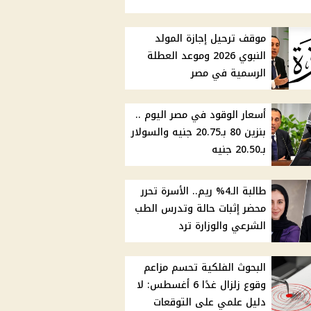
موقف ترحيل إجازة المولد
النبوي 2026 وموعد العطلة
الرسمية في مصر
أسعار الوقود في مصر اليوم ..
بنزين 80 بـ20.75 جنيه والسولار
بـ20.50 جنيه
طالبة الـ4% ريم.. الأسرة تحرر
محضر إثبات حالة وتدرس الطب
الشرعي والوزارة ترد
البحوث الفلكية تحسم مزاعم
وقوع زلزال غدًا 6 أغسطس: لا
دليل علمي على التوقعات