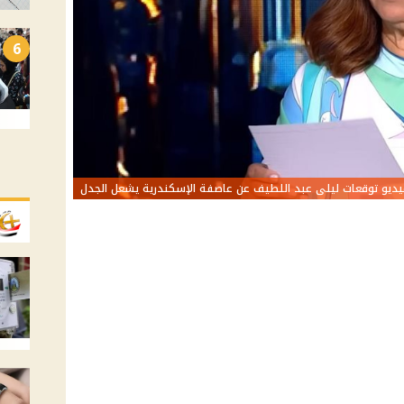
6
ديو توقعات ليلى عبد اللطيف عن عاصفة الإسكندرية يشعل الجدل