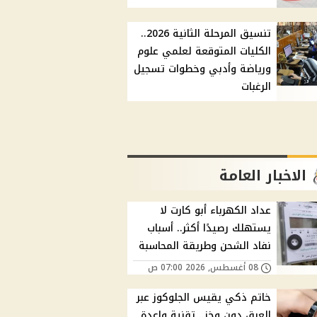
تنسيق المرحلة الثانية 2026..
الكليات المتوقعة لعلمي علوم
ورياضة وأدبي وخطوات تسجيل
الرغبات
الاخبار العامة
عداد الكهرباء أبو كارت لا
يستهلك رصيدًا أكثر.. أسباب
نفاد الشحن وطريقة المحاسبة
08 أغسطس, 2026 07:00 ص
خاتم ذكي يقيس الجلوكوز عبر
العرق دون وخز.. تقنية واعدة