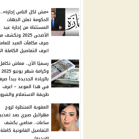
«مش لكل الناس إجازة»..
الحكومة تعلن الجهات
المستثناة من إجازة عيد
الأضحى 2025 وتكشف
صرف مكافآت العيد للعامل
اعرف التفاصيل الكاملة ال
رسميًا الآن.. معاش تكافل
وكرامة شهر يونيو 2025
بالزيادة الجديدة يبدأ صرف
في هذا الموعد – اعرف
طريقة الاستعلام والشرو
العقوبة المنتظرة لزوج
ساعات.. محامي يكشف
التفاصيل القانونية كاملة
(فيديو)