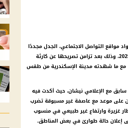
واد
مواقع التواصل الاجتماعي
، الجدل مجددًا
2025، وذلك بعد تزامن تصريحها عن كارثة
 مع ما شهدته مدينة
الإسكندرية
من
طقس
سابق مع الإعلامي نيشان، حيث أكدت فيه
ون على موعد مع
عاصفة
غير مسبوقة تضرب
ار غزيرة وارتفاع غير طبيعي في منسوب
لى إعلان حالة طوارئ في بعض المناطق.