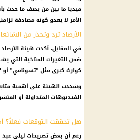
ميديا
ما بين من يصف ما حدث بأن
الأمر لا يعدو كونه مصادفة تزامن
الأرصاد ترد وتحذر من الشائعا
في المقابل، أكدت
هيئة الأرصاد 
ضمن التغيرات المناخية التي يشهد
كوارث كبرى مثل "
تسونامي
" أو "
وشددت الهيئة على أهمية متابعة
الفيديوهات المتداولة أو المنشو
هل تحققت التوقعات فعلاً؟ أم
رغم أن بعض تصريحات
ليلى عبد 