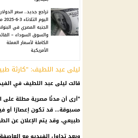
تراجع جديد.. سعر الدولار
اليوم الثل
الجنيه المصري في البنوك
والسوق السوداء – القائ
الكاملة لأسعار العملة
الأمريكية
ليلى عبد اللطيف: "كارثة طبي
قالت
ليلى عبد اللطيف
في الفيدي
"أرى أن مدنًا مصرية مطلة على
ا
مسبوقة... قد تكون إعصارًا أو في
طبيعي، وقد يتم الإعلان عن الطو
وبعد تداول الفيديو مع
العاصفة