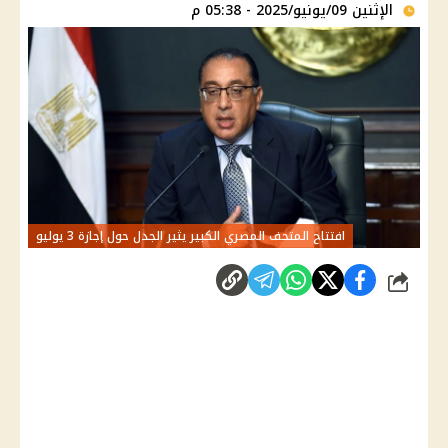
الإثنين 09/يونيو/2025 - 05:38 م
افتتاح المتحف المصري الكبير يثير الجدل حول إجازة 3 يوليو
شارك