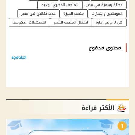
عطلة رسمية في مصر
المتحف المصري الجديد
الموظفين والإجازات
متحف الجيزة
حدث ثقافي في مصر
هل 3 يوليو إجازة
احتفال المتحف الكبير
التسهيلات الحكومية
محتوى مدفوع
الأكثر قراءة
1