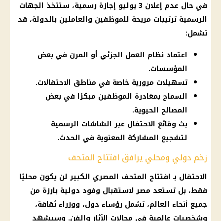
في حال عدم إعلان 3 يوليو إجازة رسمية، ستتخذ الجهات
الرسمية ترتيبات مريحة للموظفين والعاملين بالدولة، قد
تشمل:
اعتماد نظام العمل الجزئي أو المرن في بعض
المؤسسات.
تسهيلات مرورية خاصة في مناطق الاحتفالات.
السماح بمغادرة الموظفين مبكرًا في بعض
المصالح الحيوية.
بث وقائع الاحتفال عبر الشاشات الرسمية
لتشجيع المشاركة المعنوية في الحدث.
زخم دولي ومحلي يرافق افتتاح المتحف
الاحتفال بـ افتتاح المتحف المصري الكبير لن يكون محليًا
فقط، بل تستعد مصر لاستقبال وفود دولية بارزة من
جميع أنحاء العالم، تشمل رؤساء دول، ووزراء ثقافة،
وشخصيات عالمية في مجالات الآثار والفن. وسيشهد