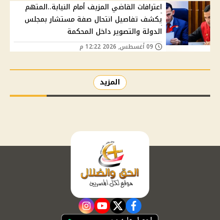
اعترافات القاضي المزيف أمام النيابة..المتهم
يكشف تفاصيل انتحال صفة مستشار بمجلس
الدولة والتصوير داخل المحكمة
09 أغسطس, 2026 12:22 م
المزيد
instagram
youtube
twitter
facebook