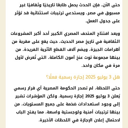
حتى الآن، فإن الحدث يحمل طابعًا تاريخيًا وثقافيًا غير
مسبوق في مصر، ويستدعي ترتيبات استثنائية قد تؤثر
على جدول العمل.
ويعد افتتاح المتحف المصري الكبير أحد أكبر المشروعات
الثقافية في تاريخ مصر الحديث، حيث يقع على مقربة من
أهرامات الجيزة، ويضم آلاف القطع الأثرية الفريدة، من
بينها مجموعة توت عنخ آمون الكاملة، التي تُعرض لأول
مرة في مكان واحد.
هل 3 يوليو 2025 إجازة رسمية فعلًا؟
حتى اللحظة، لم تصدر الحكومة المصرية أي قرار رسمي
يُعلن 3 يوليو 2025 إجازة رسمية. ولكن المؤشرات تشير
إلى وجود استعدادات ضخمة على جميع المستويات، من
بينها ترتيبات أمنية ولوجستية واسعة، مما يفتح الباب
لاحتمال إعلان الإجازة في اللحظات الأخيرة.