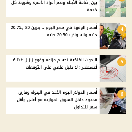
بين إضافة الأبناء وضم أفراد الأسرة وشروط كل
خدمة
أسعار الوقود في مصر اليوم .. بنزين 80 بـ20.75
4
جنيه والسولار بـ20.50 جنيه
البحوث الفلكية تحسم مزاعم وقوع زلزال غدًا 6
5
أغسطس: لا دليل علمي على التوقعات
أسعار الدولار اليوم الأحد في البنوك وفارق
6
محدود داخل السوق الموازية مع أعلى وأقل
سعر للتداول