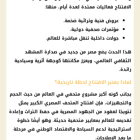
الافتتاح فعاليات ممتدة لعدة أيام، منها:
عروض فنية وتراثية ضخمة.
مؤتمرات صحفية دولية.
جولات داخلية تنقل مباشرة للعالم.
هذا الحدث يضع مصر من جديد في صدارة المشهد
الثقافي العالمي، ويعزز مكانتها كوجهة أثرية وسياحية
رائدة.
لماذا يعتبر الافتتاح لحظة تاريخية؟
بجانب كونه أكبر مشروع متحفي في العالم من حيث الحجم
والتجهيزات، فإن افتتاح المتحف المصري الكبير يمثل
تتويجًا لعقود من الجهود المصرية في حفظ التراث وإعادة
تقديمه للعالم بمعايير متحفية حديثة. وهو أيضًا خطوة
استراتيجية لدعم السياحة والاقتصاد الوطني في مرحلة
ما بعد الإصلاحات.