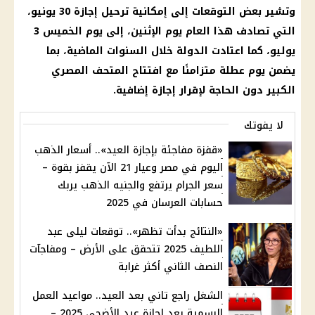
وتشير بعض التوقعات إلى إمكانية ترحيل إجازة 30 يونيو،
التي تصادف هذا العام يوم الإثنين، إلى يوم الخميس 3
يوليو، كما اعتادت الدولة خلال السنوات الماضية، بما
يضمن يوم عطلة متزامنًا مع افتتاح المتحف المصري
الكبير دون الحاجة لإقرار إجازة إضافية.
لا يفوتك
«قفزة مفاجئة بإجازة العيد».. أسعار الذهب
اليوم في مصر وعيار 21 الآن يقفز بقوة –
سعر الجرام يرتفع والجنيه الذهب يربك
حسابات العرسان في 2025
«النتائج بدأت تظهر».. توقعات ليلى عبد
اللطيف 2025 تتحقق على الأرض – ومفاجآت
النصف الثاني أكثر غرابة
الشغل راجع تاني بعد العيد.. مواعيد العمل
الرسمية بعد إجازة عيد الأضحى 2025 –