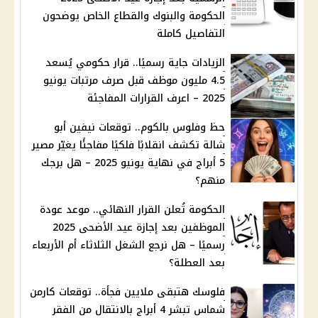
الحكومة والبنوك والقطاع الخاص يوضحون
التفاصيل كاملة
الزيادات جاية رسميًا.. قرار حكومي يُسعد
4.5 مليون موظف قبل صرف مرتبات يونيو
2025 – اعرف القرارات المفاجئة
حظ وفلوس بالكوم.. توقعات نيفين أبو
شالة تكشف انقلابًا فلكيًا مفاجئًا يغيّر مصير
5 أبراج في نهاية يونيو 2025 – هل برجك
منهم؟
الحكومة تُعلن القرار النهائي.. موعد عودة
الموظفين بعد إجازة عيد الأضحى 2025
رسميًا – هل نرجع الشغل الثلاثاء أم الأربعاء
بعد العطلة؟
فلوسك هتبقى ملايين فجأة.. توقعات كارمن
شماس تبشر 4 أبراج بالانتقال من الفقر