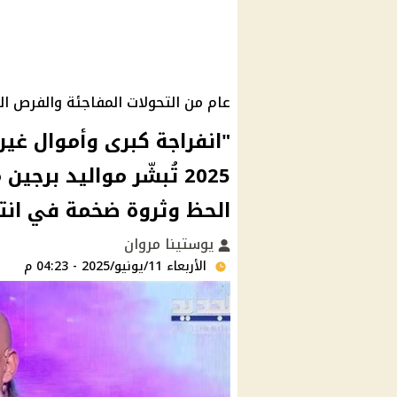
عام من التحولات المفاجئة والفرص الن
"انفراجة كبرى وأموال غي
2025 تُبشّر مواليد 
الحظ وثروة ضخمة في انت
يوستينا مروان
الأربعاء 11/يونيو/2025 - 04:23 م