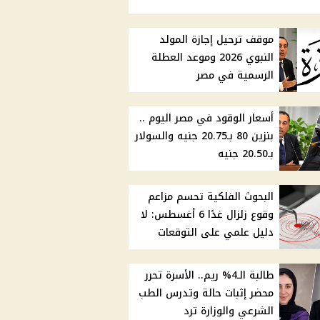
موقف ترحيل إجازة المولد
النبوي 2026 وموعد العطلة
الرسمية في مصر
أسعار الوقود في مصر اليوم ..
بنزين 80 بـ20.75 جنيه والسولار
بـ20.50 جنيه
البحوث الفلكية تحسم مزاعم
وقوع زلزال غدًا 6 أغسطس: لا
دليل علمي على التوقعات
طالبة الـ4% ريم.. الأسرة تحرر
محضر إثبات حالة وتدرس الطب
الشرعي والوزارة ترد