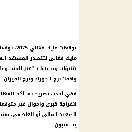
مايك فغالي لتتصدر المشهد الفل
بتنبؤات وصفها بـ "غير المسبوقة"
وهما: برج الجوزاء وبرج الميزان.
ففي أحدث تصريحاته، أكد الفغال
انفراجة كبرى وأموال غير متوقعة
الصعيد المالي أو العاطفي، مشي
يحتسبون.