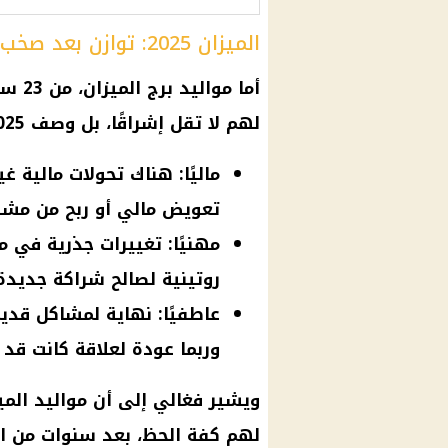
الميزان 2025: توازن بعد صخب.. وثروة تطرق الأبواب
لهم لا تقل إشراقًا، بل وصف 2025 بأنه "عام الحسم والانتصار".
ماليًا: هناك تحولات مالية 
تعويض مالي أو ربح من مشر
مهنيًا: تغييرات جذرية في 
روتينية لصالح شراكة جديدة أ
عاطفيًا: نهاية لمشاكل قدي
وربما عودة لعلاقة كانت قد
ويشير فغالي إلى أن مواليد المي
لهم كفة الحظ، بعد سنوات من ال