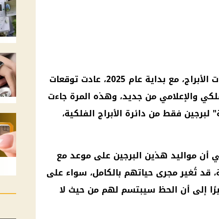
توقعات مايك فغالي 2025، توقعات الأبراج، مع بداية عام 2025، عادت توقعات
كي والإعلامي من جديد، وهذه المرة جاءت
 لبرجين فقط من دائرة الأبراج الفلكية،
ي أن مواليد هذين البرجين على موعد مع
، قد تُغير مجرى حياتهم بالكامل، سواء على
رًا إلى أن الحظ سيبتسم لهم من حيث لا