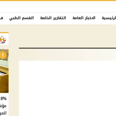
لرئيسية
الاخبار العامة
التقارير الخاصة
القسم الطبي
في
1
المر