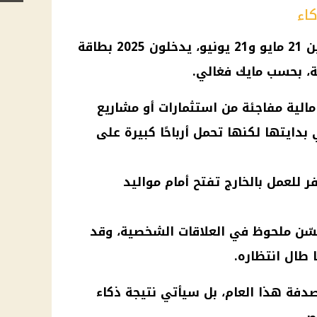
مواليد برج الجوزاء، المولودون بين 21 مايو و21 يونيو، يدخلون 2025 بطاقة
ة، بحسب مايك فغالي.
مالية مفاجئة من استثمارات أو مشاريع
ايتها لكنها تحمل أرباحًا كبيرة على
ر للعمل بالخارج تفتح أمام مواليد
حسّن ملحوظ في العلاقات الشخصية، وقد
 طال انتظاره.
دفة هذا العام، بل سيأتي نتيجة ذكاء