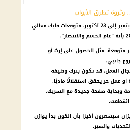
أما مواليد برج الميزان، من 23 سبتمبر إلى 23 أكتوبر، فتوقعات مايك فغالي
غير متوقعة، مثل الحصول على إرث أو
وع جانبي.
مجال العمل، قد تكون بترك وظيفة
و عمل حر يحقق استقلالًا ماديًا.
مة وبداية صفحة جديدة مع الشريك،
 انقطعت.
زان سيشعرون أخيرًا بأن الكون بدأ يوازن
تحديات والصبر.