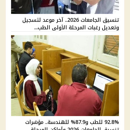
تنسيق الجامعات 2026.. آخر موعد لتسجيل
وتعديل رغبات المرحلة الأولى الطب...
92.8% للطب و87.9% للهندسة.. مؤشرات
تنسيق الجامعات 2026 وأماكن المرحلة ...