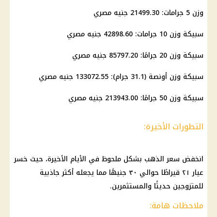
وزن 5 جرامات: 21499.30 جنيه مصري
سبيكة وزن 10 جرامات: 42898.60 جنيه مصري
سبيكة وزن 20 جرامًا: 85797.20 جنيه مصري
سبيكة وزن أونصة (31.1 جرام): 133072.55 جنيه مصري
سبيكة وزن 50 جرامًا: 213943.00 جنيه مصري
التطورات الأخيرة:
انخفض سعر الذهب بشكل ملحوظ في الأيام الأخيرة، حيث خسر
عيار ٢١ قيراطًا حوالي ٣٠ جنيهًا مما يجعله أكثر جاذبية
للمتزوجين حديثًا والمستثمرين.
ملاحظات هامة: