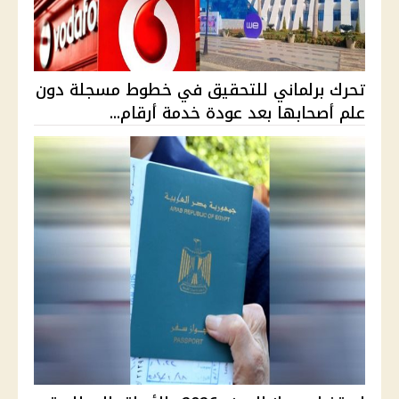
تحرك برلماني للتحقيق في خطوط مسجلة دون
علم أصحابها بعد عودة خدمة أرقام...