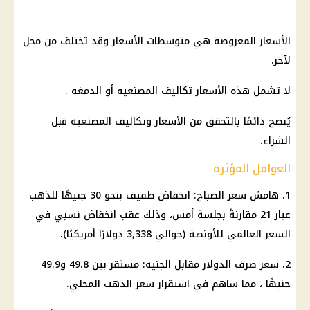
الأسعار المعروضة هي متوسطات الأسعار وقد تختلف من محل
لآخر.
لا تشمل هذه الأسعار تكاليف المصنعيه أو الدمغه .
يُنصح دائمًا بالتحقق من الأسعار وتكاليف المصنعيه قبل
الشراء.
العوامل المؤثرة
1. هامش سعر الصباح: انخفاض طفيف بنحو 30 جنيهًا للذهب
عيار 21 مقارنةً بجلسة أمس، وذلك عقب انخفاض نسبي في
السعر العالمي للأونصة (حوالي 3,338 دولارًا أمريكيًا).
2. سعر صرف الدولار مقابل الجنيه: مستقر بين 49.8 و49.9
جنيهًا ، مما ساهم في استقرار سعر الذهب المحلي.