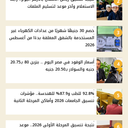
2
الاستعلام وآخر موعد لتسليم الملفات
خصم 30 جنيهًا شهريًا من عدادات الكهرباء غير
3
المستخدمة بالشقق المغلقة بدءًا من أغسطس
2026
أسعار الوقود في مصر اليوم .. بنزين 80 بـ20.75
4
جنيه والسولار بـ20.50 جنيه
92.8% للطب و87.9% للهندسة.. مؤشرات
5
تنسيق الجامعات 2026 وأماكن المرحلة الثانية
نتيجة تنسيق المرحلة الأولى 2026.. موعد
6