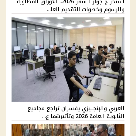
استخراج جواز السفر 2026.. الأوراق المطلوبة
والرسوم وخطوات التقديم العا...
العربي والإنجليزي يفسران تراجع مجاميع
الثانوية العامة 2026 وتأثيرهما ع...