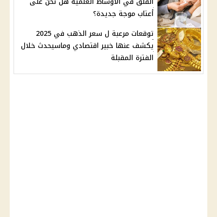
القلق في الأوساط العلمية هل نحن على
أعتاب موجة جديدة؟
توقعات مرعبة ل سعر الذهب في 2025
يكشف عنها خبير اقتصادي وماسيحدث خلال
الفترة المقبلة