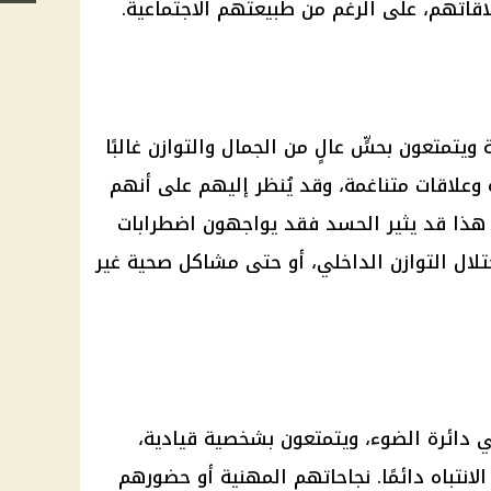
اتهم، على الرغم من طبيعتهم الاجتماعية.
 ويتمتعون بحسٍّ عالٍ من الجمال والتوازن غالبًا
 وعلاقات متناغمة، وقد يُنظر إليهم على أنهم
هذا قد يثير الحسد فقد يواجهون اضطرابات
ختلال التوازن الداخلي، أو حتى مشاكل صحية غير
ي دائرة الضوء، ويتمتعون بشخصية قيادية،
لانتباه دائمًا. نجاحاتهم المهنية أو حضورهم