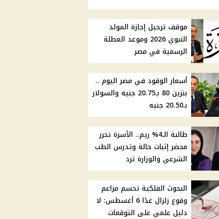
موقف ترحيل إجازة المولد
النبوي 2026 وموعد العطلة
الرسمية في مصر
أسعار الوقود في مصر اليوم ..
بنزين 80 بـ20.75 جنيه والسولار
بـ20.50 جنيه
طالبة الـ4% ريم.. الأسرة تحرر
محضر إثبات حالة وتدرس الطب
الشرعي والوزارة ترد
البحوث الفلكية تحسم مزاعم
وقوع زلزال غدًا 6 أغسطس: لا
دليل علمي على التوقعات