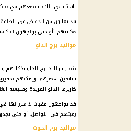
الاجتماعي اللافت يضعهم في مركز ا
قد يعانون من انخفاض في الطاقة
مكانتهم، أو حتى يواجهون انتكاسا
مواليد برج الدلو
يتميز مواليد برج الدلو بذكائهم ورو
سابقين لعصرهم، ويمكنهم تحقيق نج
كاريزما الدلو الفريدة وطبيعته الغ
قد يواجهون عقبات لا مبرر لها في
رغبتهم في التواصل، أو حتى يجدون
مواليد برج الحوت