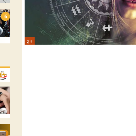
6
برج