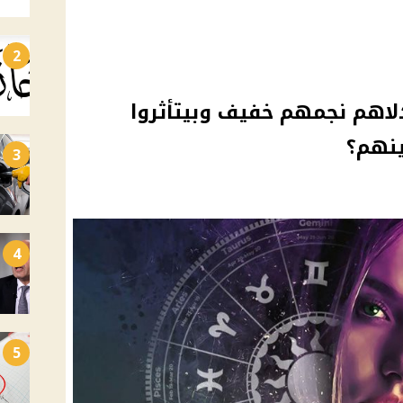
2
دلاهم نجمهم خفيف وبيتأثروا
ينهم؟
3
4
5