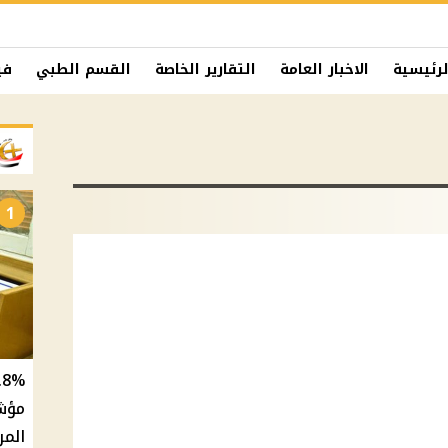
لرئيسية
الاخبار العامة
التقارير الخاصة
القسم الطبي
في
1
المر