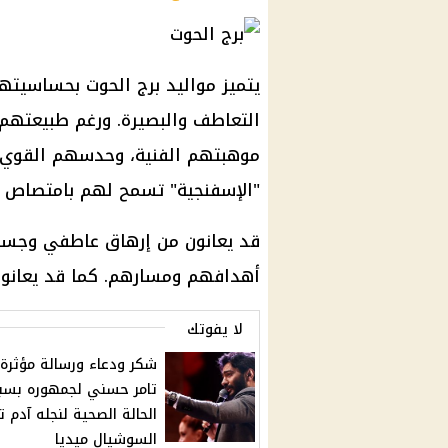
يتميز مواليد برج الحوت بحساسيته
التعاطف والبصيرة. ورغم طبيعتهم 
موهبتهم الفنية، وحدسهم القوي،
"الإسفنجية" تسمح لهم بامتصاص 
قد يعانون من إرهاق عاطفي وجسدي
أهدافهم ومسارهم. كما قد يعانو
لا يفوتك
شكر ودعاء ورسالة مؤثرة
تامر حسني لجمهوره بسب
الحالة الصحية لنجله آدم ت
السوشيال ميديا