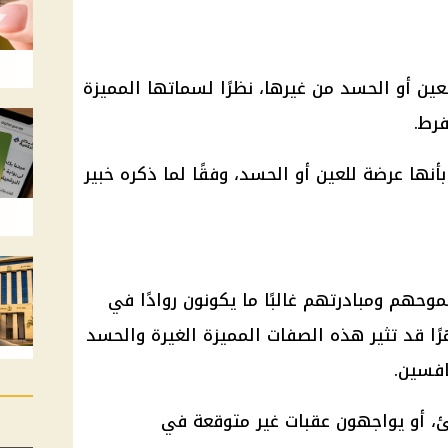
لعين أو الحسد من غيرها، نظرًا لسماتها المميزة
فرط.
بأنها عرضة للعين أو الحسد، وفقًا لما ذكره خبير
حهم ومبادرتهم غالبًا ما يكونون روادًا في
رًا قد تثير هذه الصفات المميزة الغيرة والحسد
افسين.
، أو يواجهون عقبات غير متوقعة في