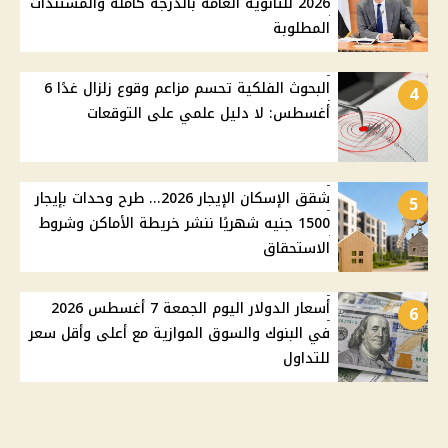
2026 للثانوية العامة بالدرجة كاملة والمستندات
المطلوبة
البحوث الفلكية تحسم مزاعم وقوع زلزال غدًا 6
4
أغسطس: لا دليل علمي على التوقعات
شقق الإسكان الإيجار 2026... طرح وحدات بإيجار
5
1500 جنيه شهريًا ننشر خريطة الأماكن وشروط
الاستحقاق
أسعار الدولار اليوم الجمعة 7 أغسطس 2026
6
في البنوك والسوق الموازية مع أعلى وأقل سعر
للتداول