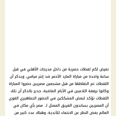
نعرض لكم لقطات حصرية من داخل مدرجات
الأهلي
في قبل
ساعة واحدة من مباراة المارد الأحمر ضد
إنتر ميامي
، ويذكر أن
اللقطات تم التقاطها من قبل مشجعين مصريين حضروا المباراة
وكانوا برفقة اللاعبين في الأيام الماضية، جدير بالذكر أن تلك
اللقطات تؤكد لبعض المشككين في الحضور الجماهيري القوي
أن المصريين يساندون الفريق الممثل لـ مصر بأي مكان في
العالم بغض النظر عن الانتماء للأندية، وهناك عدد كبير من