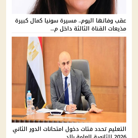
عقب وفاتها اليوم.. مسيرة سونيا كمال كبيرة
مذيعات القناة الثالثة داخل م...
التعليم تحدد فئات دخول امتحانات الدور الثاني
2026 للثانوية العامة بالد...