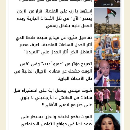
استرها يا رب على الغلابة.. قرار من الأردن
يصدر "الآن" في ظل الأحداث الجارية وبدء
العمل عليه بشكل رسمي
تفاصيل مثيرة عن فيديو سيدة طنطا الذي
أثار الجدل الساعات الماضية.. اعرف مصير
العاطل الذي أثار الجدل على "الميديا"
تصريح مؤثر من "عمرو أديب" وفي نفس
الوقت مضحك عن معاناة الأجيال الحالية في
ظل الأحداث الجارية
شوف ميسي بيعمل اية على انستجرام قبل
ساعات من الماتش!.. الأرجنتيني لا ينوي
على خير مع لاعبي الأهلي!!
الموت يفجع لطيفة والحزن يسيطر على
صفحاتها في مواقع التواصل الاجتماعي