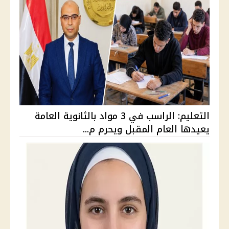
التعليم: الراسب في 3 مواد بالثانوية العامة
يعيدها العام المقبل ويحرم م...