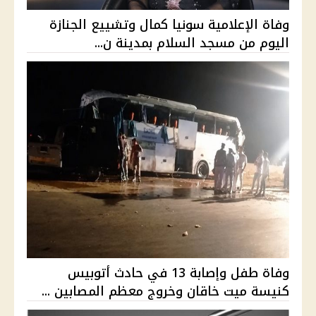
وفاة الإعلامية سونيا كمال وتشييع الجنازة
اليوم من مسجد السلام بمدينة ن...
وفاة طفل وإصابة 13 في حادث أتوبيس
كنيسة ميت خاقان وخروج معظم المصابين ...