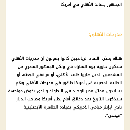
الجمهور يساند
الأهلي
في أمريكا.
مدرجات الأهلي:
هناك بعض النقاد الرياضيين كانوا يقولون أن مدرجات
الأهلي
ستكون خاوية
يوم
المباراة في ولكن الجمهور المصري من
المشجعين الذين طاروا خلف
الأهلي
، أو مرافقي البعثة، أو
الجالية المصرية في أمريكا ظهور في مدرجات
الأهلي
وهم
يساندون ممثل مصر الوحيد في البطولة والذي يخوض مواجهة
سيذكرها التاريخ بعد دقائق أمام بطل أمريكا وصاحب الديار
نادي لإإنتر ميامي الأمريكي بقيادة الظاهرة الأرجنتينية
"
ميسي
".