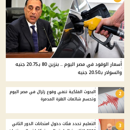
أسعار الوقود في مصر اليوم .. بنزين 80 بـ20.75 جنيه
والسولار بـ20.50 جنيه
البحوث الفلكية تنفي وقوع زلزال في مصر اليوم
2
وتحسم شائعات الهزة المدمرة
التعليم تحدد فئات دخول امتحانات الدور الثاني
3