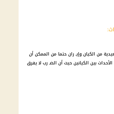
ث:
يدية من الكيان وإيـ ران حتما من الممكن أن
أحداث بين الكيانين حيث أن الضـ رب لا يفرق