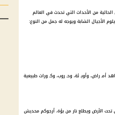
 الحالية من الأحداث التي تحدث في العالم
وم الأجيال الشابة ويوجه له جمل من النوع:
د أمـ راض، وأوبـ ئة، وحـ روب، وكـ وراث طبيعية
تحت الأرض ويطلع نار من بؤة، أرجوكم محديش