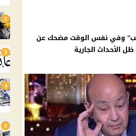
2
ديب" وفي نفس الوقت مضحك عن
 ظل الأحداث الجارية
3
4
5