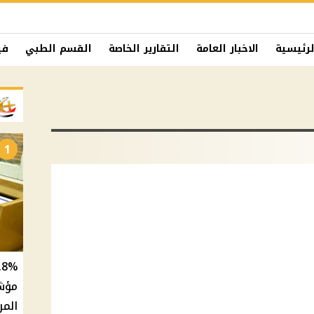
لرئيسية
الاخبار العامة
التقارير الخاصة
القسم الطبي
في
1
المر