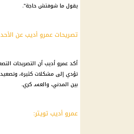
يقول ما شوفتش حاجة".
تصريحات عمرو أديب عن الأحدا
أكد عمرو أديب أن التصريحات التصع
تؤدي إلى مشكلات كثيرة، وتصعيد ال
بين المدني، والعسـ كري.
عمرو أديب تويتر: