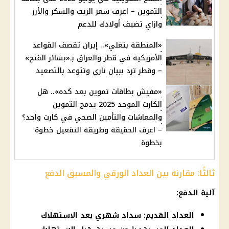
التموين – اعرف سعر الزيت والسكر والأرز
وازاي تضيف أولادك للدعم
«المنطقة بتغلي».. إيران تقصف القواعد
الأمريكية في قطر والعراق بـ«بشائر الفتح»
– وقطر ترد ببيان ناري وتتوعد بالتصعيد
«مفيش بطاقات تموين بعد كده».. هل
الكارت الموحد 2025 يدمج التموين
والمعاشات والتأمين الصحي في كارت واحد؟
– اعرف الحقيقة وطريقة التفعيل خطوة
بخطوة
ثالثًا: مقارنة بين العداد الورقي والمسبق الدفع
آلية الدفع:
العداد القديم: سداد شهري بعد الاستهلاك