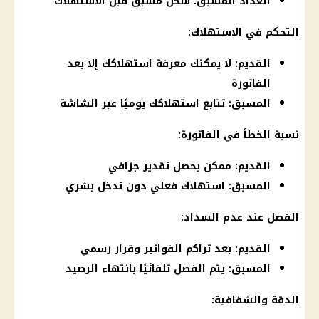
العداد المسبق: شحن مسبق قبل الاستهلاك
التحكم في الاستهلاك:
القديم: لا يمكنك معرفة استهلاكك إلا بعد
الفاتورة
المسبق: تتابع استهلاكك يوميًا عبر الشاشة
نسبة الخطأ في الفاتورة:
القديم: ممكن يحصل تقدير جزافي
المسبق: استهلاك فعلي دون تدخل بشري
الفصل عند عدم السداد:
القديم: بعد تراكم الفواتير وقرار رسمي
المسبق: يتم الفصل تلقائيًا بانتهاء الرصيد
الدقة والشفافية: