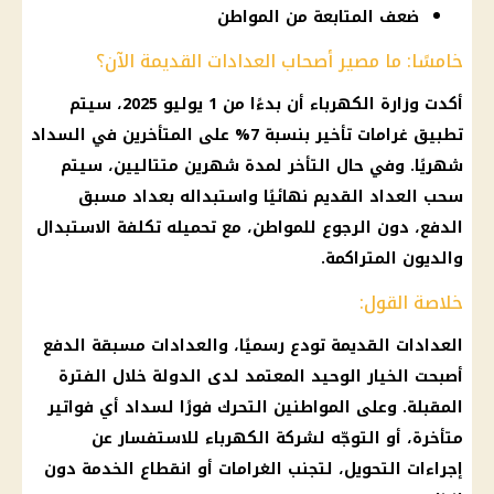
ضعف المتابعة من المواطن
خامسًا: ما مصير أصحاب العدادات القديمة الآن؟
أكدت وزارة الكهرباء أن بدءًا من 1 يوليو 2025، سيتم
تطبيق غرامات تأخير بنسبة 7% على المتأخرين في السداد
شهريًا. وفي حال التأخر لمدة شهرين متتاليين، سيتم
سحب العداد القديم نهائيًا واستبداله بعداد مسبق
الدفع، دون الرجوع للمواطن، مع تحميله تكلفة الاستبدال
والديون المتراكمة.
خلاصة القول:
العدادات القديمة تودع رسميًا، والعدادات مسبقة الدفع
أصبحت الخيار الوحيد المعتمد لدى الدولة خلال الفترة
المقبلة. وعلى المواطنين التحرك فورًا لسداد أي فواتير
متأخرة، أو التوجّه لشركة الكهرباء للاستفسار عن
إجراءات التحويل، لتجنب الغرامات أو انقطاع الخدمة دون