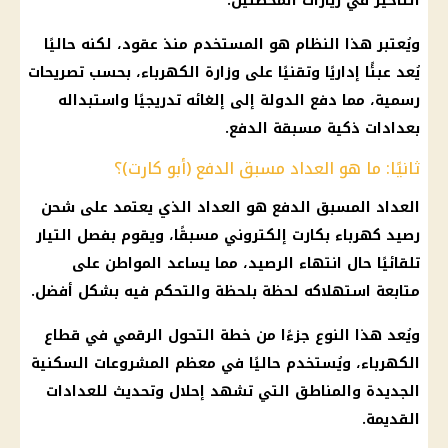
التأخير في زيارات المحصلين.
ويُعتبر هذا النظام هو المستخدم منذ عقود، لكنه حاليًا
يُعد عبئًا إداريًا وتقنيًا على وزارة الكهرباء، بحسب تصريحات
رسمية، مما دفع الدولة إلى إلغائه تدريجيًا واستبداله
بعدادات ذكية مسبقة الدفع.
ثانيًا: ما هو العداد مسبق الدفع (أبو كارت)؟
العداد المسبق الدفع هو العداد الذي يعتمد على شحن
رصيد كهرباء بكارت إلكتروني مسبقًا، ويقوم بفصل التيار
تلقائيًا حال انتهاء الرصيد، مما يساعد المواطن على
متابعة استهلاكه لحظة بلحظة والتحكم فيه بشكل أفضل.
ويُعد هذا النوع جزءًا من خطة التحول الرقمي في قطاع
الكهرباء، ويُستخدم حاليًا في معظم المشروعات السكنية
الجديدة والمناطق التي تشهد إحلال وتحديث للعدادات
القديمة.