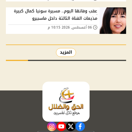
عقب وفاتها اليوم.. مسيرة سونيا كمال كبيرة
مذيعات القناة الثالثة داخل ماسبيرو
06 أغسطس, 2026 10:15 م
المزيد
instagram
youtube
twitter
facebook