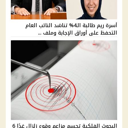
أسرة ريم طالبة الـ4% تناشد النائب العام
التحفظ على أوراق الإجابة وملف ...
البحوث الفلكية تحسم مزاعم وقوع زلزال غدًا 6