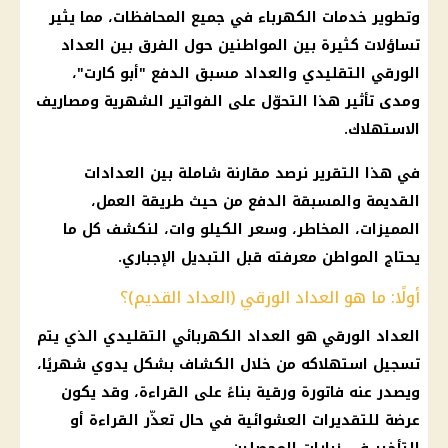
وتطوير خدمات الكهرباء في جميع المحافظات، مما يثير
تساؤلات كثيرة بين المواطنين حول الفرق بين العداد
الورقي التقليدي والعداد مسبق الدفع "أبو كارت"،
ومدى تأثير هذا التحوّل على الفواتير الشهرية ومصاريف
الاستهلاك.
في هذا التقرير نرصد مقارنة شاملة بين العدادات
القديمة والمسبقة الدفع من حيث طريقة العمل،
المميزات، المخاطر، وسعر الكيلو وات، لنكشف كل ما
يحتاج المواطن معرفته قبل التبديل الإجباري.
أولًا: ما هو العداد الورقي (العداد القديم)؟
العداد الورقي هو العداد الكهربائي التقليدي الذي يتم
تسجيل استهلاكه من خلال الكشاف بشكل يدوي شهريًا،
ويصدر عنه فاتورة ورقية بناءً على القراءة، وقد يكون
عرضة للتقديرات العشوائية في حال تعذّر القراءة أو