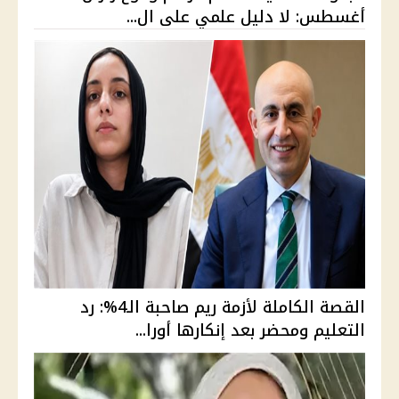
أغسطس: لا دليل علمي على ال...
القصة الكاملة لأزمة ريم صاحبة الـ4%: رد
التعليم ومحضر بعد إنكارها أورا...