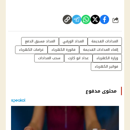
شارك
العدادات القديمة
العداد الورقي
العداد مسبق الدفع
إلغاء العدادات القديمة
فاتورة الكهرباء
غرامات الكهرباء
وزارة الكهرباء
عداد ابو كارت
سحب العدادات
فواتير الكهرباء
محتوى مدفوع