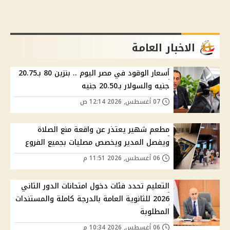
الاخبار العامة
أسعار الوقود في مصر اليوم .. بنزين 80 بـ20.75
جنيه والسولار بـ20.50 جنيه
07 أغسطس, 2026 12:14 ص
مطعم شهير يعتذر عن واقعة منع الصلاة
ويفصل المدير ويخصص مصليات بجميع الفروع
06 أغسطس, 2026 11:51 م
التعليم تحدد فئات دخول امتحانات الدور الثاني
2026 للثانوية العامة بالدرجة كاملة والمستندات
المطلوبة
06 أغسطس, 2026 10:34 م