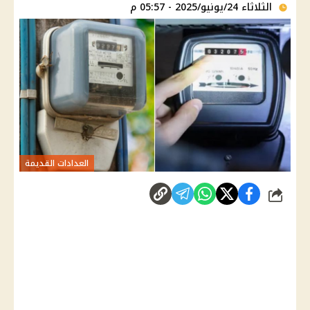
الثلاثاء 24/يونيو/2025 - 05:57 م
العدادات القديمة
شارك