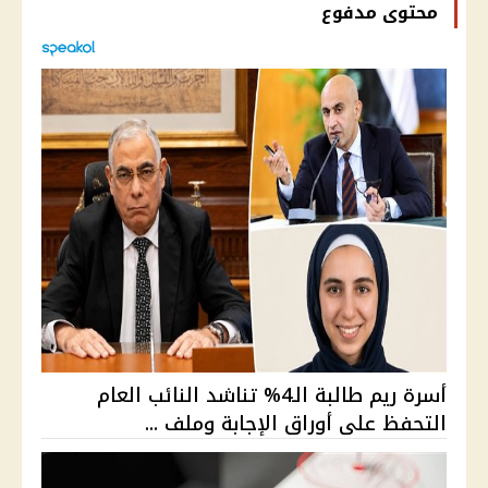
محتوى مدفوع
أسرة ريم طالبة الـ4% تناشد النائب العام
التحفظ على أوراق الإجابة وملف ...