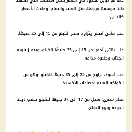
عامًا مع تباين محدود في أسعار بعض الأصناف التي تشهد
طلبًا موسميًا مرتفعًا، مثل العنب والتفاح، وجاءت الأسعار
كالتالي:
عنب بناتي أصفر: يتراوح سعر الكيلو من 15 إلى 25 جنيهًا.
عنب بناتي أحمر: من 15 إلى 35 جنيهًا للكيلو، ويتميز بلونه
الجذاب وحلاوة مذاقه.
عنب أسود: تراوح من 25 إلى 35 جنيهًا للكيلو، وهو من
الفواكه الغنية بمضادات الأكسدة.
تفاح مصري: سجل من 17 إلى 37 جنيهًا للكيلو حسب درجة
الجودة ونوع التفاح.