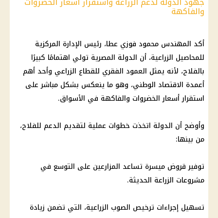
جهود الدولة لدعم الزراعة واستقرار أسعار الخضروات
والفاكهة
أكد المهندس محمود فوزي عطا، رئيس الإدارة المركزية
للمحاصيل الزراعية، أن الدولة المصرية تولي اهتمامًا كبيرًا
بالفلاح، لأنه يمثل العمود الفقري للقطاع الزراعي وأحد أهم
أعمدة الاقتصاد الوطني، وهو ما ينعكس بشكل مباشر على
استقرار أسعار الخضروات والفاكهة في الأسواق.
وأوضح أن الدولة اتخذت خطوات عملية لتقديم الدعم للفلاح،
من بينها:
توفير قروض ميسرة تساعد المزارعين على التوسع في
مشروعات الزراعة الحديثة.
تسهيل إجراءات ترخيص الصوب الزراعية، التي تضمن زيادة