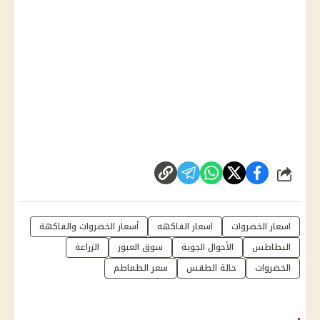
شارك
اسعار الخضروات
اسعار الفاكهه
أسعار الخضروات والفاكهة
البطاطس
الأحوال الجوية
سوق العبور
الزراعة
الخضروات
حالة الطقس
سعر الطماطم