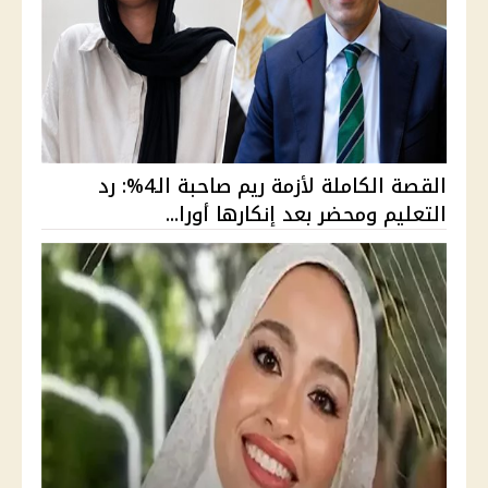
القصة الكاملة لأزمة ريم صاحبة الـ4%: رد
التعليم ومحضر بعد إنكارها أورا...