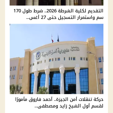
التقديم لكلية الشرطة 2026.. شرط طول 170
سم واستمرار التسجيل حتى 27 أغس...
حركة تنقلات أمن الجيزة.. أحمد فاروق مأمورًا
لقسم أول الشيخ زايد ومصطفى...