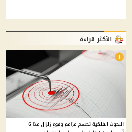
الأكثر قراءة
1
البحوث الفلكية تحسم مزاعم وقوع زلزال غدًا 6